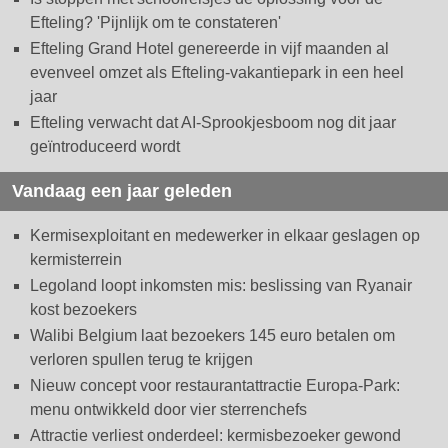
Efteling? 'Pijnlijk om te constateren'
Efteling Grand Hotel genereerde in vijf maanden al
evenveel omzet als Efteling-vakantiepark in een heel
jaar
Efteling verwacht dat AI-Sprookjesboom nog dit jaar
geïntroduceerd wordt
Vandaag een jaar geleden
Kermisexploitant en medewerker in elkaar geslagen op
kermisterrein
Legoland loopt inkomsten mis: beslissing van Ryanair
kost bezoekers
Walibi Belgium laat bezoekers 145 euro betalen om
verloren spullen terug te krijgen
Nieuw concept voor restaurantattractie Europa-Park:
menu ontwikkeld door vier sterrenchefs
Attractie verliest onderdeel: kermisbezoeker gewond