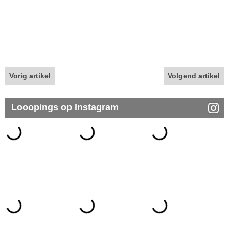
Vorig artikel
Volgend artikel
Looopings op Instagram