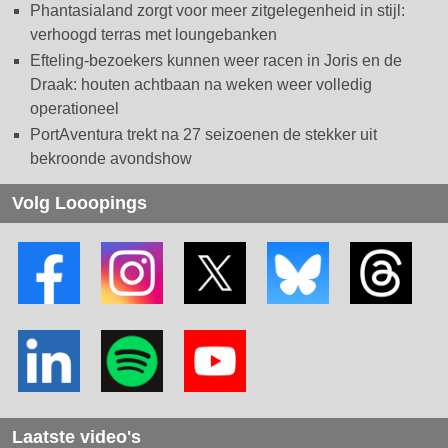
Phantasialand zorgt voor meer zitgelegenheid in stijl:
verhoogd terras met loungebanken
Efteling-bezoekers kunnen weer racen in Joris en de
Draak: houten achtbaan na weken weer volledig
operationeel
PortAventura trekt na 27 seizoenen de stekker uit
bekroonde avondshow
Volg Looopings
Laatste video's