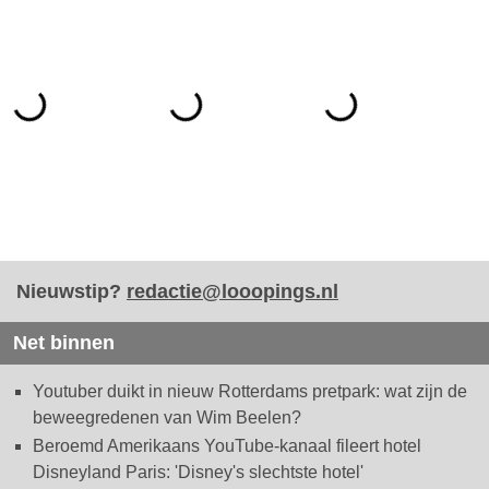
Nieuwstip?
redactie@looopings.nl
Net binnen
Youtuber duikt in nieuw Rotterdams pretpark: wat zijn de
beweegredenen van Wim Beelen?
Beroemd Amerikaans YouTube-kanaal fileert hotel
Disneyland Paris: 'Disney's slechtste hotel'