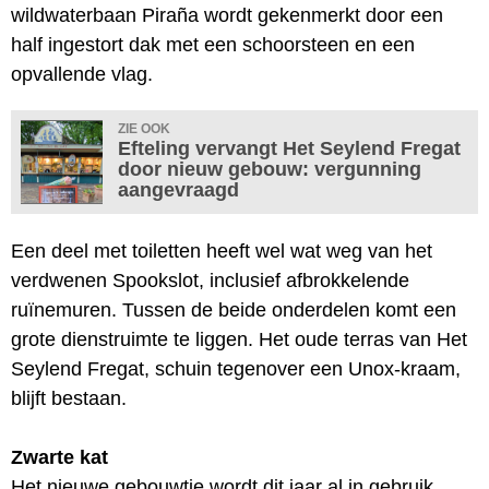
wildwaterbaan Piraña wordt gekenmerkt door een
half ingestort dak met een schoorsteen en een
opvallende vlag.
ZIE OOK
Efteling vervangt Het Seylend Fregat
door nieuw gebouw: vergunning
aangevraagd
Een deel met toiletten heeft wel wat weg van het
verdwenen Spookslot, inclusief afbrokkelende
ruïnemuren. Tussen de beide onderdelen komt een
grote dienstruimte te liggen. Het oude terras van Het
Seylend Fregat, schuin tegenover een Unox-kraam,
blijft bestaan.
Zwarte kat
Het nieuwe gebouwtje wordt dit jaar al in gebruik