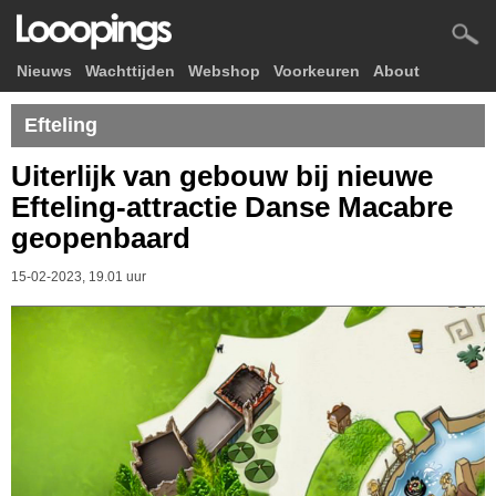
Nieuws
Wachttijden
Webshop
Voorkeuren
About
Efteling
Uiterlijk van gebouw bij nieuwe
Efteling-attractie Danse Macabre
geopenbaard
15-02-2023, 19.01 uur