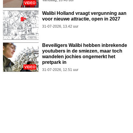
VIDEO
Walibi Holland vraagt vergunning aan
voor nieuwe attractie, open in 2027
31-07-2026, 13.42 uur
Beveiligers Walibi hebben inbrekende
youtubers in de smiezen, maar toch
wandelen jochies ongemerkt het
pretpark in
VIDEO
31-07-2026, 12.51 uur