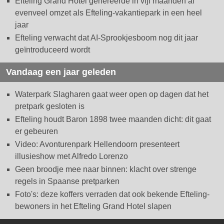
Efteling Grand Hotel genereerde in vijf maanden al
evenveel omzet als Efteling-vakantiepark in een heel
jaar
Efteling verwacht dat AI-Sprookjesboom nog dit jaar
geïntroduceerd wordt
Vandaag een jaar geleden
Waterpark Slagharen gaat weer open op dagen dat het
pretpark gesloten is
Efteling houdt Baron 1898 twee maanden dicht: dit gaat
er gebeuren
Video: Avonturenpark Hellendoorn presenteert
illusieshow met Alfredo Lorenzo
Geen broodje mee naar binnen: klacht over strenge
regels in Spaanse pretparken
Foto's: deze koffers verraden dat ook bekende Efteling-
bewoners in het Efteling Grand Hotel slapen