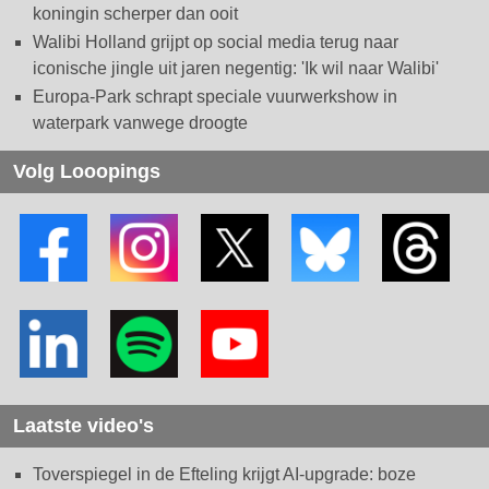
koningin scherper dan ooit
Walibi Holland grijpt op social media terug naar
iconische jingle uit jaren negentig: 'Ik wil naar Walibi'
Europa-Park schrapt speciale vuurwerkshow in
waterpark vanwege droogte
Volg Looopings
Laatste video's
Toverspiegel in de Efteling krijgt AI-upgrade: boze