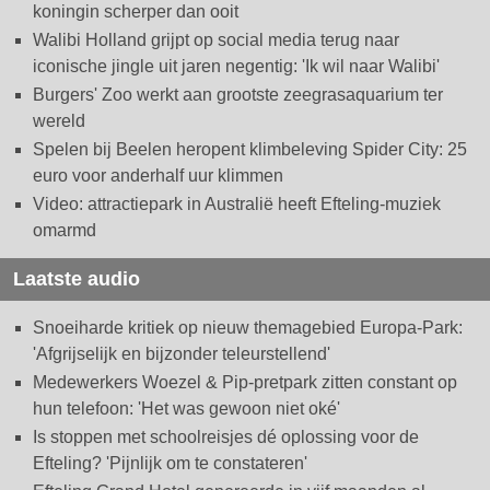
koningin scherper dan ooit
Walibi Holland grijpt op social media terug naar
iconische jingle uit jaren negentig: 'Ik wil naar Walibi'
Burgers' Zoo werkt aan grootste zeegrasaquarium ter
wereld
Spelen bij Beelen heropent klimbeleving Spider City: 25
euro voor anderhalf uur klimmen
Video: attractiepark in Australië heeft Efteling-muziek
omarmd
Laatste audio
Snoeiharde kritiek op nieuw themagebied Europa-Park:
'Afgrijselijk en bijzonder teleurstellend'
Medewerkers Woezel & Pip-pretpark zitten constant op
hun telefoon: 'Het was gewoon niet oké'
Is stoppen met schoolreisjes dé oplossing voor de
Efteling? 'Pijnlijk om te constateren'