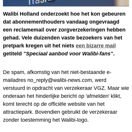
Walibi Holland onderzoekt hoe het kon gebeuren
dat abonnementhouders vandaag ongevraagd
een reclamemail over zorgverzekeringen hebben
gehad. Vele duizenden vaste bezoekers van het
pretpark kregen uit het niets
een bizarre mail
getiteld
"Speciaal aanbod voor Walibi-fans"
.
De spam, afkomstig van het niet-bestaande e-
mailadres no_reply@walibi-news.com, werd
verstuurd in opdracht van verzekeraar VGZ. Maar wie
onderaan het hinderlijke bericht op 'afmelden' klikt,
komt terecht op de officiële website van het
attractiepark. Bovendien gebruikt de verzekeraar
zonder toestemming het Walibi-logo.