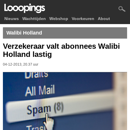
Nieuws
Wachttijden
Webshop
Voorkeuren
About
Walibi Holland
Verzekeraar valt abonnees Walibi
Holland lastig
04-12-2013, 20.37 uur