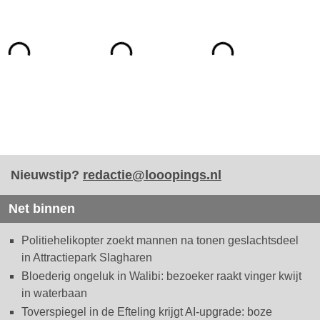
Nieuwstip?
redactie@looopings.nl
Net binnen
Politiehelikopter zoekt mannen na tonen geslachtsdeel
in Attractiepark Slagharen
Bloederig ongeluk in Walibi: bezoeker raakt vinger kwijt
in waterbaan
Toverspiegel in de Efteling krijgt AI-upgrade: boze