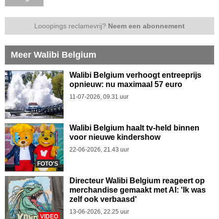
Looopings reclamevrij?
Neem een abonnement
Meer Walibi Belgium
Walibi Belgium verhoogt entreeprijs
opnieuw: nu maximaal 57 euro
11-07-2026, 09.31 uur
Walibi Belgium haalt tv-held binnen
voor nieuwe kindershow
22-06-2026, 21.43 uur
FOTO'S
Directeur Walibi Belgium reageert op
merchandise gemaakt met AI: 'Ik was
zelf ook verbaasd'
13-06-2026, 22.25 uur
VIDEO