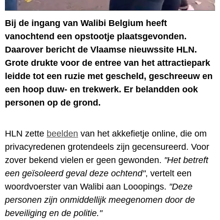
Bij de ingang van Walibi Belgium heeft
vanochtend een opstootje plaatsgevonden.
Daarover bericht de Vlaamse nieuwssite HLN.
Grote drukte voor de entree van het attractiepark
leidde tot een ruzie met gescheld, geschreeuw en
een hoop duw- en trekwerk. Er belandden ook
personen op de grond.
HLN zette
beelden
van het akkefietje online, die om
privacyredenen grotendeels zijn gecensureerd. Voor
zover bekend vielen er geen gewonden.
"Het betreft
een geïsoleerd geval deze ochtend"
, vertelt een
woordvoerster van Walibi aan Looopings.
"Deze
personen zijn onmiddellijk meegenomen door de
beveiliging en de politie."