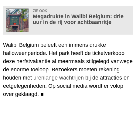
ZIE OOK
Megadrukte in Walibi Belgium: drie
uur in de rij voor achtbaanritje
Walibi Belgium beleeft een immens drukke
halloweenperiode. Het park heeft de ticketverkoop
deze herfstvakantie al meermaals stilgelegd vanwege
de enorme toeloop. Bezoekers moeten rekening
houden met
urenlange wachtrijen
bij de attracties en
eetgelegenheden. Op social media wordt er volop
over geklaagd.
■