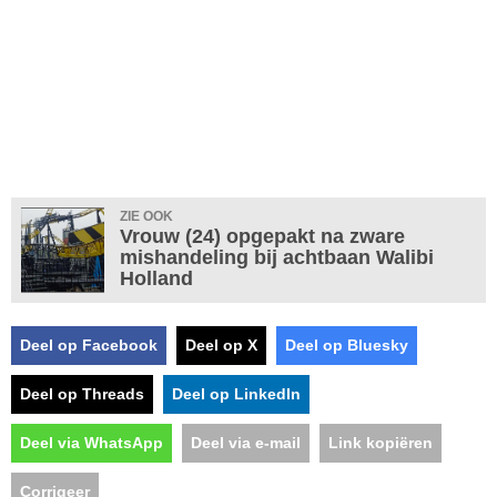
ZIE OOK
Vrouw (24) opgepakt na zware
mishandeling bij achtbaan Walibi
Holland
Deel op Facebook
Deel op X
Deel op Bluesky
Deel op Threads
Deel op LinkedIn
Deel via WhatsApp
Deel via e-mail
Link kopiëren
Corrigeer