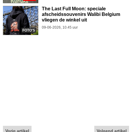
The Last Full Moon: speciale
afscheidssouvenirs Walibi Belgium
vliegen de winkel uit
09-06-2026, 10.45 uur
FOTO'S
Vorig artikel
Volgend artikel