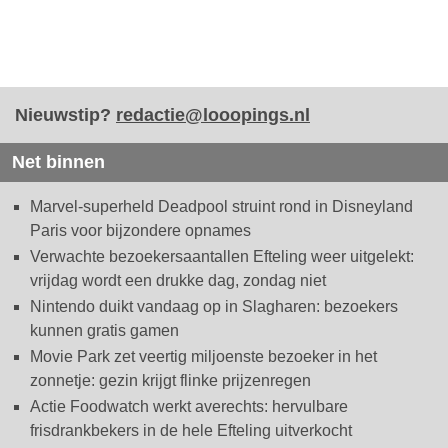
Nieuwstip?
redactie@looopings.nl
Net binnen
Marvel-superheld Deadpool struint rond in Disneyland
Paris voor bijzondere opnames
Verwachte bezoekersaantallen Efteling weer uitgelekt:
vrijdag wordt een drukke dag, zondag niet
Nintendo duikt vandaag op in Slagharen: bezoekers
kunnen gratis gamen
Movie Park zet veertig miljoenste bezoeker in het
zonnetje: gezin krijgt flinke prijzenregen
Actie Foodwatch werkt averechts: hervulbare
frisdrankbekers in de hele Efteling uitverkocht