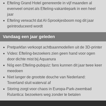
Efteling Grand Hotel genereerde in vijf maanden al
evenveel omzet als Efteling-vakantiepark in een heel
jaar
Efteling verwacht dat AI-Sprookjesboom nog dit jaar
geïntroduceerd wordt
Vandaag een jaar geleden
Pretparkfan verkoopt achtbaanmodellen uit de 3D-printer
Video: Efteling-bezoekers zien geen hand voor ogen
door dichte mist bij Aquanura
Nóg een Efteling-pubquiz: fans kunnen dit jaar twee keer
meedoen
Niet langer de grootste douche van Nederland:
Toverland sluit waterval af
Storing zorgt voor chaos in Europa-Park-zwembad
Rulantica: bezoekers weg zonder te betalen