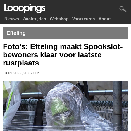
Nieuws
Wachttijden
Webshop
Voorkeuren
About
Efteling
Foto's: Efteling maakt Spookslot-
bewoners klaar voor laatste
rustplaats
13-09-2022, 20.37 uur