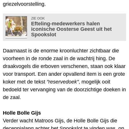
griezelvoorstelling.
ZIE OOK
Efteling-medewerkers halen
iconische Oosterse Geest uit het
Spookslot
Daarnaast is de enorme kroonluchter zichtbaar die
voorheen in de ronde zaal in de wachtrij hing. De
draakvogels die erboven verschenen, staan ook klaar
voor transport. Een ander opvallend item is een grote
koker met de tekst
"reservedoek"
, mogelijk ooit
bedoeld ter vervanging van de doorzichtige doeken in
de zaal.
Holle Bolle Gijs
Verder wacht Matroos Gijs, de Holle Bolle Gijs die
decennialang achter het Spookslot te vinden was, op