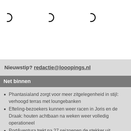
Nieuwstip?
redactie@looopings.nl
Net binnen
Phantasialand zorgt voor meer zitgelegenheid in stijl:
verhoogd terras met loungebanken
Efteling-bezoekers kunnen weer racen in Joris en de
Draak: houten achtbaan na weken weer volledig
operationeel
PortAventura trekt na 27 seizoenen de stekker uit