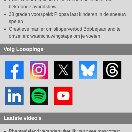
bekroonde avondshow
38 graden voorspeld: Plopsa laat kinderen in de sneeuw
spelen
Creatieve manier om slipperverbod Bobbejaanland te
omzeilen: waarschuwingstape om je voeten
Volg Looopings
Laatste video's
Phantasialand verandert uiterlijk van twee mascottes: