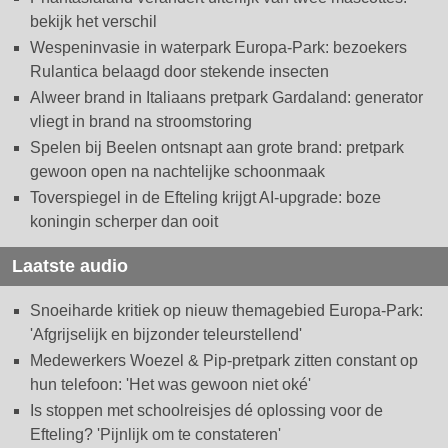
bekijk het verschil
Wespeninvasie in waterpark Europa-Park: bezoekers
Rulantica belaagd door stekende insecten
Alweer brand in Italiaans pretpark Gardaland: generator
vliegt in brand na stroomstoring
Spelen bij Beelen ontsnapt aan grote brand: pretpark
gewoon open na nachtelijke schoonmaak
Toverspiegel in de Efteling krijgt AI-upgrade: boze
koningin scherper dan ooit
Laatste audio
Snoeiharde kritiek op nieuw themagebied Europa-Park:
'Afgrijselijk en bijzonder teleurstellend'
Medewerkers Woezel & Pip-pretpark zitten constant op
hun telefoon: 'Het was gewoon niet oké'
Is stoppen met schoolreisjes dé oplossing voor de
Efteling? 'Pijnlijk om te constateren'