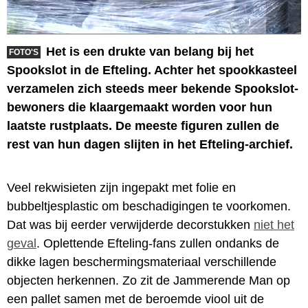
Het is een drukte van belang bij het
FOTO'S
Spookslot in de Efteling. Achter het spookkasteel
verzamelen zich steeds meer bekende Spookslot-
bewoners die klaargemaakt worden voor hun
laatste rustplaats. De meeste figuren zullen de
rest van hun dagen slijten in het Efteling-archief.
Veel rekwisieten zijn ingepakt met folie en
bubbeltjesplastic om beschadigingen te voorkomen.
Dat was bij eerder verwijderde decorstukken
niet het
geval
. Oplettende Efteling-fans zullen ondanks de
dikke lagen beschermingsmateriaal verschillende
objecten herkennen. Zo zit de Jammerende Man op
een pallet samen met de beroemde viool uit de