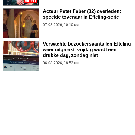
VIDEO
Acteur Peter Faber (82) overleden:
speelde tovenaar in Efteling-serie
07-08-2026, 10.10 uur
Verwachte bezoekersaantallen Efteling
weer uitgelekt: vrijdag wordt een
drukke dag, zondag niet
06-08-2026, 18.52 uur