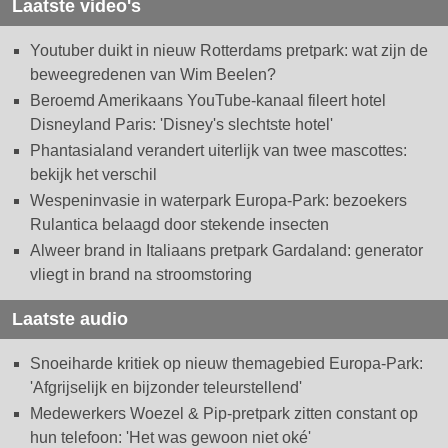
Laatste video's
Youtuber duikt in nieuw Rotterdams pretpark: wat zijn de
beweegredenen van Wim Beelen?
Beroemd Amerikaans YouTube-kanaal fileert hotel
Disneyland Paris: 'Disney's slechtste hotel'
Phantasialand verandert uiterlijk van twee mascottes:
bekijk het verschil
Wespeninvasie in waterpark Europa-Park: bezoekers
Rulantica belaagd door stekende insecten
Alweer brand in Italiaans pretpark Gardaland: generator
vliegt in brand na stroomstoring
Laatste audio
Snoeiharde kritiek op nieuw themagebied Europa-Park:
'Afgrijselijk en bijzonder teleurstellend'
Medewerkers Woezel & Pip-pretpark zitten constant op
hun telefoon: 'Het was gewoon niet oké'