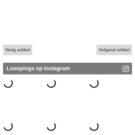
Vorig artikel
Volgend artikel
Looopings op Instagram