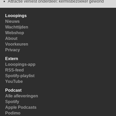
Attractie verliest onderdeel: kermisbezoeker gewond
Looopings
Nieuws
Wachttijden
Webshop
About
Voorkeuren
Privacy
Extern
Looopings-app
RSS-feed
Spotify-playlist
YouTube
Podcast
Alle afleveringen
Spotify
Apple Podcasts
Podimo