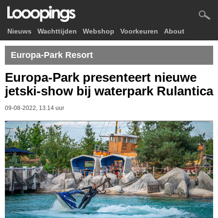
Nieuws
Wachttijden
Webshop
Voorkeuren
About
Europa-Park Resort
Europa-Park presenteert nieuwe
jetski-show bij waterpark Rulantica
09-08-2022, 13.14 uur