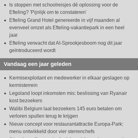
Is stoppen met schoolreisjes dé oplossing voor de
Efteling? 'Pijnlijk om te constateren'
Efteling Grand Hotel genereerde in vijf maanden al
evenveel omzet als Efteling-vakantiepark in een heel
jaar
Efteling verwacht dat AI-Sprookjesboom nog dit jaar
geïntroduceerd wordt
Vandaag een jaar geleden
Kermisexploitant en medewerker in elkaar geslagen op
kermisterrein
Legoland loopt inkomsten mis: beslissing van Ryanair
kost bezoekers
Walibi Belgium laat bezoekers 145 euro betalen om
verloren spullen terug te krijgen
Nieuw concept voor restaurantattractie Europa-Park:
menu ontwikkeld door vier sterrenchefs