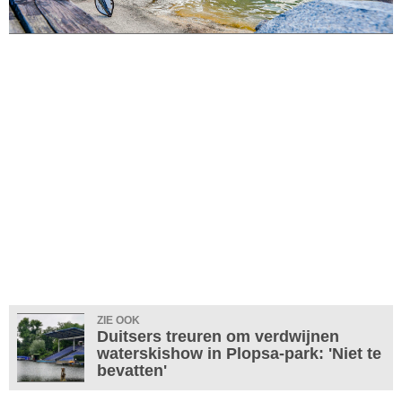
ZIE OOK
Duitsers treuren om verdwijnen
waterskishow in Plopsa-park: 'Niet te
bevatten'