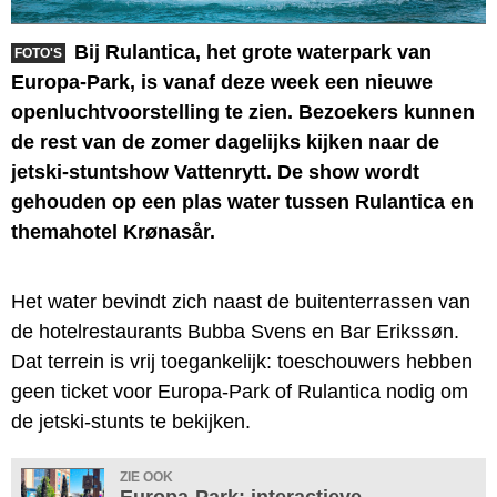
Bij Rulantica, het grote waterpark van
FOTO'S
Europa-Park, is vanaf deze week een nieuwe
openluchtvoorstelling te zien. Bezoekers kunnen
de rest van de zomer dagelijks kijken naar de
jetski-stuntshow Vattenrytt. De show wordt
gehouden op een plas water tussen Rulantica en
themahotel Krønasår.
Het water bevindt zich naast de buitenterrassen van
de hotelrestaurants Bubba Svens en Bar Erikssøn.
Dat terrein is vrij toegankelijk: toeschouwers hebben
geen ticket voor Europa-Park of Rulantica nodig om
de jetski-stunts te bekijken.
ZIE OOK
Europa-Park: interactieve