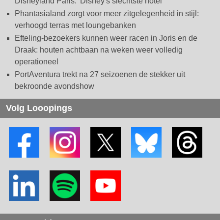
Disneyland Paris: 'Disney's slechtste hotel'
Phantasialand zorgt voor meer zitgelegenheid in stijl:
verhoogd terras met loungebanken
Efteling-bezoekers kunnen weer racen in Joris en de
Draak: houten achtbaan na weken weer volledig
operationeel
PortAventura trekt na 27 seizoenen de stekker uit
bekroonde avondshow
Volg Looopings