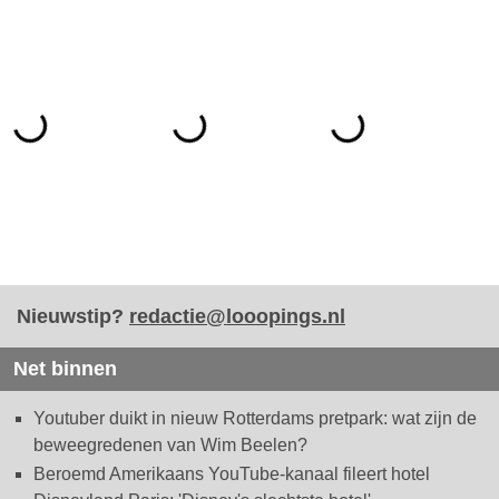
Nieuwstip?
redactie@looopings.nl
Net binnen
Youtuber duikt in nieuw Rotterdams pretpark: wat zijn de
beweegredenen van Wim Beelen?
Beroemd Amerikaans YouTube-kanaal fileert hotel