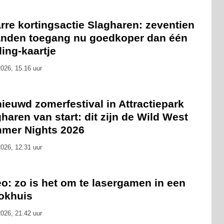
rre kortingsactie Slagharen: zeventien
nden toegang nu goedkoper dan één
ling-kaartje
026, 15.16 uur
ieuwd zomerfestival in Attractiepark
haren van start: dit zijn de Wild West
mer Nights 2026
026, 12.31 uur
o: zo is het om te lasergamen in een
okhuis
026, 21.42 uur