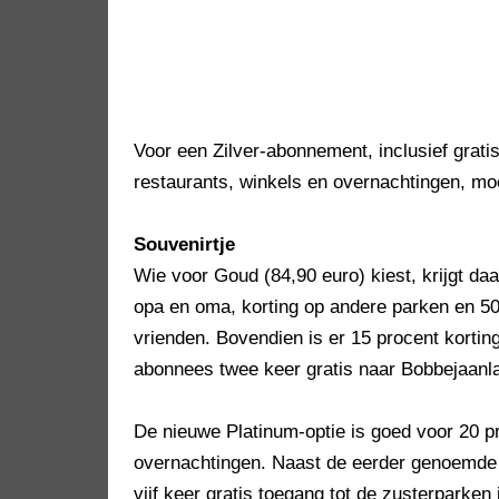
Voor een Zilver-abonnement, inclusief grati
restaurants, winkels en overnachtingen, mo
Souvenirtje
Wie voor Goud (84,90 euro) kiest, krijgt daa
opa en oma, korting op andere parken en 50
vrienden. Bovendien is er 15 procent kortin
abonnees twee keer gratis naar Bobbejaanl
De nieuwe Platinum-optie is goed voor 20 pr
overnachtingen. Naast de eerder genoemde v
vijf keer gratis toegang tot de zusterparken