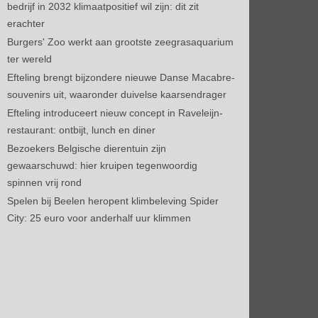
bedrijf in 2032 klimaatpositief wil zijn: dit zit
erachter
Burgers' Zoo werkt aan grootste zeegrasaquarium
ter wereld
Efteling brengt bijzondere nieuwe Danse Macabre-
souvenirs uit, waaronder duivelse kaarsendrager
Efteling introduceert nieuw concept in Raveleijn-
restaurant: ontbijt, lunch en diner
Bezoekers Belgische dierentuin zijn
gewaarschuwd: hier kruipen tegenwoordig
spinnen vrij rond
Spelen bij Beelen heropent klimbeleving Spider
City: 25 euro voor anderhalf uur klimmen