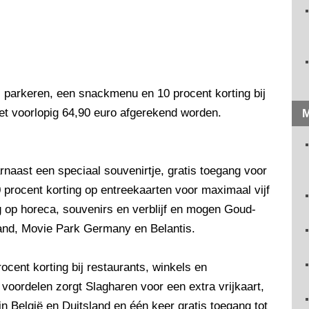
s parkeren, een snackmenu en 10 procent korting bij
et voorlopig 64,90 euro afgerekend worden.
M
rnaast een speciaal souvenirtje, gratis toegang voor
 procent korting op entreekaarten voor maximaal vijf
g op horeca, souvenirs en verblijf en mogen Goud-
and, Movie Park Germany en Belantis.
ocent korting bij restaurants, winkels en
oordelen zorgt Slagharen voor een extra vrijkaart,
 in België en Duitsland en één keer gratis toegang tot