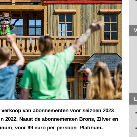
V
L
de verkoop van abonnementen voor seizoen 2023.
k in 2022. Naast de abonnementen Brons, Zilver en
tinum, voor 99 euro per persoon. Platinum-