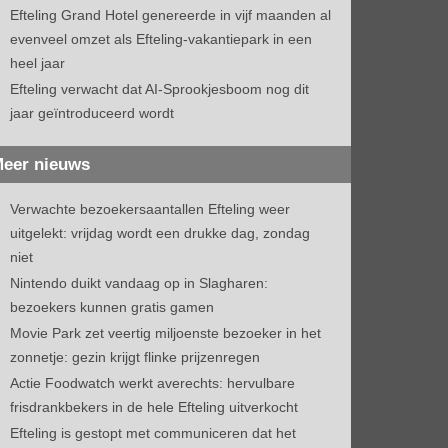
Efteling Grand Hotel genereerde in vijf maanden al
evenveel omzet als Efteling-vakantiepark in een
heel jaar
Efteling verwacht dat AI-Sprookjesboom nog dit
jaar geïntroduceerd wordt
eer nieuws
Verwachte bezoekersaantallen Efteling weer
uitgelekt: vrijdag wordt een drukke dag, zondag
niet
Nintendo duikt vandaag op in Slagharen:
bezoekers kunnen gratis gamen
Movie Park zet veertig miljoenste bezoeker in het
zonnetje: gezin krijgt flinke prijzenregen
Actie Foodwatch werkt averechts: hervulbare
frisdrankbekers in de hele Efteling uitverkocht
Efteling is gestopt met communiceren dat het