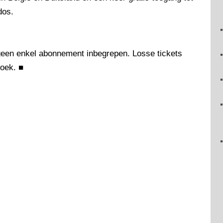
dos.
geen enkel abonnement inbegrepen. Losse tickets
oek.
■