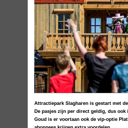
Attractiepark Slagharen is gestart met 
De pasjes zijn per direct geldig, dus oo
Goud is er voortaan ook de vip-optie Pla
abonnees krijgen extra voordelen.