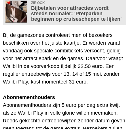
ZIE OOK
Bijbetalen voor attracties wordt
steeds normaler: 'Pretparken
beginnen op cruiseschepen te lijken'
Bij de gamezones controleert men of bezoekers
beschikken over het juiste kaartje. Er worden vanaf
vandaag ook speciale combitickets verkocht, geldig
voor het attractiepark en de games. Daarvoor vraagt
Walibi in de voorverkoop tijdelijk 32,50 euro. Een
regulier entreebewijs voor 13, 14 of 15 mei, zonder
Walibi Play, kost momenteel 31 euro.
Abonnementhouders
Abonnementhouders zijn 5 euro per dag extra kwijt
als ze Walibi Play in volle glorie willen meemaken.
Reeds gekochte entreebewijzen zonder datum geven
geen toegang tot de game-extra's. Bezoekers zullen