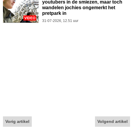
youtubers in de smiezen, maar toch
wandelen jochies ongemerkt het
pretpark in
VIDEO
31-07-2026, 12.51 uur
Vorig artikel
Volgend artikel