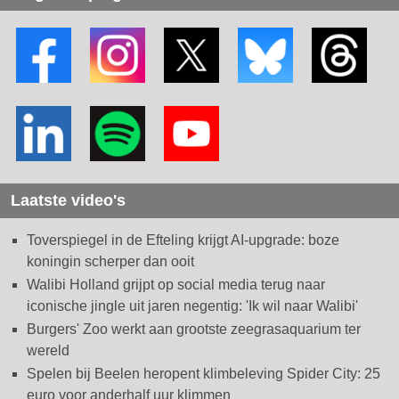
Laatste video's
Toverspiegel in de Efteling krijgt AI-upgrade: boze
koningin scherper dan ooit
Walibi Holland grijpt op social media terug naar
iconische jingle uit jaren negentig: 'Ik wil naar Walibi'
Burgers' Zoo werkt aan grootste zeegrasaquarium ter
wereld
Spelen bij Beelen heropent klimbeleving Spider City: 25
euro voor anderhalf uur klimmen