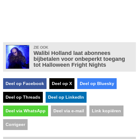
ZIE OOK
Walibi Holland laat abonnees
bijbetalen voor onbeperkt toegang
tot Halloween Fright Nights
Deel op Facebook
Deel op X
Deel op Bluesky
Deel op Threads
Deel op LinkedIn
Deel via WhatsApp
Deel via e-mail
Link kopiëren
Corrigeer