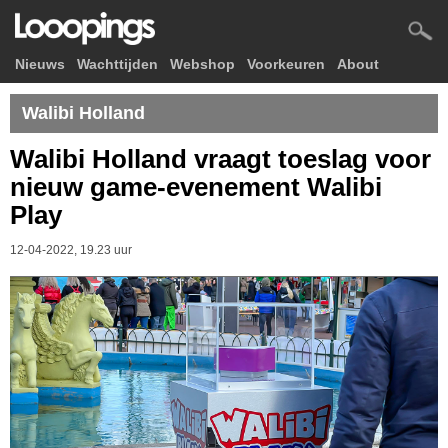
Nieuws
Wachttijden
Webshop
Voorkeuren
About
Walibi Holland
Walibi Holland vraagt toeslag voor
nieuw game-evenement Walibi
Play
12-04-2022, 19.23 uur