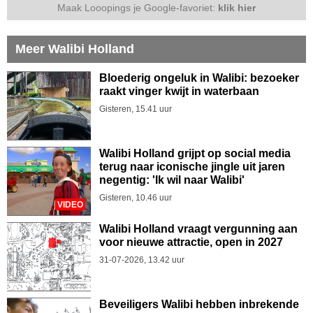
Maak Looopings je Google-favoriet:
klik hier
Meer Walibi Holland
Bloederig ongeluk in Walibi: bezoeker
raakt vinger kwijt in waterbaan
Gisteren, 15.41 uur
Walibi Holland grijpt op social media
terug naar iconische jingle uit jaren
negentig: 'Ik wil naar Walibi'
Gisteren, 10.46 uur
VIDEO
Walibi Holland vraagt vergunning aan
voor nieuwe attractie, open in 2027
31-07-2026, 13.42 uur
Beveiligers Walibi hebben inbrekende