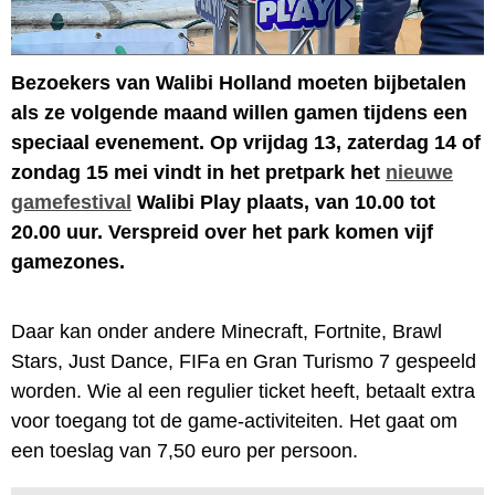
Bezoekers van Walibi Holland moeten bijbetalen
als ze volgende maand willen gamen tijdens een
speciaal evenement. Op vrijdag 13, zaterdag 14 of
zondag 15 mei vindt in het pretpark het
nieuwe
gamefestival
Walibi Play plaats, van 10.00 tot
20.00 uur. Verspreid over het park komen vijf
gamezones.
Daar kan onder andere Minecraft, Fortnite, Brawl
Stars, Just Dance, FIFa en Gran Turismo 7 gespeeld
worden. Wie al een regulier ticket heeft, betaalt extra
voor toegang tot de game-activiteiten. Het gaat om
een toeslag van 7,50 euro per persoon.