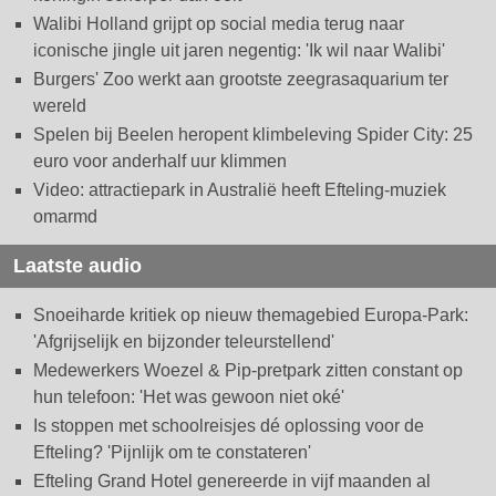
Walibi Holland grijpt op social media terug naar
iconische jingle uit jaren negentig: 'Ik wil naar Walibi'
Burgers' Zoo werkt aan grootste zeegrasaquarium ter
wereld
Spelen bij Beelen heropent klimbeleving Spider City: 25
euro voor anderhalf uur klimmen
Video: attractiepark in Australië heeft Efteling-muziek
omarmd
Laatste audio
Snoeiharde kritiek op nieuw themagebied Europa-Park:
'Afgrijselijk en bijzonder teleurstellend'
Medewerkers Woezel & Pip-pretpark zitten constant op
hun telefoon: 'Het was gewoon niet oké'
Is stoppen met schoolreisjes dé oplossing voor de
Efteling? 'Pijnlijk om te constateren'
Efteling Grand Hotel genereerde in vijf maanden al