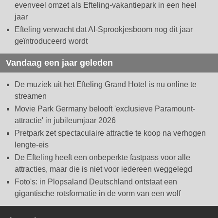
evenveel omzet als Efteling-vakantiepark in een heel
jaar
Efteling verwacht dat AI-Sprookjesboom nog dit jaar
geïntroduceerd wordt
Vandaag een jaar geleden
De muziek uit het Efteling Grand Hotel is nu online te
streamen
Movie Park Germany belooft 'exclusieve Paramount-
attractie' in jubileumjaar 2026
Pretpark zet spectaculaire attractie te koop na verhogen
lengte-eis
De Efteling heeft een onbeperkte fastpass voor alle
attracties, maar die is niet voor iedereen weggelegd
Foto's: in Plopsaland Deutschland ontstaat een
gigantische rotsformatie in de vorm van een wolf