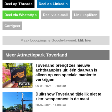
Deel op Threads
Deel op LinkedIn
Deel via WhatsApp
Deel via e-mail
Link kopiëren
Corrigeer
Maak Looopings je Google-favoriet:
klik hier
Meer Attractiepark Toverland
Toverland brengt zes nieuwe
achtbaanpins uit: één daarvan is
alleen op een speciale manier te
verkrijgen
FOTO'S
05-08-2026, 10.00 uur
Duikshow Toverland tijdelijk niet te
zien: wespennest in de mast
30-07-2026, 14.08 uur