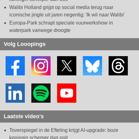
Walibi Holland grijpt op social media terug naar
iconische jingle uit jaren negentig: 'Ik wil naar Walibi'
Europa-Park schrapt speciale vuurwerkshow in
waterpark vanwege droogte
Volg Looopings
Laatste video's
Toverspiegel in de Efteling krijgt AI-upgrade: boze
koningin scherper dan ooit