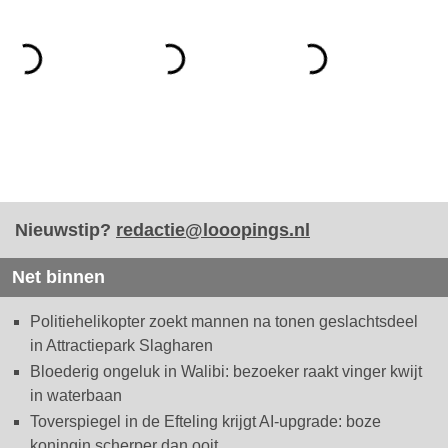
Nieuwstip?
redactie@looopings.nl
Net binnen
Politiehelikopter zoekt mannen na tonen geslachtsdeel
in Attractiepark Slagharen
Bloederig ongeluk in Walibi: bezoeker raakt vinger kwijt
in waterbaan
Toverspiegel in de Efteling krijgt AI-upgrade: boze
koningin scherper dan ooit