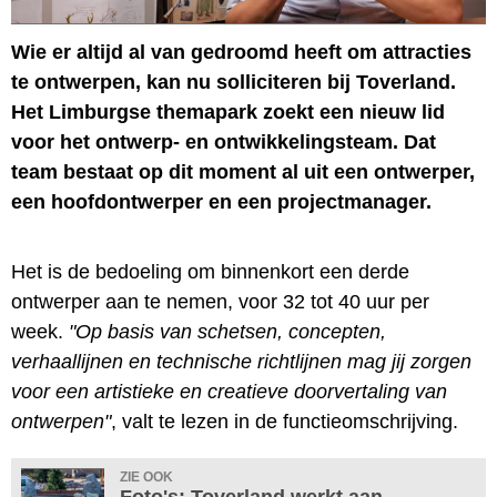
Wie er altijd al van gedroomd heeft om attracties
te ontwerpen, kan nu solliciteren bij Toverland.
Het Limburgse themapark zoekt een nieuw lid
voor het ontwerp- en ontwikkelingsteam. Dat
team bestaat op dit moment al uit een ontwerper,
een hoofdontwerper en een projectmanager.
Het is de bedoeling om binnenkort een derde
ontwerper aan te nemen, voor 32 tot 40 uur per
week.
"Op basis van schetsen, concepten,
verhaallijnen en technische richtlijnen mag jij zorgen
voor een artistieke en creatieve doorvertaling van
ontwerpen"
, valt te lezen in de functieomschrijving.
ZIE OOK
Foto's: Toverland werkt aan