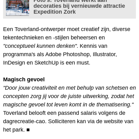
decoraties bij vernieuwde attractie
Expedition Zork
Een Toverland-ontwerper moet creatief zijn, diverse
tekentechnieken en -stijlen beheersen en
"conceptueel kunnen denken"
. Kennis van
programma's als Adobe Photoshop, Illustrator,
InDesign en SketchUp is een must.
Magisch gevoel
"Door jouw creativiteit en met behulp van schetsen en
concepten zorg jij voor de juiste uitwerking, zodat het
magische gevoel tot leven komt in de thematisering."
Toverland belooft een passend salaris volgens de
dagrecreatie-cao. Solliciteren kan via de website van
het park.
■