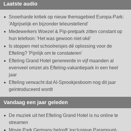
Laatste audio
Snoeiharde kritiek op nieuw themagebied Europa-Park:
'Afgrijselijk en bijzonder teleurstellend'
Medewerkers Woezel & Pip-pretpark zitten constant op
hun telefoon: 'Het was gewoon niet oké'
Is stoppen met schoolreisjes dé oplossing voor de
Efteling? 'Pijnlijk om te constateren'
Efteling Grand Hotel genereerde in vijf maanden al
evenveel omzet als Efteling-vakantiepark in een heel
jaar
Efteling verwacht dat AI-Sprookjesboom nog dit jaar
geïntroduceerd wordt
Vandaag een jaar geleden
De muziek uit het Efteling Grand Hotel is nu online te
streamen
Movie Park Germany belooft 'exclusieve Paramount-