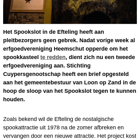
Het Spookslot in de Efteling heeft aan
pleitbezorgers geen gebrek. Nadat vorige week al
erfgoedvereniging Heemschut opperde om het
spookkasteel
te redden
, dient zich nu een tweede
erfgoedvereniging aan. Stichting
Cuypersgenootschap heeft een brief opgesteld
aan het gemeentebestuur van Loon op Zand in de
hoop de sloop van het Spookslot tegen te kunnen
houden.
Zoals bekend wil de Efteling de nostalgische
spookattractie uit 1978 na de zomer afbreken en
vervangen door een nieuwe attractie. Het project kost