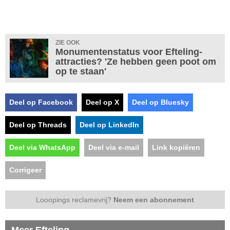
ZIE OOK
Monumentenstatus voor Efteling-
attracties? 'Ze hebben geen poot om
op te staan'
Deel op Facebook
Deel op X
Deel op Bluesky
Deel op Threads
Deel op LinkedIn
Deel via WhatsApp
Deel via e-mail
Link kopiëren
Corrigeer
Looopings reclamevrij?
Neem een abonnement
Meer Efteling