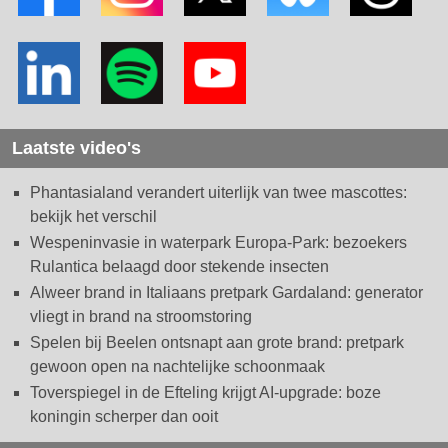
Laatste video's
Phantasialand verandert uiterlijk van twee mascottes:
bekijk het verschil
Wespeninvasie in waterpark Europa-Park: bezoekers
Rulantica belaagd door stekende insecten
Alweer brand in Italiaans pretpark Gardaland: generator
vliegt in brand na stroomstoring
Spelen bij Beelen ontsnapt aan grote brand: pretpark
gewoon open na nachtelijke schoonmaak
Toverspiegel in de Efteling krijgt AI-upgrade: boze
koningin scherper dan ooit