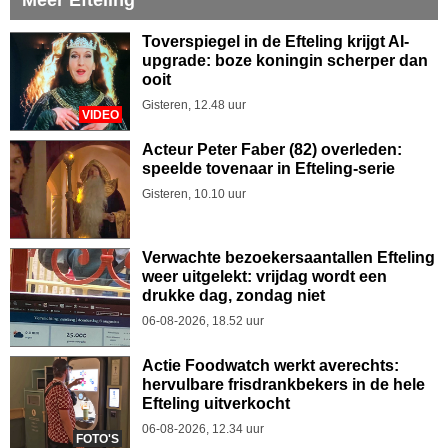
Toverspiegel in de Efteling krijgt AI-
upgrade: boze koningin scherper dan
ooit
Gisteren, 12.48 uur
VIDEO
Acteur Peter Faber (82) overleden:
speelde tovenaar in Efteling-serie
Gisteren, 10.10 uur
Verwachte bezoekersaantallen Efteling
weer uitgelekt: vrijdag wordt een
drukke dag, zondag niet
06-08-2026, 18.52 uur
Actie Foodwatch werkt averechts:
hervulbare frisdrankbekers in de hele
Efteling uitverkocht
06-08-2026, 12.34 uur
FOTO'S