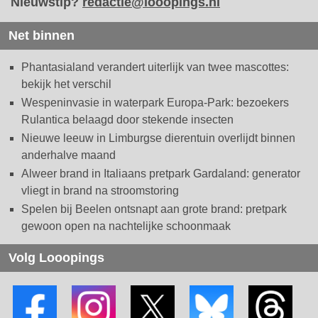
Nieuwstip?
redactie@looopings.nl
Net binnen
Phantasialand verandert uiterlijk van twee mascottes:
bekijk het verschil
Wespeninvasie in waterpark Europa-Park: bezoekers
Rulantica belaagd door stekende insecten
Nieuwe leeuw in Limburgse dierentuin overlijdt binnen
anderhalve maand
Alweer brand in Italiaans pretpark Gardaland: generator
vliegt in brand na stroomstoring
Spelen bij Beelen ontsnapt aan grote brand: pretpark
gewoon open na nachtelijke schoonmaak
Volg Looopings