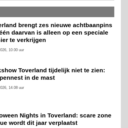
erland brengt zes nieuwe achtbaanpins
 één daarvan is alleen op een speciale
er te verkrijgen
026, 10.00 uur
show Toverland tijdelijk niet te zien:
pennest in de mast
026, 14.08 uur
loween Nights in Toverland: scare zone
ue wordt dit jaar verplaatst