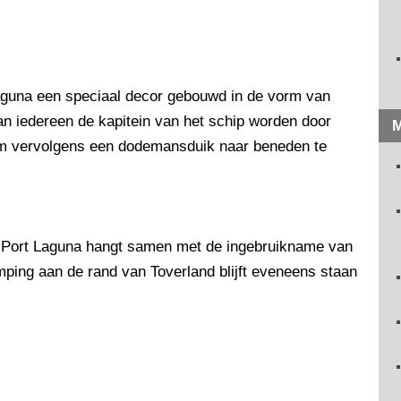
Laguna een speciaal decor gebouwd in de vorm van
an iedereen de kapitein van het schip worden door
M
 om vervolgens een dodemansduik naar beneden te
of Port Laguna hangt samen met de ingebruikname van
amping aan de rand van Toverland blijft eveneens staan