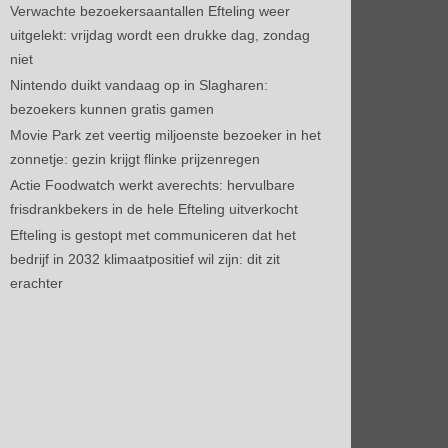
Verwachte bezoekersaantallen Efteling weer
uitgelekt: vrijdag wordt een drukke dag, zondag
niet
Nintendo duikt vandaag op in Slagharen:
bezoekers kunnen gratis gamen
Movie Park zet veertig miljoenste bezoeker in het
zonnetje: gezin krijgt flinke prijzenregen
Actie Foodwatch werkt averechts: hervulbare
frisdrankbekers in de hele Efteling uitverkocht
Efteling is gestopt met communiceren dat het
bedrijf in 2032 klimaatpositief wil zijn: dit zit
erachter