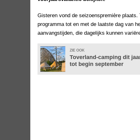
Gisteren vond de seizoenspremière plaats. T
programma tot en met de laatste dag van h
aanvangstijden, die dagelijks kunnen variër
ZIE OOK
Toverland-camping dit jaar
tot begin september