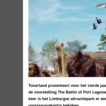
Toverland presenteert voor het vierde ja
de voorstelling The Battle of Port Lagu
keer is het Limburgse attractiepark er e
voorjaarsvakantie bekijken.