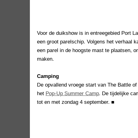
Voor de duikshow is in entreegebied Port 
een groot parelschip. Volgens het verhaal k
een parel in de hoogste mast te plaatsen,
maken.
Camping
De opvallend vroege start van The Battle 
het
Pop-Up Summer Camp
. De tijdelijke c
tot en met zondag 4 september.
■