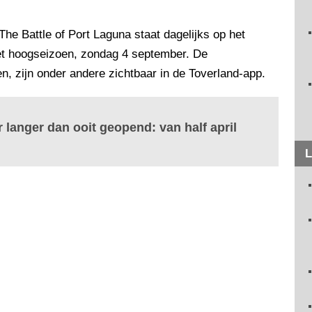
he Battle of Port Laguna staat dagelijks op het
et hoogseizoen, zondag 4 september. De
en, zijn onder andere zichtbaar in de Toverland-app.
 langer dan ooit geopend: van half april
L