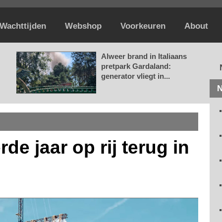
Wachttijden
Webshop
Voorkeuren
About
Alweer brand in Italiaans
pretpark Gardaland:
generator vliegt in...
N
de jaar op rij terug in