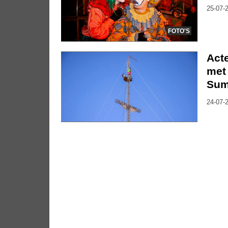
25-07-2
FOTO'S
Act
met 
Su
24-07-2