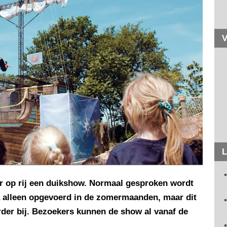
V
L
ar op rij een duikshow. Normaal gesproken wordt
na alleen opgevoerd in de zomermaanden, maar dit
erder bij. Bezoekers kunnen de show al vanaf de