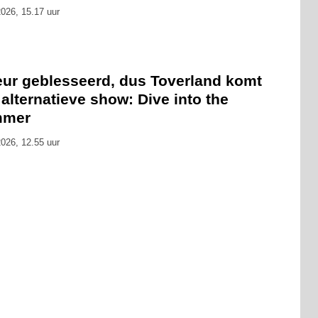
026, 15.17 uur
eur geblesseerd, dus Toverland komt
alternatieve show: Dive into the
mmer
026, 12.55 uur