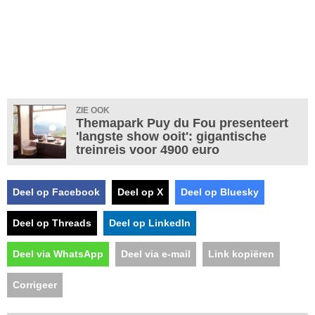
ZIE OOK
Themapark Puy du Fou presenteert
'langste show ooit': gigantische
treinreis voor 4900 euro
Deel op Facebook
Deel op X
Deel op Bluesky
Deel op Threads
Deel op LinkedIn
Deel via WhatsApp
Deel via e-mail
Link kopiëren
Corrigeer