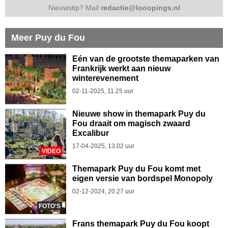
Nieuwstip? Mail
redactie@looopings.nl
Meer Puy du Fou
Eén van de grootste themaparken van
Frankrijk werkt aan nieuw
winterevenement
02-11-2025, 11.25 uur
Nieuwe show in themapark Puy du
Fou draait om magisch zwaard
Excalibur
17-04-2025, 13.02 uur
VIDEO
Themapark Puy du Fou komt met
eigen versie van bordspel Monopoly
02-12-2024, 20.27 uur
FOTO'S
Frans themapark Puy du Fou koopt