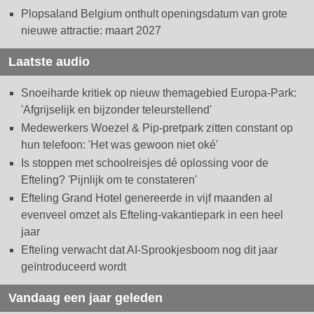
Plopsaland Belgium onthult openingsdatum van grote
nieuwe attractie: maart 2027
Laatste audio
Snoeiharde kritiek op nieuw themagebied Europa-Park:
'Afgrijselijk en bijzonder teleurstellend'
Medewerkers Woezel & Pip-pretpark zitten constant op
hun telefoon: 'Het was gewoon niet oké'
Is stoppen met schoolreisjes dé oplossing voor de
Efteling? 'Pijnlijk om te constateren'
Efteling Grand Hotel genereerde in vijf maanden al
evenveel omzet als Efteling-vakantiepark in een heel
jaar
Efteling verwacht dat AI-Sprookjesboom nog dit jaar
geïntroduceerd wordt
Vandaag een jaar geleden