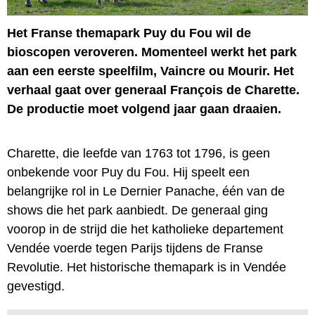
Het Franse themapark Puy du Fou wil de
bioscopen veroveren. Momenteel werkt het park
aan een eerste speelfilm, Vaincre ou Mourir. Het
verhaal gaat over generaal François de Charette.
De productie moet volgend jaar gaan draaien.
Charette, die leefde van 1763 tot 1796, is geen
onbekende voor Puy du Fou. Hij speelt een
belangrijke rol in Le Dernier Panache, één van de
shows die het park aanbiedt. De generaal ging
voorop in de strijd die het katholieke departement
Vendée voerde tegen Parijs tijdens de Franse
Revolutie. Het historische themapark is in Vendée
gevestigd.