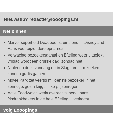
Nieuwstip?
redactie@looopings.nl
Net binnen
Marvel-superheld Deadpool struint rond in Disneyland
Paris voor bijzondere opnames
Verwachte bezoekersaantallen Efteling weer uitgelekt:
vrijdag wordt een drukke dag, zondag niet
Nintendo duikt vandaag op in Slagharen: bezoekers
kunnen gratis gamen
Movie Park zet veertig miljoenste bezoeker in het
zonnetje: gezin krijgt flinke prijzenregen
Actie Foodwatch werkt averechts: hervulbare
frisdrankbekers in de hele Efteling uitverkocht
Volg Looopings