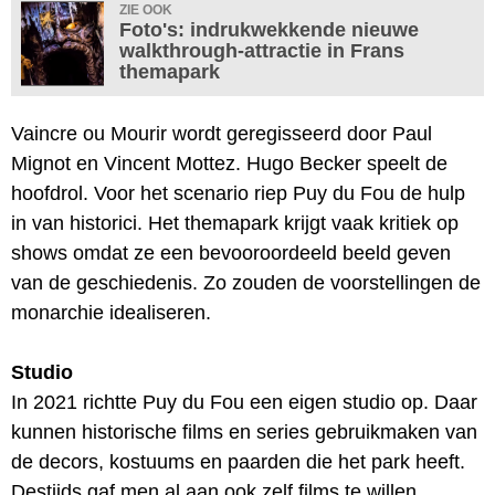
ZIE OOK
Foto's: indrukwekkende nieuwe
walkthrough-attractie in Frans
themapark
Vaincre ou Mourir wordt geregisseerd door Paul
Mignot en Vincent Mottez. Hugo Becker speelt de
hoofdrol. Voor het scenario riep Puy du Fou de hulp
in van historici. Het themapark krijgt vaak kritiek op
shows omdat ze een bevooroordeeld beeld geven
van de geschiedenis. Zo zouden de voorstellingen de
monarchie idealiseren.
Studio
In 2021 richtte Puy du Fou een eigen studio op. Daar
kunnen historische films en series gebruikmaken van
de decors, kostuums en paarden die het park heeft.
Destijds gaf men al aan ook zelf films te willen