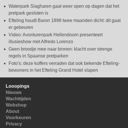
Waterpark Slagharen gaat weer open op dagen dat het
pretpark gesloten is
Efteling houdt Baron 1898 twee maanden dicht: dit gaat
er gebeuren
Video: Avonturenpark Hellendoorn presenteert
illusieshow met Alfredo Lorenzo
Geen broodje mee naar binnen: klacht over strenge
regels in Spaanse pretparken
Foto's: deze koffers verraden dat ook bekende Efteling-
bewoners in het Efteling Grand Hotel slapen
Looopings
Nieuws
Wachttijden
Webshop
About
Voorkeuren
Privacy