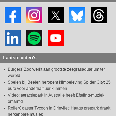
Laatste video's
Burgers' Zoo werkt aan grootste zeegrasaquarium ter
wereld
Spelen bij Beelen heropent klimbeleving Spider City: 25
euro voor anderhalf uur klimmen
Video: attractiepark in Australië heeft Efteling-muziek
omarmd
RollerCoaster Tycoon in Drievliet: Haags pretpark draait
herkenbare muziek