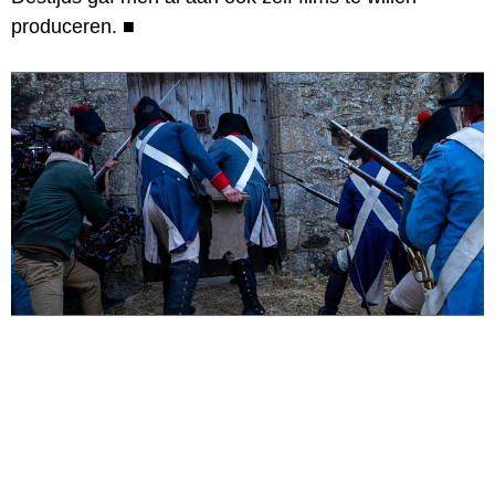
produceren.
■