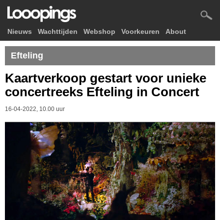
Nieuws
Wachttijden
Webshop
Voorkeuren
About
Efteling
Kaartverkoop gestart voor unieke
concertreeks Efteling in Concert
16-04-2022, 10.00 uur