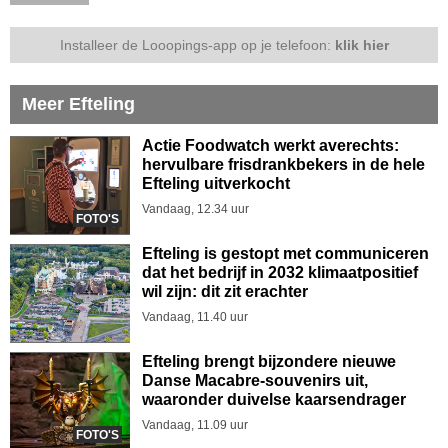
Installeer de Looopings-app op je telefoon:
klik hier
Meer Efteling
Actie Foodwatch werkt averechts:
hervulbare frisdrankbekers in de hele
Efteling uitverkocht
Vandaag, 12.34 uur
FOTO'S
Efteling is gestopt met communiceren
dat het bedrijf in 2032 klimaatpositief
wil zijn: dit zit erachter
Vandaag, 11.40 uur
Efteling brengt bijzondere nieuwe
Danse Macabre-souvenirs uit,
waaronder duivelse kaarsendrager
Vandaag, 11.09 uur
FOTO'S