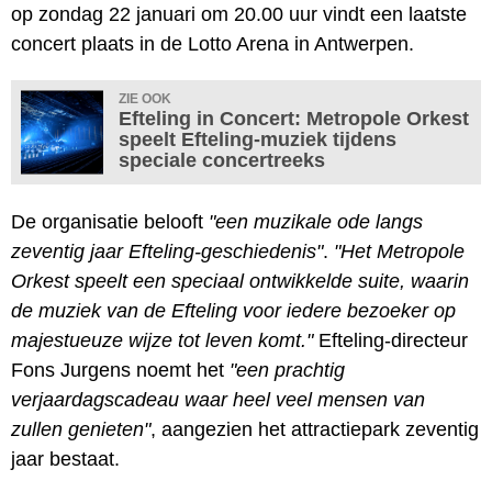
op zondag 22 januari om 20.00 uur vindt een laatste
concert plaats in de Lotto Arena in Antwerpen.
ZIE OOK
Efteling in Concert: Metropole Orkest
speelt Efteling-muziek tijdens
speciale concertreeks
De organisatie belooft
"een muzikale ode langs
zeventig jaar Efteling-geschiedenis"
.
"Het Metropole
Orkest speelt een speciaal ontwikkelde suite, waarin
de muziek van de Efteling voor iedere bezoeker op
majestueuze wijze tot leven komt."
Efteling-directeur
Fons Jurgens noemt het
"een prachtig
verjaardagscadeau waar heel veel mensen van
zullen genieten"
, aangezien het attractiepark zeventig
jaar bestaat.