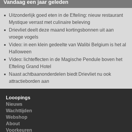
Vandaag een jaar geleden
Uitzonderlijk goed eten in de Efteling: nieuw restaurant
Mystique verrast met culinaire beleving
Drievliet deelt deze maand kortingsbonnen uit aan
vroege vogels
Video: in een klein gedeelte van Walibi Belgium is het al
Halloween
Video: lichteffecten in de Magische Pendule boven het
Efteling Grand Hotel
Naast achtbaanonderdelen biedt Drievliet nu ook
attractieborden aan
Looopings
Nieuws
Wachttijden
Webshop
About
Voorkeuren