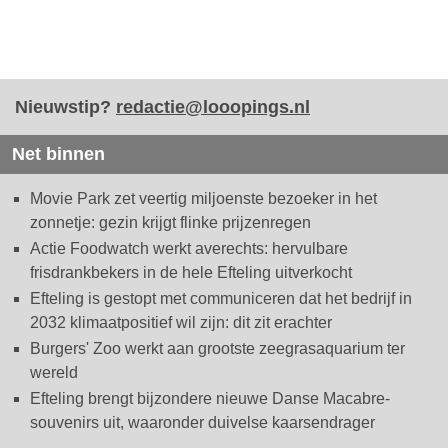
Nieuwstip?
redactie@looopings.nl
Net binnen
Movie Park zet veertig miljoenste bezoeker in het
zonnetje: gezin krijgt flinke prijzenregen
Actie Foodwatch werkt averechts: hervulbare
frisdrankbekers in de hele Efteling uitverkocht
Efteling is gestopt met communiceren dat het bedrijf in
2032 klimaatpositief wil zijn: dit zit erachter
Burgers' Zoo werkt aan grootste zeegrasaquarium ter
wereld
Efteling brengt bijzondere nieuwe Danse Macabre-
souvenirs uit, waaronder duivelse kaarsendrager