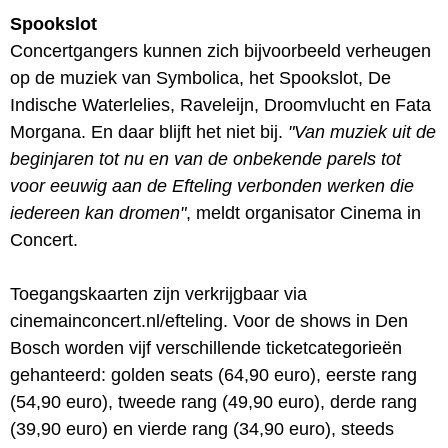
Spookslot
Concertgangers kunnen zich bijvoorbeeld verheugen
op de muziek van Symbolica, het Spookslot, De
Indische Waterlelies, Raveleijn, Droomvlucht en Fata
Morgana. En daar blijft het niet bij.
"Van muziek uit de
beginjaren tot nu en van de onbekende parels tot
voor eeuwig aan de Efteling verbonden werken die
iedereen kan dromen"
, meldt organisator Cinema in
Concert.
Toegangskaarten zijn verkrijgbaar via
cinemainconcert.nl/efteling. Voor de shows in Den
Bosch worden vijf verschillende ticketcategorieën
gehanteerd: golden seats (64,90 euro), eerste rang
(54,90 euro), tweede rang (49,90 euro), derde rang
(39,90 euro) en vierde rang (34,90 euro), steeds