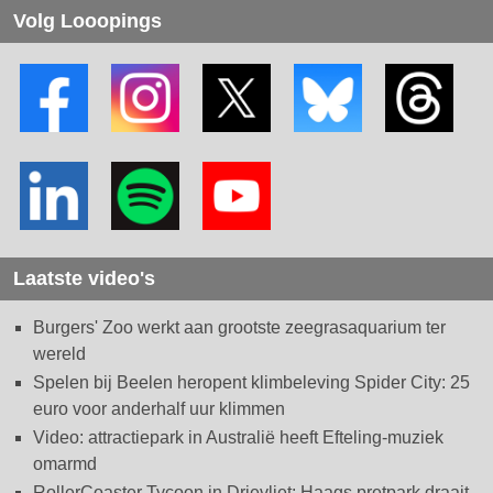
Volg Looopings
Laatste video's
Burgers' Zoo werkt aan grootste zeegrasaquarium ter
wereld
Spelen bij Beelen heropent klimbeleving Spider City: 25
euro voor anderhalf uur klimmen
Video: attractiepark in Australië heeft Efteling-muziek
omarmd
RollerCoaster Tycoon in Drievliet: Haags pretpark draait