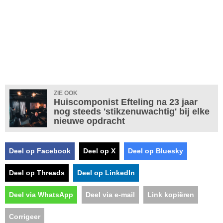
ZIE OOK
Huiscomponist Efteling na 23 jaar
nog steeds 'stikzenuwachtig' bij elke
nieuwe opdracht
Deel op Facebook
Deel op X
Deel op Bluesky
Deel op Threads
Deel op LinkedIn
Deel via WhatsApp
Deel via e-mail
Link kopiëren
Corrigeer