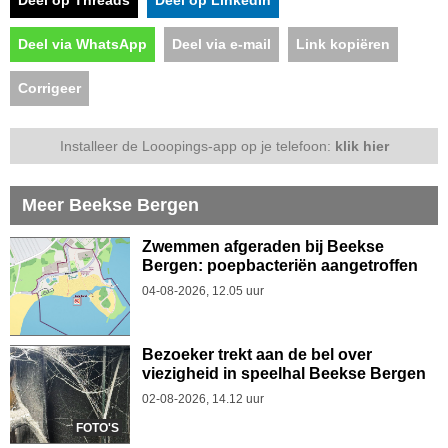
Deel via WhatsApp
Deel via e-mail
Link kopiëren
Corrigeer
Installeer de Looopings-app op je telefoon:
klik hier
Meer Beekse Bergen
Zwemmen afgeraden bij Beekse
Bergen: poepbacteriën aangetroffen
04-08-2026, 12.05 uur
Bezoeker trekt aan de bel over
viezigheid in speelhal Beekse Bergen
02-08-2026, 14.12 uur
FOTO'S