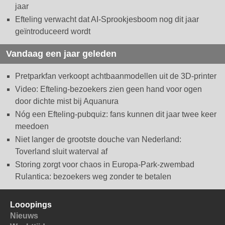
jaar
Efteling verwacht dat AI-Sprookjesboom nog dit jaar
geïntroduceerd wordt
Vandaag een jaar geleden
Pretparkfan verkoopt achtbaanmodellen uit de 3D-printer
Video: Efteling-bezoekers zien geen hand voor ogen
door dichte mist bij Aquanura
Nóg een Efteling-pubquiz: fans kunnen dit jaar twee keer
meedoen
Niet langer de grootste douche van Nederland:
Toverland sluit waterval af
Storing zorgt voor chaos in Europa-Park-zwembad
Rulantica: bezoekers weg zonder te betalen
Looopings
Nieuws