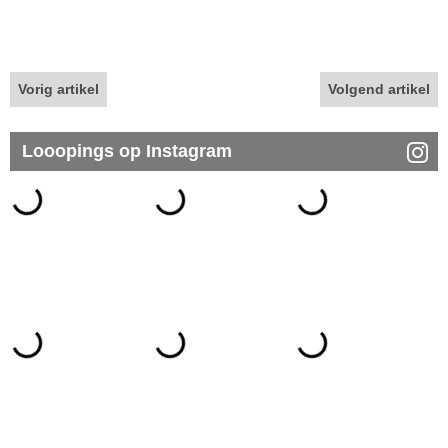
Vorig artikel
Volgend artikel
Looopings op Instagram