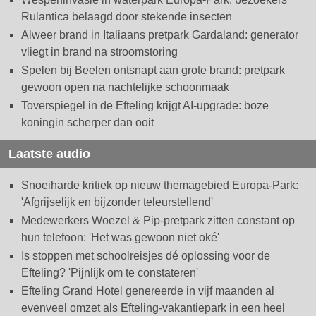
Rulantica belaagd door stekende insecten
Alweer brand in Italiaans pretpark Gardaland: generator
vliegt in brand na stroomstoring
Spelen bij Beelen ontsnapt aan grote brand: pretpark
gewoon open na nachtelijke schoonmaak
Toverspiegel in de Efteling krijgt AI-upgrade: boze
koningin scherper dan ooit
Laatste audio
Snoeiharde kritiek op nieuw themagebied Europa-Park:
'Afgrijselijk en bijzonder teleurstellend'
Medewerkers Woezel & Pip-pretpark zitten constant op
hun telefoon: 'Het was gewoon niet oké'
Is stoppen met schoolreisjes dé oplossing voor de
Efteling? 'Pijnlijk om te constateren'
Efteling Grand Hotel genereerde in vijf maanden al
evenveel omzet als Efteling-vakantiepark in een heel