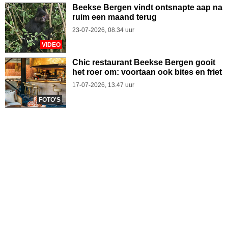
Beekse Bergen vindt ontsnapte aap na
ruim een maand terug
23-07-2026, 08.34 uur
VIDEO
Chic restaurant Beekse Bergen gooit
het roer om: voortaan ook bites en friet
17-07-2026, 13.47 uur
FOTO'S