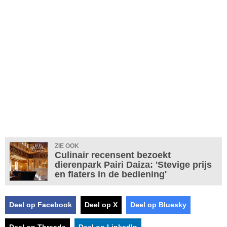
ZIE OOK
Culinair recensent bezoekt
dierenpark Pairi Daiza: 'Stevige prijs
en flaters in de bediening'
Deel op Facebook
Deel op X
Deel op Bluesky
Deel op Threads
Deel op LinkedIn