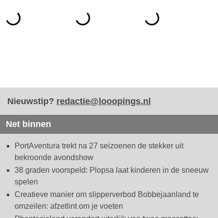
Nieuwstip?
redactie@looopings.nl
Net binnen
PortAventura trekt na 27 seizoenen de stekker uit
bekroonde avondshow
38 graden voorspeld: Plopsa laat kinderen in de sneeuw
spelen
Creatieve manier om slipperverbod Bobbejaanland te
omzeilen: afzetlint om je voeten