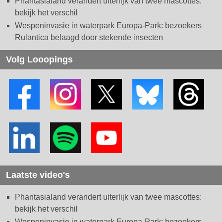
Phantasialand verandert uiterlijk van twee mascottes:
bekijk het verschil
Wespeninvasie in waterpark Europa-Park: bezoekers
Rulantica belaagd door stekende insecten
Volg Looopings
Laatste video's
Phantasialand verandert uiterlijk van twee mascottes:
bekijk het verschil
Wespeninvasie in waterpark Europa-Park: bezoekers