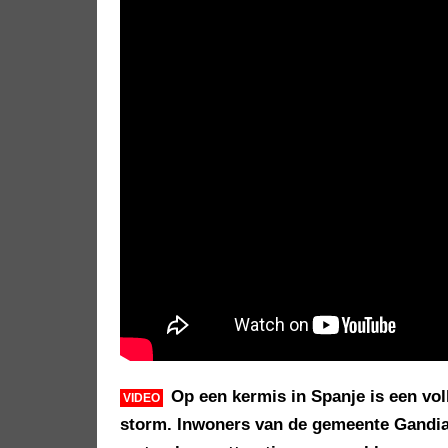
Op een kermis in Spanje is een vo
VIDEO
storm. Inwoners van de gemeente Gandia,