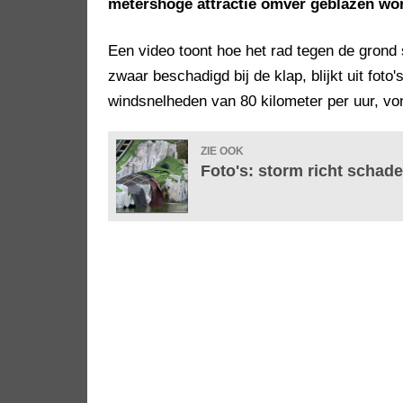
metershoge attractie omver geblazen wo
Een video toont hoe het rad tegen de grond
zwaar beschadigd bij de klap, blijkt uit foto
windsnelheden van 80 kilometer per uur, vo
ZIE OOK
Foto's: storm richt schad