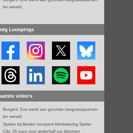
ter wereld
olg Looopings
aatste video's
Burgers' Zoo werkt aan grootste zeegrasaquarium
ter wereld
Spelen bij Beelen heropent klimbeleving Spider
City: 25 euro voor anderhalf uur klimmen