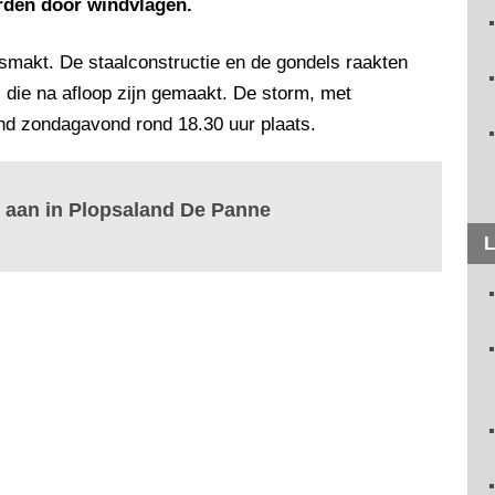
rden door windvlagen.
 smakt. De staalconstructie en de gondels raakten
's die na afloop zijn gemaakt. De storm, met
nd zondagavond rond 18.30 uur plaats.
e aan in Plopsaland De Panne
L