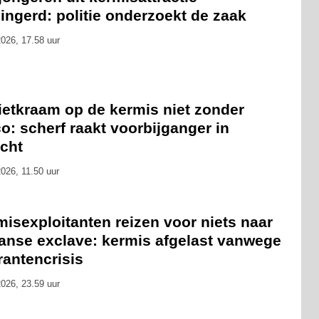
ingerd: politie onderzoekt de zaak
026, 17.58 uur
ietkraam op de kermis niet zonder
co: scherf raakt voorbijganger in
icht
026, 11.50 uur
isexploitanten reizen voor niets naar
anse exclave: kermis afgelast vanwege
rantencrisis
026, 23.59 uur