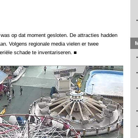
 was op dat moment gesloten. De attracties hadden
M
an. Volgens regionale media vielen er twee
riële schade te inventariseren.
■