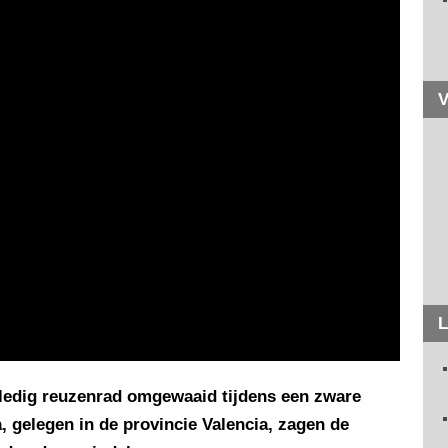
V
L
lledig reuzenrad omgewaaid tijdens een zware
 gelegen in de provincie Valencia, zagen de