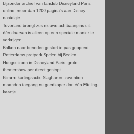
Bijzonder archief van fanclub Disneyland Paris
online: meer dan 1200 pagina's aan Disney-
nostalgie
Toverland brengt zes nieuwe achtbaanpins uit:
één daarvan is alleen op een speciale manier te
verkrijgen
Balken naar beneden gestort in pas geopend
Rotterdams pretpark Spelen bij Beelen
Hoogseizoen in Disneyland Paris: grote
theatershow per direct gestopt
Bizarre kortingsactie Slagharen: zeventien
maanden toegang nu goedkoper dan één Efteling-
kaartje