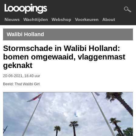
Nieuws
Wachttijden
Webshop
Voorkeuren
About
Walibi Holland
Stormschade in Walibi Holland:
bomen omgewaaid, vlaggenmast
geknakt
20-06-2021, 18.40 uur
Beeld: That Walibi Girl