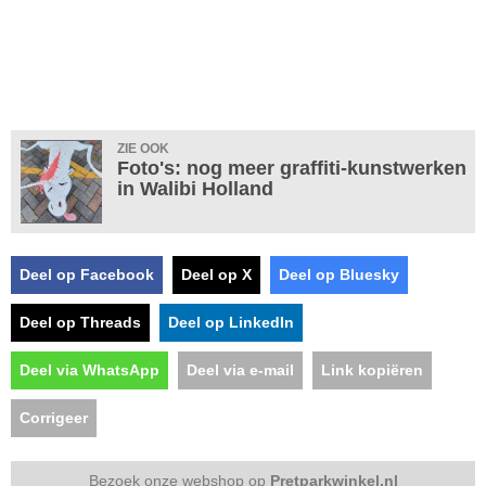
ZIE OOK
Foto's: nog meer graffiti-kunstwerken
in Walibi Holland
Deel op Facebook
Deel op X
Deel op Bluesky
Deel op Threads
Deel op LinkedIn
Deel via WhatsApp
Deel via e-mail
Link kopiëren
Corrigeer
Bezoek onze webshop op
Pretparkwinkel.nl