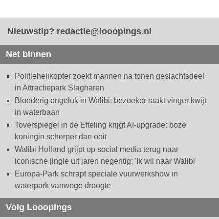
Nieuwstip?
redactie@looopings.nl
Net binnen
Politiehelikopter zoekt mannen na tonen geslachtsdeel
in Attractiepark Slagharen
Bloederig ongeluk in Walibi: bezoeker raakt vinger kwijt
in waterbaan
Toverspiegel in de Efteling krijgt AI-upgrade: boze
koningin scherper dan ooit
Walibi Holland grijpt op social media terug naar
iconische jingle uit jaren negentig: 'Ik wil naar Walibi'
Europa-Park schrapt speciale vuurwerkshow in
waterpark vanwege droogte
Volg Looopings