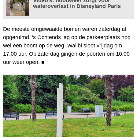
Video's: noodweer zorgt voor
wateroverlast in Disneyland Paris
De meeste omgewaaide bomen waren zaterdag al
opgeruimd. 's Ochtends lag op de parkeerplaats nog
wel een boom op de weg. Walibi sloot vrijdag om
17.00 uur. Op zaterdag gingen de poorten om 10.00
uur weer open.
■