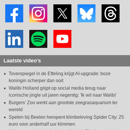
Laatste video's
Toverspiegel in de Efteling krijgt AI-upgrade: boze
koningin scherper dan ooit
Walibi Holland grijpt op social media terug naar
iconische jingle uit jaren negentig: 'Ik wil naar Walibi'
Burgers' Zoo werkt aan grootste zeegrasaquarium ter
wereld
Spelen bij Beelen heropent klimbeleving Spider City: 25
euro voor anderhalf uur klimmen