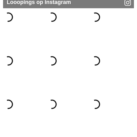
Looopings op Instagram