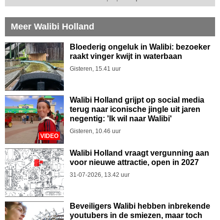
Meer Walibi Holland
Bloederig ongeluk in Walibi: bezoeker
raakt vinger kwijt in waterbaan
Gisteren, 15.41 uur
Walibi Holland grijpt op social media
terug naar iconische jingle uit jaren
negentig: 'Ik wil naar Walibi'
Gisteren, 10.46 uur
VIDEO
Walibi Holland vraagt vergunning aan
voor nieuwe attractie, open in 2027
31-07-2026, 13.42 uur
Beveiligers Walibi hebben inbrekende
youtubers in de smiezen, maar toch