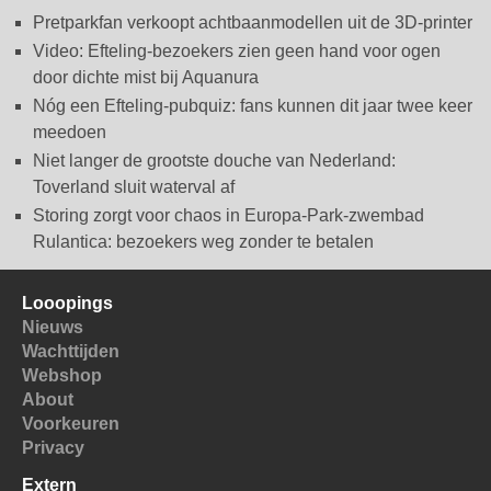
Pretparkfan verkoopt achtbaanmodellen uit de 3D-printer
Video: Efteling-bezoekers zien geen hand voor ogen
door dichte mist bij Aquanura
Nóg een Efteling-pubquiz: fans kunnen dit jaar twee keer
meedoen
Niet langer de grootste douche van Nederland:
Toverland sluit waterval af
Storing zorgt voor chaos in Europa-Park-zwembad
Rulantica: bezoekers weg zonder te betalen
Looopings
Nieuws
Wachttijden
Webshop
About
Voorkeuren
Privacy
Extern