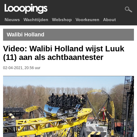
Nieuws
Wachttijden
Webshop
Voorkeuren
About
Walibi Holland
Video: Walibi Holland wijst Luuk
(11) aan als achtbaantester
02-04-2021, 20.56 uur