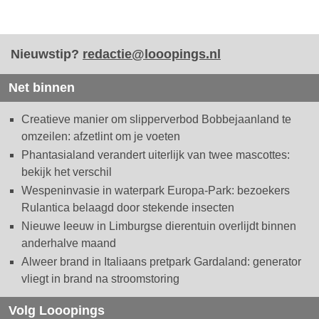
Nieuwstip?
redactie@looopings.nl
Net binnen
Creatieve manier om slipperverbod Bobbejaanland te
omzeilen: afzetlint om je voeten
Phantasialand verandert uiterlijk van twee mascottes:
bekijk het verschil
Wespeninvasie in waterpark Europa-Park: bezoekers
Rulantica belaagd door stekende insecten
Nieuwe leeuw in Limburgse dierentuin overlijdt binnen
anderhalve maand
Alweer brand in Italiaans pretpark Gardaland: generator
vliegt in brand na stroomstoring
Volg Looopings