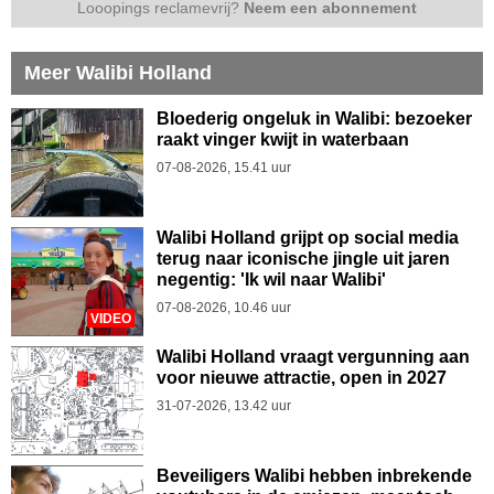
Looopings reclamevrij?
Neem een abonnement
Meer Walibi Holland
Bloederig ongeluk in Walibi: bezoeker
raakt vinger kwijt in waterbaan
07-08-2026, 15.41 uur
Walibi Holland grijpt op social media
terug naar iconische jingle uit jaren
negentig: 'Ik wil naar Walibi'
07-08-2026, 10.46 uur
VIDEO
Walibi Holland vraagt vergunning aan
voor nieuwe attractie, open in 2027
31-07-2026, 13.42 uur
Beveiligers Walibi hebben inbrekende