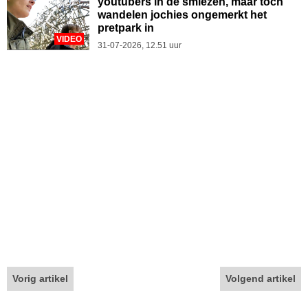
youtubers in de smiezen, maar toch
wandelen jochies ongemerkt het
pretpark in
VIDEO
31-07-2026, 12.51 uur
Vorig artikel
Volgend artikel