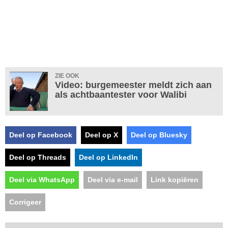
ZIE OOK
Video: burgemeester meldt zich aan
als achtbaantester voor Walibi
Deel op Facebook
Deel op X
Deel op Bluesky
Deel op Threads
Deel op LinkedIn
Deel via WhatsApp
Deel via e-mail
Link kopiëren
Corrigeer