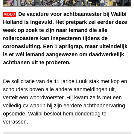
De vacature voor achtbaantester bij Walibi
VIDEO
Holland is ingevuld. Het pretpark zei eerder deze
week op zoek te zijn naar iemand die alle
rollercoasters kan inspecteren tijdens de
coronasluiting. Een 1 aprilgrap, maar uiteindelijk
is er wél iemand aangewezen om daadwerkelijk
achtbanen uit te proberen.
De sollicitatie van de 11-jarige Luuk stak met kop en
schouders boven alle andere aanmeldingen uit,
vertelt een woordvoerster. Hij kwam zelfs met een
volledig cv waarin hij zijn eerdere achtbaanervaring
opsomde. Walibi besloot hem donderdag te
verrassen.