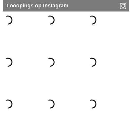
Looopings op Instagram