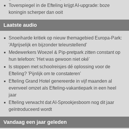
Toverspiegel in de Efteling krijgt AI-upgrade: boze
koningin scherper dan ooit
Laatste audio
Snoeiharde kritiek op nieuw themagebied Europa-Park:
'Afgrijselijk en bijzonder teleurstellend'
Medewerkers Woezel & Pip-pretpark zitten constant op
hun telefoon: 'Het was gewoon niet oké'
Is stoppen met schoolreisjes dé oplossing voor de
Efteling? 'Pijnlijk om te constateren'
Efteling Grand Hotel genereerde in vijf maanden al
evenveel omzet als Efteling-vakantiepark in een heel
jaar
Efteling verwacht dat AI-Sprookjesboom nog dit jaar
geïntroduceerd wordt
Vandaag een jaar geleden