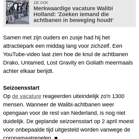
ZIE OOK
Merkwaardige vacature Walibi
Holland: 'Zoeken iemand die
achtbanen in beweging houdt'
Samen met zijn ouders en zusje had hij het
attractiepark een middag lang voor zichzelf. Een
YouTube-video laat zien hoe de knul de achtbanen
Drako, Untamed, Lost Gravity en Goliath meermaals
achter elkaar berijdt.
Seizoensstart
Op
de vacature
reageerden uiteindelijk zo'n 1300
mensen. Wanneer de Walibi-achtbanen weer
opengaan voor de rest van Nederland, is nog niet
duidelijk. De geplande seizoensstart op 2 april moest
voor onbepaalde tijd uitgesteld worden vanwege de
coronamaatregelen.
■