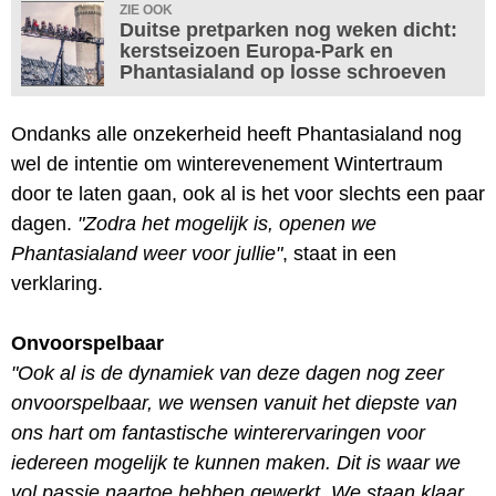
ZIE OOK
Duitse pretparken nog weken dicht:
kerstseizoen Europa-Park en
Phantasialand op losse schroeven
Ondanks alle onzekerheid heeft Phantasialand nog
wel de intentie om winterevenement Wintertraum
door te laten gaan, ook al is het voor slechts een paar
dagen.
"Zodra het mogelijk is, openen we
Phantasialand weer voor jullie"
, staat in een
verklaring.
Onvoorspelbaar
"Ook al is de dynamiek van deze dagen nog zeer
onvoorspelbaar, we wensen vanuit het diepste van
ons hart om fantastische winterervaringen voor
iedereen mogelijk te kunnen maken. Dit is waar we
vol passie naartoe hebben gewerkt. We staan klaar