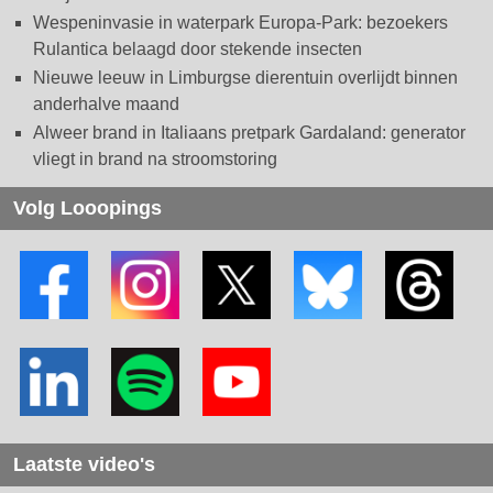
Wespeninvasie in waterpark Europa-Park: bezoekers
Rulantica belaagd door stekende insecten
Nieuwe leeuw in Limburgse dierentuin overlijdt binnen
anderhalve maand
Alweer brand in Italiaans pretpark Gardaland: generator
vliegt in brand na stroomstoring
Volg Looopings
Laatste video's