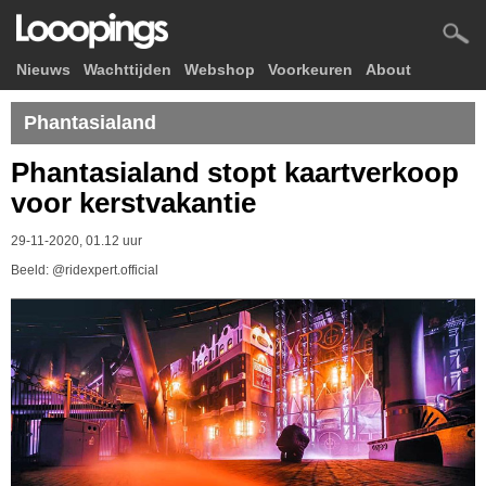
Nieuws
Wachttijden
Webshop
Voorkeuren
About
Phantasialand
Phantasialand stopt kaartverkoop
voor kerstvakantie
29-11-2020, 01.12 uur
Beeld: @ridexpert.official