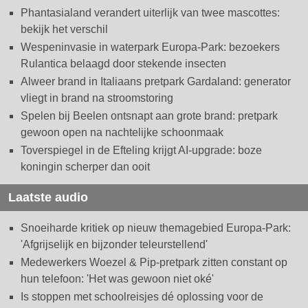
Phantasialand verandert uiterlijk van twee mascottes:
bekijk het verschil
Wespeninvasie in waterpark Europa-Park: bezoekers
Rulantica belaagd door stekende insecten
Alweer brand in Italiaans pretpark Gardaland: generator
vliegt in brand na stroomstoring
Spelen bij Beelen ontsnapt aan grote brand: pretpark
gewoon open na nachtelijke schoonmaak
Toverspiegel in de Efteling krijgt AI-upgrade: boze
koningin scherper dan ooit
Laatste audio
Snoeiharde kritiek op nieuw themagebied Europa-Park:
'Afgrijselijk en bijzonder teleurstellend'
Medewerkers Woezel & Pip-pretpark zitten constant op
hun telefoon: 'Het was gewoon niet oké'
Is stoppen met schoolreisjes dé oplossing voor de