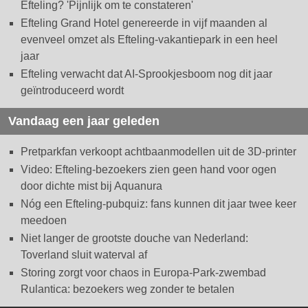
Efteling? 'Pijnlijk om te constateren'
Efteling Grand Hotel genereerde in vijf maanden al
evenveel omzet als Efteling-vakantiepark in een heel
jaar
Efteling verwacht dat AI-Sprookjesboom nog dit jaar
geïntroduceerd wordt
Vandaag een jaar geleden
Pretparkfan verkoopt achtbaanmodellen uit de 3D-printer
Video: Efteling-bezoekers zien geen hand voor ogen
door dichte mist bij Aquanura
Nóg een Efteling-pubquiz: fans kunnen dit jaar twee keer
meedoen
Niet langer de grootste douche van Nederland:
Toverland sluit waterval af
Storing zorgt voor chaos in Europa-Park-zwembad
Rulantica: bezoekers weg zonder te betalen