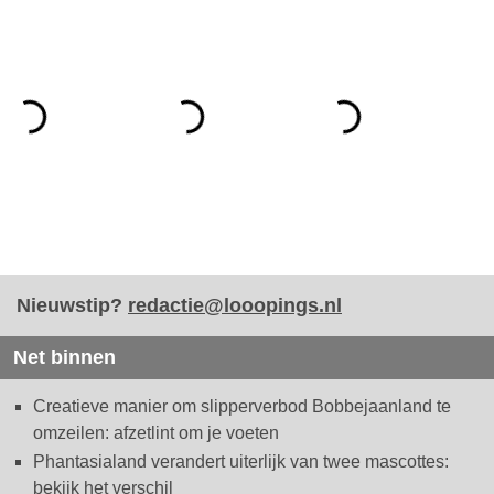
Nieuwstip?
redactie@looopings.nl
Net binnen
Creatieve manier om slipperverbod Bobbejaanland te
omzeilen: afzetlint om je voeten
Phantasialand verandert uiterlijk van twee mascottes:
bekijk het verschil