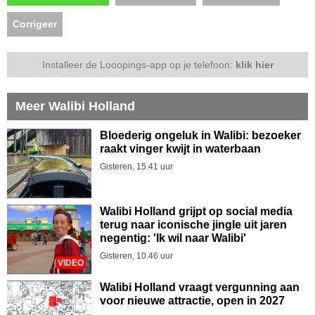
Corrigeer
Installeer de Looopings-app op je telefoon:
klik hier
Meer Walibi Holland
Bloederig ongeluk in Walibi: bezoeker
raakt vinger kwijt in waterbaan
Gisteren, 15.41 uur
Walibi Holland grijpt op social media
terug naar iconische jingle uit jaren
negentig: 'Ik wil naar Walibi'
Gisteren, 10.46 uur
VIDEO
Walibi Holland vraagt vergunning aan
voor nieuwe attractie, open in 2027