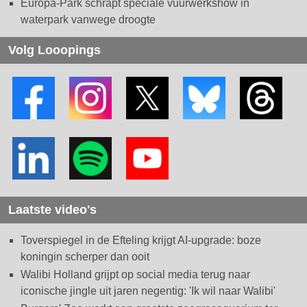
Europa-Park schrapt speciale vuurwerkshow in
waterpark vanwege droogte
Volg Looopings
Laatste video's
Toverspiegel in de Efteling krijgt AI-upgrade: boze
koningin scherper dan ooit
Walibi Holland grijpt op social media terug naar
iconische jingle uit jaren negentig: 'Ik wil naar Walibi'