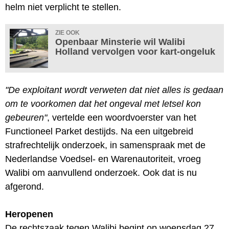
helm niet verplicht te stellen.
ZIE OOK
Openbaar Minsterie wil Walibi
Holland vervolgen voor kart-ongeluk
"De exploitant wordt verweten dat niet alles is gedaan
om te voorkomen dat het ongeval met letsel kon
gebeuren"
, vertelde een woordvoerster van het
Functioneel Parket destijds. Na een uitgebreid
strafrechtelijk onderzoek, in samenspraak met de
Nederlandse Voedsel- en Warenautoriteit, vroeg
Walibi om aanvullend onderzoek. Ook dat is nu
afgerond.
Heropenen
De rechtszaak tegen Walibi begint op woensdag 27