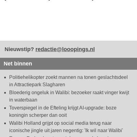
Nieuwstip?
redactie@looopings.nl
Net binnen
Politiehelikopter zoekt mannen na tonen geslachtsdeel
in Attractiepark Slagharen
Bloederig ongeluk in Walibi: bezoeker raakt vinger kwijt
in waterbaan
Toverspiegel in de Efteling krijgt AI-upgrade: boze
koningin scherper dan ooit
Walibi Holland grijpt op social media terug naar
iconische jingle uit jaren negentig: 'Ik wil naar Walibi'