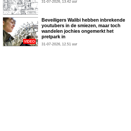
31-07-2026, 13.42 uur
Beveiligers Walibi hebben inbrekende
youtubers in de smiezen, maar toch
wandelen jochies ongemerkt het
pretpark in
VIDEO
31-07-2026, 12.51 uur