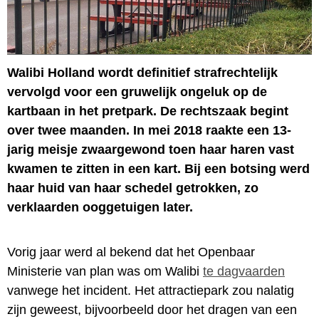
Walibi Holland wordt definitief strafrechtelijk
vervolgd voor een gruwelijk ongeluk op de
kartbaan in het pretpark. De rechtszaak begint
over twee maanden. In mei 2018 raakte een 13-
jarig meisje zwaargewond toen haar haren vast
kwamen te zitten in een kart. Bij een botsing werd
haar huid van haar schedel getrokken, zo
verklaarden ooggetuigen later.
Vorig jaar werd al bekend dat het Openbaar
Ministerie van plan was om Walibi
te dagvaarden
vanwege het incident. Het attractiepark zou nalatig
zijn geweest, bijvoorbeeld door het dragen van een