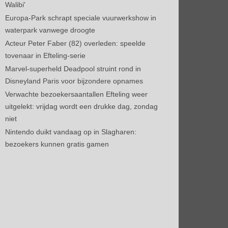
Walibi'
Europa-Park schrapt speciale vuurwerkshow in
waterpark vanwege droogte
Acteur Peter Faber (82) overleden: speelde
tovenaar in Efteling-serie
Marvel-superheld Deadpool struint rond in
Disneyland Paris voor bijzondere opnames
Verwachte bezoekersaantallen Efteling weer
uitgelekt: vrijdag wordt een drukke dag, zondag
niet
Nintendo duikt vandaag op in Slagharen:
bezoekers kunnen gratis gamen