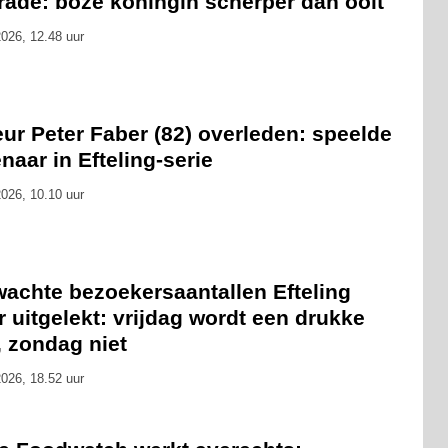
rade: boze koningin scherper dan ooit
026, 12.48 uur
ur Peter Faber (82) overleden: speelde
naar in Efteling-serie
026, 10.10 uur
wachte bezoekersaantallen Efteling
 uitgelekt: vrijdag wordt een drukke
, zondag niet
026, 18.52 uur