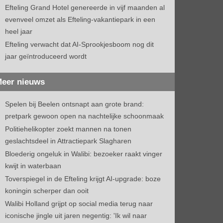
Efteling Grand Hotel genereerde in vijf maanden al
evenveel omzet als Efteling-vakantiepark in een
heel jaar
Efteling verwacht dat AI-Sprookjesboom nog dit
jaar geïntroduceerd wordt
eer nieuws
Spelen bij Beelen ontsnapt aan grote brand:
pretpark gewoon open na nachtelijke schoonmaak
Politiehelikopter zoekt mannen na tonen
geslachtsdeel in Attractiepark Slagharen
Bloederig ongeluk in Walibi: bezoeker raakt vinger
kwijt in waterbaan
Toverspiegel in de Efteling krijgt AI-upgrade: boze
koningin scherper dan ooit
Walibi Holland grijpt op social media terug naar
iconische jingle uit jaren negentig: 'Ik wil naar