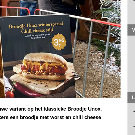
V
L
uwe variant op het klassieke Broodje Unox.
ers een broodje met worst en chili cheese