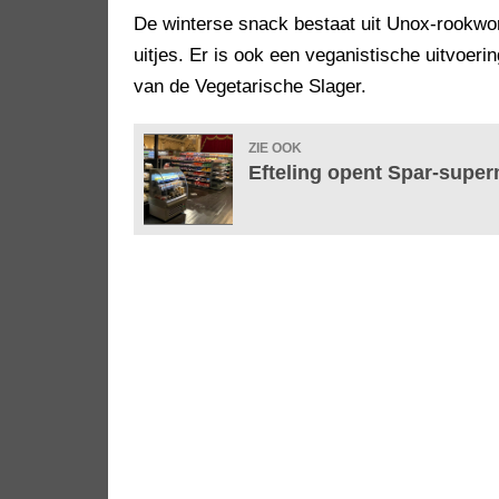
De winterse snack bestaat uit Unox-rookwo
uitjes. Er is ook een veganistische uitvoer
van de Vegetarische Slager.
ZIE OOK
Efteling opent Spar-superm