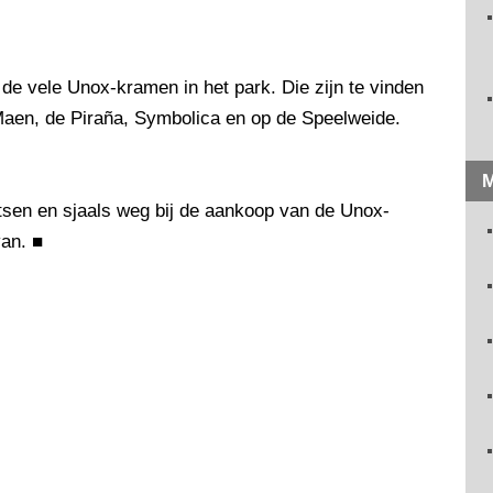
 de vele Unox-kramen in het park. Die zijn te vinden
e Maen, de Piraña, Symbolica en op de Speelweide.
M
tsen en sjaals weg bij de aankoop van de Unox-
van.
■