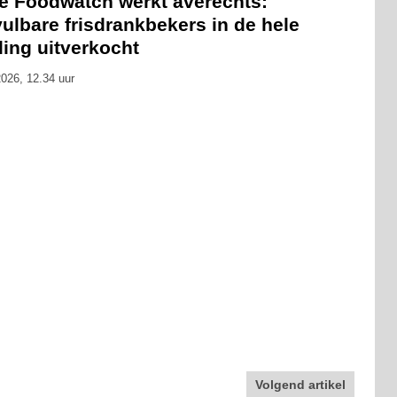
ie Foodwatch werkt averechts:
ulbare frisdrankbekers in de hele
ling uitverkocht
026, 12.34 uur
Volgend artikel