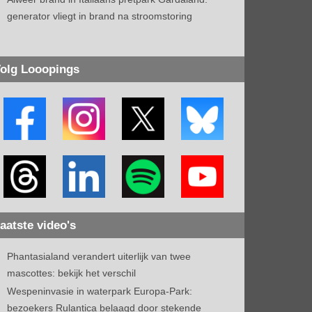
generator vliegt in brand na stroomstoring
olg Looopings
aatste video's
Phantasialand verandert uiterlijk van twee
mascottes: bekijk het verschil
Wespeninvasie in waterpark Europa-Park:
bezoekers Rulantica belaagd door stekende