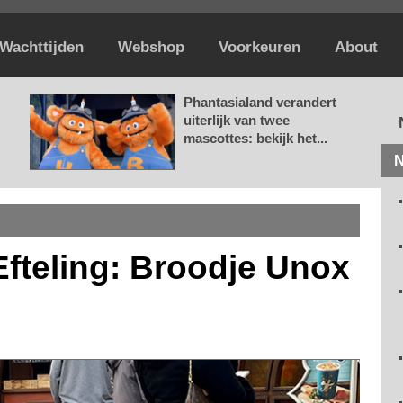
Wachttijden
Webshop
Voorkeuren
About
Phantasialand verandert
uiterlijk van twee
mascottes: bekijk het...
N
Efteling: Broodje Unox