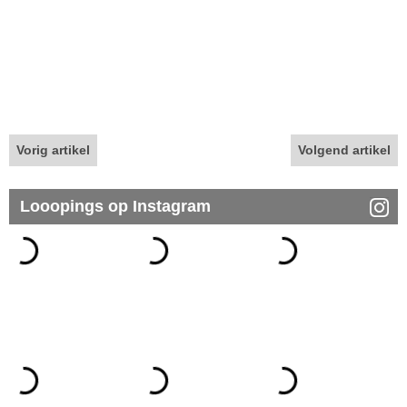
Vorig artikel
Volgend artikel
Looopings op Instagram