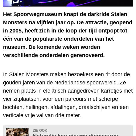
Het Spoorwegmuseum knapt de darkride Stalen
Monsters na vijftien jaar op. De attractie, geopend
in 2005, heeft zich in de loop der tijd ontpopt tot
één van de populairste onderdelen van het
museum. De komende weken worden
verschillende onderdelen gerenoveerd.
In Stalen Monsters maken bezoekers een rit door de
gouden jaren van de Nederlandse spoorwereld. Ze
nemen plaats in elektrisch aangedreven karretjes met
vier zitplaatsen, voor een parcours met scherpe
bochten, hellingen, afdalingen, draaischijven en een
verticale vrije val van drie meter.
ZIE OOK
Naturalis kan nieuwe dinosaurus-