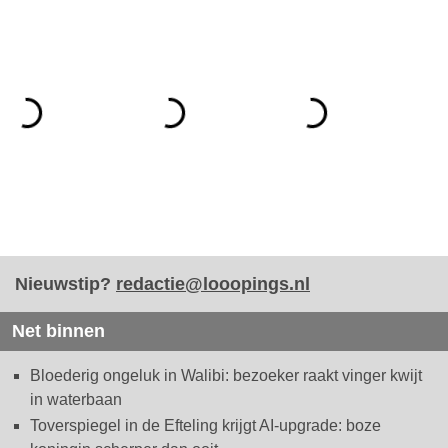
Nieuwstip?
redactie@looopings.nl
Net binnen
Bloederig ongeluk in Walibi: bezoeker raakt vinger kwijt
in waterbaan
Toverspiegel in de Efteling krijgt AI-upgrade: boze