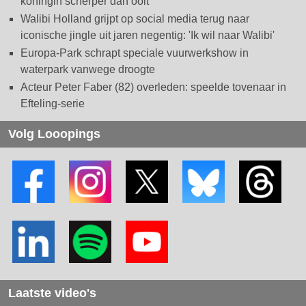
koningin scherper dan ooit
Walibi Holland grijpt op social media terug naar
iconische jingle uit jaren negentig: 'Ik wil naar Walibi'
Europa-Park schrapt speciale vuurwerkshow in
waterpark vanwege droogte
Acteur Peter Faber (82) overleden: speelde tovenaar in
Efteling-serie
Volg Looopings
Laatste video's