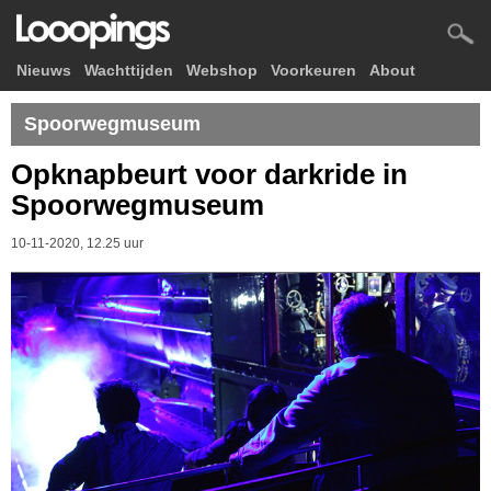
Nieuws
Wachttijden
Webshop
Voorkeuren
About
Spoorwegmuseum
Opknapbeurt voor darkride in
Spoorwegmuseum
10-11-2020, 12.25 uur