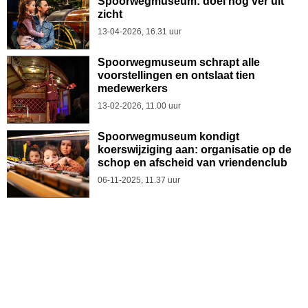
Spoorwegmuseum: doel nog ver uit
zicht
13-04-2026, 16.31 uur
Spoorwegmuseum schrapt alle
voorstellingen en ontslaat tien
medewerkers
13-02-2026, 11.00 uur
Spoorwegmuseum kondigt
koerswijziging aan: organisatie op de
schop en afscheid van vriendenclub
06-11-2025, 11.37 uur