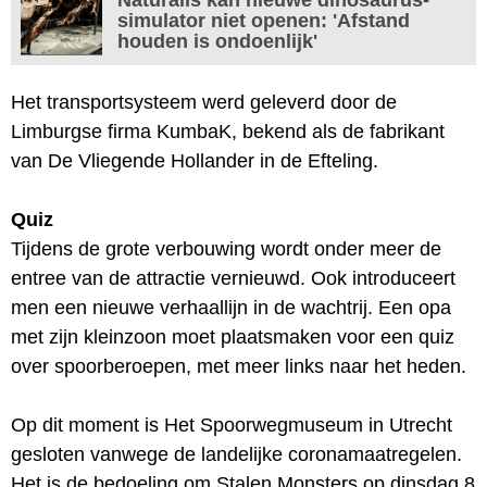
simulator niet openen: 'Afstand
houden is ondoenlijk'
Het transportsysteem werd geleverd door de
Limburgse firma KumbaK, bekend als de fabrikant
van De Vliegende Hollander in de Efteling.
Quiz
Tijdens de grote verbouwing wordt onder meer de
entree van de attractie vernieuwd. Ook introduceert
men een nieuwe verhaallijn in de wachtrij. Een opa
met zijn kleinzoon moet plaatsmaken voor een quiz
over spoorberoepen, met meer links naar het heden.
Op dit moment is Het Spoorwegmuseum in Utrecht
gesloten vanwege de landelijke coronamaatregelen.
Het is de bedoeling om Stalen Monsters op dinsdag 8