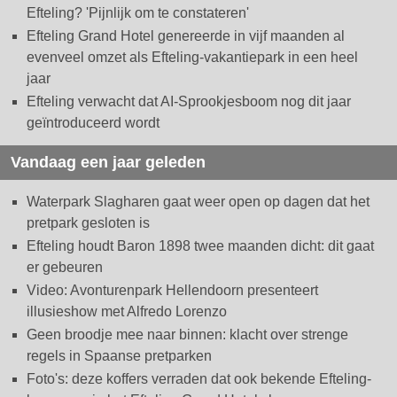
Efteling? 'Pijnlijk om te constateren'
Efteling Grand Hotel genereerde in vijf maanden al
evenveel omzet als Efteling-vakantiepark in een heel
jaar
Efteling verwacht dat AI-Sprookjesboom nog dit jaar
geïntroduceerd wordt
Vandaag een jaar geleden
Waterpark Slagharen gaat weer open op dagen dat het
pretpark gesloten is
Efteling houdt Baron 1898 twee maanden dicht: dit gaat
er gebeuren
Video: Avonturenpark Hellendoorn presenteert
illusieshow met Alfredo Lorenzo
Geen broodje mee naar binnen: klacht over strenge
regels in Spaanse pretparken
Foto's: deze koffers verraden dat ook bekende Efteling-