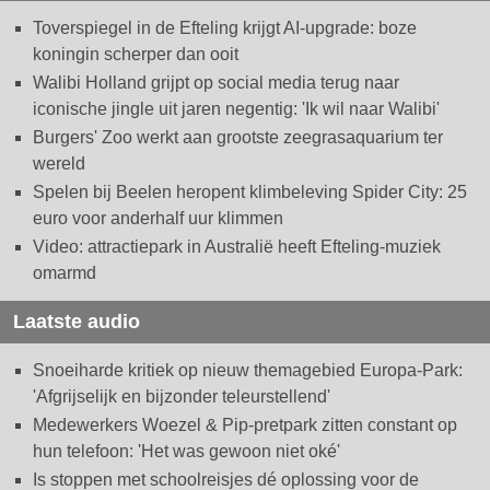
Toverspiegel in de Efteling krijgt AI-upgrade: boze
koningin scherper dan ooit
Walibi Holland grijpt op social media terug naar
iconische jingle uit jaren negentig: 'Ik wil naar Walibi'
Burgers' Zoo werkt aan grootste zeegrasaquarium ter
wereld
Spelen bij Beelen heropent klimbeleving Spider City: 25
euro voor anderhalf uur klimmen
Video: attractiepark in Australië heeft Efteling-muziek
omarmd
Laatste audio
Snoeiharde kritiek op nieuw themagebied Europa-Park:
'Afgrijselijk en bijzonder teleurstellend'
Medewerkers Woezel & Pip-pretpark zitten constant op
hun telefoon: 'Het was gewoon niet oké'
Is stoppen met schoolreisjes dé oplossing voor de