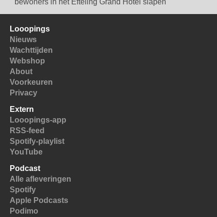
bewoners in het Efteling Grand Hotel slapen
Looopings
Nieuws
Wachttijden
Webshop
About
Voorkeuren
Privacy
Extern
Looopings-app
RSS-feed
Spotify-playlist
YouTube
Podcast
Alle afleveringen
Spotify
Apple Podcasts
Podimo