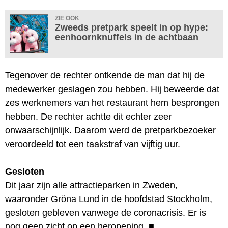
ZIE OOK
Zweeds pretpark speelt in op hype:
eenhoornknuffels in de achtbaan
Tegenover de rechter ontkende de man dat hij de
medewerker geslagen zou hebben. Hij beweerde dat
zes werknemers van het restaurant hem besprongen
hebben. De rechter achtte dit echter zeer
onwaarschijnlijk. Daarom werd de pretparkbezoeker
veroordeeld tot een taakstraf van vijftig uur.
Gesloten
Dit jaar zijn alle attractieparken in Zweden,
waaronder Gröna Lund in de hoofdstad Stockholm,
gesloten gebleven vanwege de coronacrisis. Er is
nog geen zicht op een heropening.
■