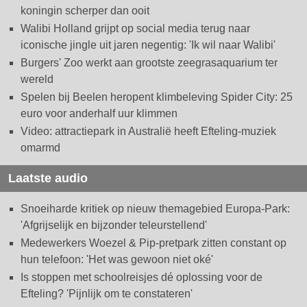
koningin scherper dan ooit
Walibi Holland grijpt op social media terug naar
iconische jingle uit jaren negentig: 'Ik wil naar Walibi'
Burgers' Zoo werkt aan grootste zeegrasaquarium ter
wereld
Spelen bij Beelen heropent klimbeleving Spider City: 25
euro voor anderhalf uur klimmen
Video: attractiepark in Australië heeft Efteling-muziek
omarmd
Laatste audio
Snoeiharde kritiek op nieuw themagebied Europa-Park:
'Afgrijselijk en bijzonder teleurstellend'
Medewerkers Woezel & Pip-pretpark zitten constant op
hun telefoon: 'Het was gewoon niet oké'
Is stoppen met schoolreisjes dé oplossing voor de
Efteling? 'Pijnlijk om te constateren'