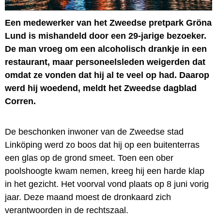
Een medewerker van het Zweedse pretpark Gröna
Lund is mishandeld door een 29-jarige bezoeker.
De man vroeg om een alcoholisch drankje in een
restaurant, maar personeelsleden weigerden dat
omdat ze vonden dat hij al te veel op had. Daarop
werd hij woedend, meldt het Zweedse dagblad
Corren.
De beschonken inwoner van de Zweedse stad
Linköping werd zo boos dat hij op een buitenterras
een glas op de grond smeet. Toen een ober
poolshoogte kwam nemen, kreeg hij een harde klap
in het gezicht. Het voorval vond plaats op 8 juni vorig
jaar. Deze maand moest de dronkaard zich
verantwoorden in de rechtszaal.