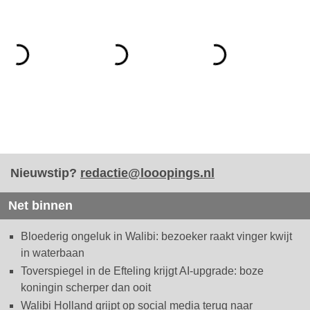
Nieuwstip?
redactie@looopings.nl
Net binnen
Bloederig ongeluk in Walibi: bezoeker raakt vinger kwijt
in waterbaan
Toverspiegel in de Efteling krijgt AI-upgrade: boze
koningin scherper dan ooit
Walibi Holland grijpt op social media terug naar