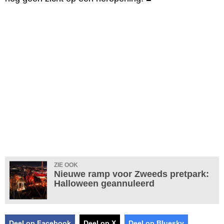
ZIE OOK
Nieuwe ramp voor Zweeds pretpark:
Halloween geannuleerd
Deel op Facebook
Deel op X
Deel op Bluesky