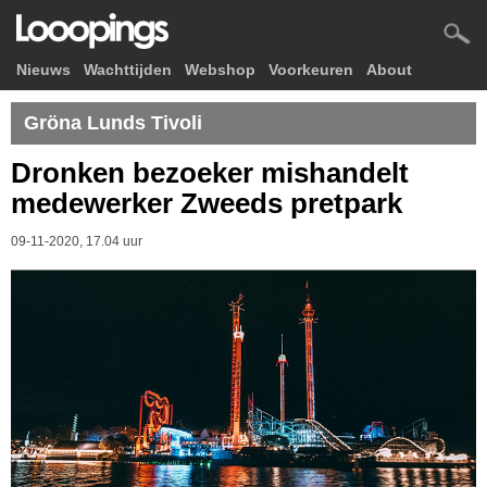
Nieuws
Wachttijden
Webshop
Voorkeuren
About
Gröna Lunds Tivoli
Dronken bezoeker mishandelt
medewerker Zweeds pretpark
09-11-2020, 17.04 uur