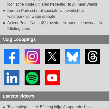
iconische jingle uit jaren negentig: 'Ik wil naar Walibi'
Europa-Park schrapt speciale vuurwerkshow in
waterpark vanwege droogte
Acteur Peter Faber (82) overleden: speelde tovenaar in
Efteling-serie
Volg Looopings
Laatste video's
Toverspiegel in de Efteling krijgt AI-upgrade: boze