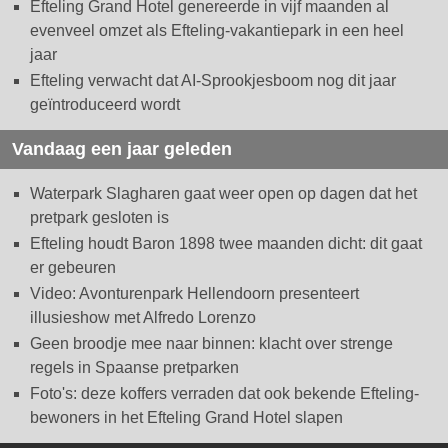
Efteling Grand Hotel genereerde in vijf maanden al
evenveel omzet als Efteling-vakantiepark in een heel
jaar
Efteling verwacht dat AI-Sprookjesboom nog dit jaar
geïntroduceerd wordt
Vandaag een jaar geleden
Waterpark Slagharen gaat weer open op dagen dat het
pretpark gesloten is
Efteling houdt Baron 1898 twee maanden dicht: dit gaat
er gebeuren
Video: Avonturenpark Hellendoorn presenteert
illusieshow met Alfredo Lorenzo
Geen broodje mee naar binnen: klacht over strenge
regels in Spaanse pretparken
Foto's: deze koffers verraden dat ook bekende Efteling-
bewoners in het Efteling Grand Hotel slapen