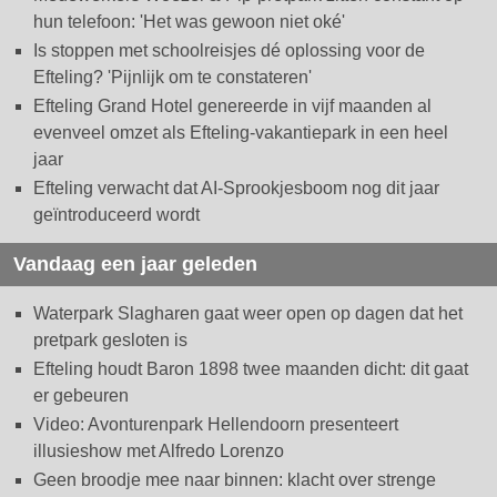
hun telefoon: 'Het was gewoon niet oké'
Is stoppen met schoolreisjes dé oplossing voor de
Efteling? 'Pijnlijk om te constateren'
Efteling Grand Hotel genereerde in vijf maanden al
evenveel omzet als Efteling-vakantiepark in een heel
jaar
Efteling verwacht dat AI-Sprookjesboom nog dit jaar
geïntroduceerd wordt
Vandaag een jaar geleden
Waterpark Slagharen gaat weer open op dagen dat het
pretpark gesloten is
Efteling houdt Baron 1898 twee maanden dicht: dit gaat
er gebeuren
Video: Avonturenpark Hellendoorn presenteert
illusieshow met Alfredo Lorenzo
Geen broodje mee naar binnen: klacht over strenge