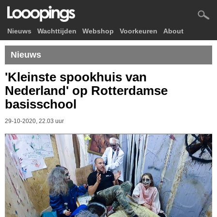
Nieuws
Wachttijden
Webshop
Voorkeuren
About
Nieuws
'Kleinste spookhuis van
Nederland' op Rotterdamse
basisschool
29-10-2020, 22.03 uur