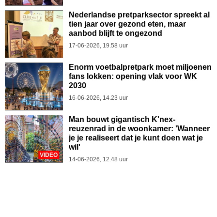
Nederlandse pretparksector spreekt al
tien jaar over gezond eten, maar
aanbod blijft te ongezond
17-06-2026, 19.58 uur
Enorm voetbalpretpark moet miljoenen
fans lokken: opening vlak voor WK
2030
16-06-2026, 14.23 uur
Man bouwt gigantisch K'nex-
reuzenrad in de woonkamer: 'Wanneer
je je realiseert dat je kunt doen wat je
wil'
VIDEO
14-06-2026, 12.48 uur