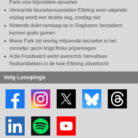
Paris voor bijzondere opnames
Verwachte bezoekersaantallen Efteling weer uitgelekt:
vrijdag wordt een drukke dag, zondag niet
Nintendo duikt vandaag op in Slagharen: bezoekers
kunnen gratis gamen
Movie Park zet veertig miljoenste bezoeker in het
zonnetje: gezin krijgt flinke prijzenregen
Actie Foodwatch werkt averechts: hervulbare
frisdrankbekers in de hele Efteling uitverkocht
Volg Looopings