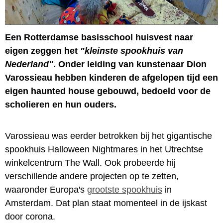
Een Rotterdamse basisschool huisvest naar
eigen zeggen het
"kleinste spookhuis van
Nederland"
. Onder leiding van kunstenaar Dion
Varossieau hebben kinderen de afgelopen tijd een
eigen haunted house gebouwd, bedoeld voor de
scholieren en hun ouders.
Varossieau was eerder betrokken bij het gigantische
spookhuis Halloween Nightmares in het Utrechtse
winkelcentrum The Wall. Ook probeerde hij
verschillende andere projecten op te zetten,
waaronder Europa's
grootste spookhuis
in
Amsterdam. Dat plan staat momenteel in de ijskast
door corona.