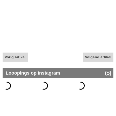
Vorig artikel
Volgend artikel
Looopings op Instagram