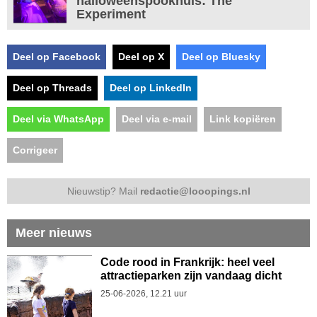
halloweenspookhuis: The
Experiment
Deel op Facebook
Deel op X
Deel op Bluesky
Deel op Threads
Deel op LinkedIn
Deel via WhatsApp
Deel via e-mail
Link kopiëren
Corrigeer
Nieuwstip? Mail
redactie@looopings.nl
Meer nieuws
Code rood in Frankrijk: heel veel
attractieparken zijn vandaag dicht
25-06-2026, 12.21 uur