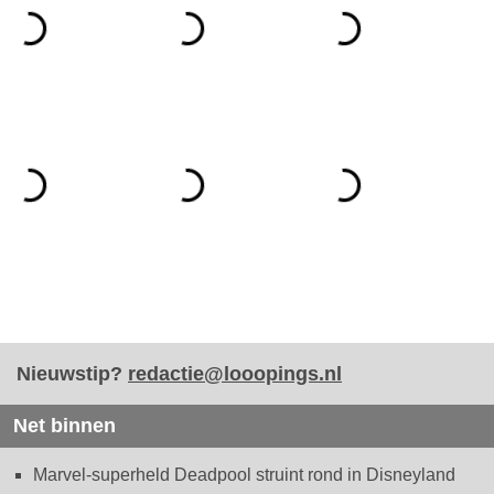
Nieuwstip?
redactie@looopings.nl
Net binnen
Marvel-superheld Deadpool struint rond in Disneyland