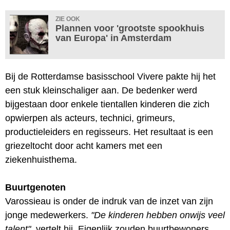
ZIE OOK
Plannen voor 'grootste spookhuis
van Europa' in Amsterdam
Bij de Rotterdamse basisschool Vivere pakte hij het
een stuk kleinschaliger aan. De bedenker werd
bijgestaan door enkele tientallen kinderen die zich
opwierpen als acteurs, technici, grimeurs,
productieleiders en regisseurs. Het resultaat is een
griezeltocht door acht kamers met een
ziekenhuisthema.
Buurtgenoten
Varossieau is onder de indruk van de inzet van zijn
jonge medewerkers.
"De kinderen hebben onwijs veel
talent"
, vertelt hij. Eigenlijk zouden buurtbewoners