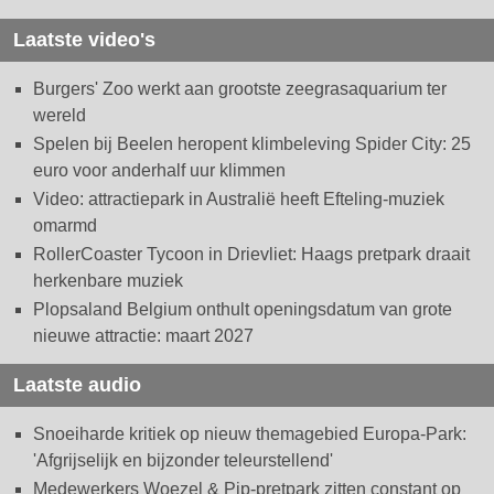
Laatste video's
Burgers' Zoo werkt aan grootste zeegrasaquarium ter
wereld
Spelen bij Beelen heropent klimbeleving Spider City: 25
euro voor anderhalf uur klimmen
Video: attractiepark in Australië heeft Efteling-muziek
omarmd
RollerCoaster Tycoon in Drievliet: Haags pretpark draait
herkenbare muziek
Plopsaland Belgium onthult openingsdatum van grote
nieuwe attractie: maart 2027
Laatste audio
Snoeiharde kritiek op nieuw themagebied Europa-Park:
'Afgrijselijk en bijzonder teleurstellend'
Medewerkers Woezel & Pip-pretpark zitten constant op