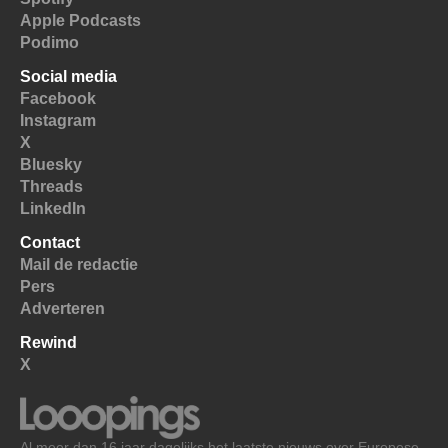
Apple Podcasts
Podimo
Social media
Facebook
Instagram
X
Bluesky
Threads
LinkedIn
Contact
Mail de redactie
Pers
Adverteren
Rewind
X
Al meer dan 16 jaar dagelijks het laatste nieuws over Europese