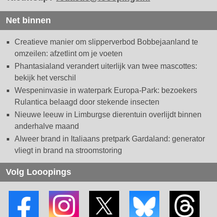
Net binnen
Creatieve manier om slipperverbod Bobbejaanland te
omzeilen: afzetlint om je voeten
Phantasialand verandert uiterlijk van twee mascottes:
bekijk het verschil
Wespeninvasie in waterpark Europa-Park: bezoekers
Rulantica belaagd door stekende insecten
Nieuwe leeuw in Limburgse dierentuin overlijdt binnen
anderhalve maand
Alweer brand in Italiaans pretpark Gardaland: generator
vliegt in brand na stroomstoring
Volg Looopings