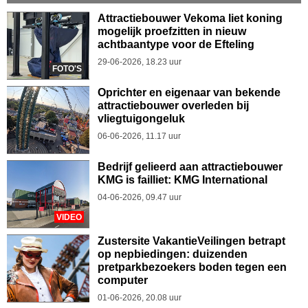
Attractiebouwer Vekoma liet koning
mogelijk proefzitten in nieuw
achtbaantype voor de Efteling
29-06-2026, 18.23 uur
FOTO'S
Oprichter en eigenaar van bekende
attractiebouwer overleden bij
vliegtuigongeluk
06-06-2026, 11.17 uur
Bedrijf gelieerd aan attractiebouwer
KMG is failliet: KMG International
04-06-2026, 09.47 uur
VIDEO
Zustersite VakantieVeilingen betrapt
op nepbiedingen: duizenden
pretparkbezoekers boden tegen een
computer
01-06-2026, 20.08 uur