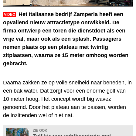
Het Italiaanse bedrijf Zamperla heeft een
VIDEO
opvallend nieuw attractietype ontwikkeld. De
firma ontwierp een toren die dienstdoet als een
vrije val, maar ook als een splash. Passagiers
nemen plaats op een plateau met twintig
zitplaatsen, waarna ze 15 meter omhoog worden
gebracht.
Daarna zakken ze op volle snelheid naar beneden, in
een bak water. Dat zorgt voor een enorme golf van
10 meter hoog. Het concept wordt big wavez
genoemd. Door het plateau aan te passen, worden
de inzittenden wel of niet nat.
ZIE OOK
Zelf kiezen: achtbaantrein met