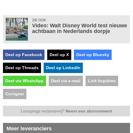
ZIE OOK
Video: Walt Disney World test nieuwe
achtbaan in Nederlands dorpje
Deel op Facebook
Deel op X
Deel op Bluesky
Deel op Threads
Deel op LinkedIn
Deel via WhatsApp
Deel via e-mail
Link kopiëren
Corrigeer
Looopings reclamevrij?
Neem een abonnement
Meer leveranciers