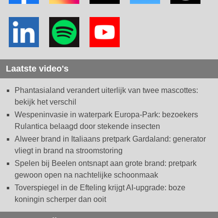
Laatste video's
Phantasialand verandert uiterlijk van twee mascottes:
bekijk het verschil
Wespeninvasie in waterpark Europa-Park: bezoekers
Rulantica belaagd door stekende insecten
Alweer brand in Italiaans pretpark Gardaland: generator
vliegt in brand na stroomstoring
Spelen bij Beelen ontsnapt aan grote brand: pretpark
gewoon open na nachtelijke schoonmaak
Toverspiegel in de Efteling krijgt AI-upgrade: boze
koningin scherper dan ooit