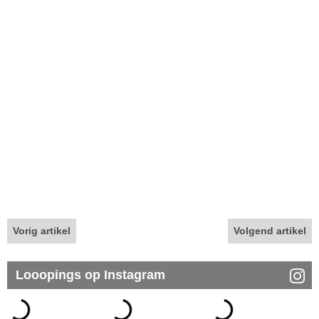
Vorig artikel
Volgend artikel
Looopings op Instagram