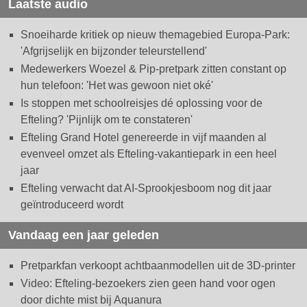
Laatste audio
Snoeiharde kritiek op nieuw themagebied Europa-Park:
'Afgrijselijk en bijzonder teleurstellend'
Medewerkers Woezel & Pip-pretpark zitten constant op
hun telefoon: 'Het was gewoon niet oké'
Is stoppen met schoolreisjes dé oplossing voor de
Efteling? 'Pijnlijk om te constateren'
Efteling Grand Hotel genereerde in vijf maanden al
evenveel omzet als Efteling-vakantiepark in een heel
jaar
Efteling verwacht dat AI-Sprookjesboom nog dit jaar
geïntroduceerd wordt
Vandaag een jaar geleden
Pretparkfan verkoopt achtbaanmodellen uit de 3D-printer
Video: Efteling-bezoekers zien geen hand voor ogen
door dichte mist bij Aquanura