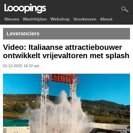
Nieuws
Wachttijden
Webshop
Voorkeuren
About
Leveranciers
Video: Italiaanse attractiebouwer
ontwikkelt vrijevaltoren met splash
01-12-2020, 18.32 uur