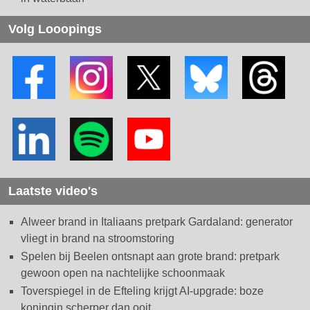
Volg Looopings
Laatste video's
Alweer brand in Italiaans pretpark Gardaland: generator
vliegt in brand na stroomstoring
Spelen bij Beelen ontsnapt aan grote brand: pretpark
gewoon open na nachtelijke schoonmaak
Toverspiegel in de Efteling krijgt AI-upgrade: boze
koningin scherper dan ooit