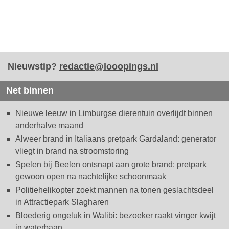
Nieuwstip?
redactie@looopings.nl
Net binnen
Nieuwe leeuw in Limburgse dierentuin overlijdt binnen
anderhalve maand
Alweer brand in Italiaans pretpark Gardaland: generator
vliegt in brand na stroomstoring
Spelen bij Beelen ontsnapt aan grote brand: pretpark
gewoon open na nachtelijke schoonmaak
Politiehelikopter zoekt mannen na tonen geslachtsdeel
in Attractiepark Slagharen
Bloederig ongeluk in Walibi: bezoeker raakt vinger kwijt
in waterbaan