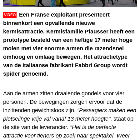
Een Franse exploitant presenteert
VIDEO
binnenkort een opvallende nieuwe
kermisattractie. Kermisfamilie Pfausser heeft een
prototype besteld van een heftige 17 meter hoge
molen met vier enorme armen die razendsnel
omhoog en omlaag bewegen. Het attractietype
van de Italiaanse fabrikant Fabbri Group wordt
spider genoemd.
Aan de armen zitten draaiende gondels voor vier
personen. De bewegingen zorgen ervoor dat de
inzittenden gewichtsloos zijn.
"Passagiers maken een
plotselinge vrije val vanaf 13 meter hoogte"
, staat op
de site van de leverancier.
"Het is de perfecte
attractie voor tieners op zoek naar spektakel. Weer