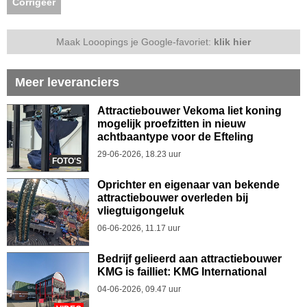
Corrigeer
Maak Looopings je Google-favoriet:
klik hier
Meer leveranciers
Attractiebouwer Vekoma liet koning
mogelijk proefzitten in nieuw
achtbaantype voor de Efteling
29-06-2026, 18.23 uur
FOTO'S
Oprichter en eigenaar van bekende
attractiebouwer overleden bij
vliegtuigongeluk
06-06-2026, 11.17 uur
Bedrijf gelieerd aan attractiebouwer
KMG is failliet: KMG International
04-06-2026, 09.47 uur