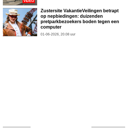
VIDEO
Zustersite VakantieVeilingen betrapt
op nepbiedingen: duizenden
pretparkbezoekers boden tegen een
computer
01-06-2026, 20.08 uur