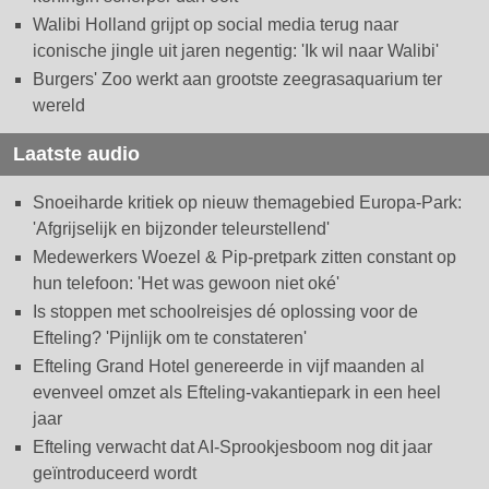
Walibi Holland grijpt op social media terug naar
iconische jingle uit jaren negentig: 'Ik wil naar Walibi'
Burgers' Zoo werkt aan grootste zeegrasaquarium ter
wereld
Laatste audio
Snoeiharde kritiek op nieuw themagebied Europa-Park:
'Afgrijselijk en bijzonder teleurstellend'
Medewerkers Woezel & Pip-pretpark zitten constant op
hun telefoon: 'Het was gewoon niet oké'
Is stoppen met schoolreisjes dé oplossing voor de
Efteling? 'Pijnlijk om te constateren'
Efteling Grand Hotel genereerde in vijf maanden al
evenveel omzet als Efteling-vakantiepark in een heel
jaar
Efteling verwacht dat AI-Sprookjesboom nog dit jaar
geïntroduceerd wordt