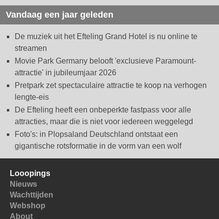
Vandaag een jaar geleden
De muziek uit het Efteling Grand Hotel is nu online te
streamen
Movie Park Germany belooft 'exclusieve Paramount-
attractie' in jubileumjaar 2026
Pretpark zet spectaculaire attractie te koop na verhogen
lengte-eis
De Efteling heeft een onbeperkte fastpass voor alle
attracties, maar die is niet voor iedereen weggelegd
Foto's: in Plopsaland Deutschland ontstaat een
gigantische rotsformatie in de vorm van een wolf
Looopings
Nieuws
Wachttijden
Webshop
About