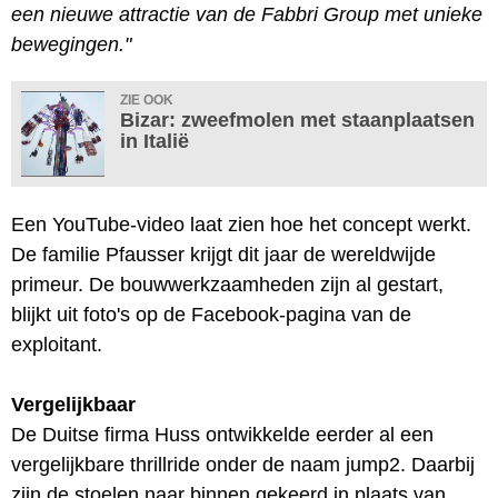
een nieuwe attractie van de Fabbri Group met unieke
bewegingen."
ZIE OOK
Bizar: zweefmolen met staanplaatsen
in Italië
Een YouTube-video laat zien hoe het concept werkt.
De familie Pfausser krijgt dit jaar de wereldwijde
primeur. De bouwwerkzaamheden zijn al gestart,
blijkt uit foto's op de Facebook-pagina van de
exploitant.
Vergelijkbaar
De Duitse firma Huss ontwikkelde eerder al een
vergelijkbare thrillride onder de naam jump2. Daarbij
zijn de stoelen naar binnen gekeerd in plaats van