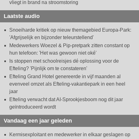
vliegt in brand na stroomstoring
Laatste audio
Snoeiharde kritiek op nieuw themagebied Europa-Park:
'Afgrijselijk en bijzonder teleurstellend'
Medewerkers Woezel & Pip-pretpark zitten constant op
hun telefoon: 'Het was gewoon niet oké'
Is stoppen met schoolreisjes dé oplossing voor de
Efteling? 'Pijnlijk om te constateren'
Efteling Grand Hotel genereerde in vijf maanden al
evenveel omzet als Efteling-vakantiepark in een heel
jaar
Efteling verwacht dat AI-Sprookjesboom nog dit jaar
geïntroduceerd wordt
Vandaag een jaar geleden
Kermisexploitant en medewerker in elkaar geslagen op