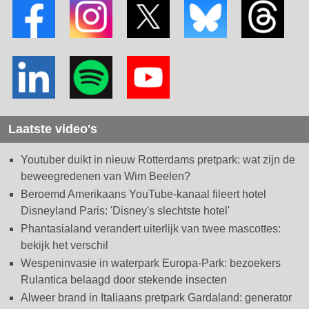
Laatste video's
Youtuber duikt in nieuw Rotterdams pretpark: wat zijn de
beweegredenen van Wim Beelen?
Beroemd Amerikaans YouTube-kanaal fileert hotel
Disneyland Paris: 'Disney's slechtste hotel'
Phantasialand verandert uiterlijk van twee mascottes:
bekijk het verschil
Wespeninvasie in waterpark Europa-Park: bezoekers
Rulantica belaagd door stekende insecten
Alweer brand in Italiaans pretpark Gardaland: generator