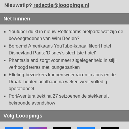
Nieuwstip?
redactie@looopings.nl
Net binnen
Youtuber duikt in nieuw Rotterdams pretpark: wat zijn de
beweegredenen van Wim Beelen?
Beroemd Amerikaans YouTube-kanaal fileert hotel
Disneyland Paris: 'Disney's slechtste hotel'
Phantasialand zorgt voor meer zitgelegenheid in stijl:
verhoogd terras met loungebanken
Efteling-bezoekers kunnen weer racen in Joris en de
Draak: houten achtbaan na weken weer volledig
operationeel
PortAventura trekt na 27 seizoenen de stekker uit
bekroonde avondshow
Volg Looopings