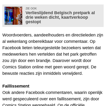
ZIE OOK
Verlieslijdend Belgisch pretpark al
drie weken dicht, kaartverkoop
gestopt
Woordvoerders, aandeelhouders en directieleden zijn
al wekenlang onbereikbaar voor commentaar. Op
Facebook lieten teleurgestelde bezoekers weten dat
medewerkers hen vertelden dat het park getroffen
zou zijn door een brandje. Daarover wordt door
Comics Station online met geen woord gerept. De
bewuste reacties zijn inmiddels verwijderd.
Faillissement
Ook andere Facebook-commentaren, waarin openlijk
werd gespeculeerd over een faillissement, zijn door
Comics Station weggehaald. Op de officiële