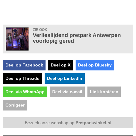
ZIE OOK
Verlieslijdend pretpark Antwerpen
voorlopig gered
Deel op Facebook
Deel op X
Deel op Bluesky
Deel op Threads
Deel op LinkedIn
Deel via WhatsApp
Deel via e-mail
Link kopiëren
Corrigeer
Bezoek onze webshop op
Pretparkwinkel.nl