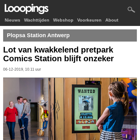
Nieuws
Wachttijden
Webshop
Voorkeuren
About
Plopsa Station Antwerp
Lot van kwakkelend pretpark
Comics Station blijft onzeker
06-12-2019, 10.11 uur