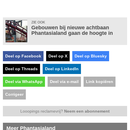
ZIE OOK
Gebouwen bij nieuwe achtbaan
Phantasialand gaan de hoogte in
Deel op Facebook
Deel op X
Deel op Bluesky
Deel op Threads
Deel op LinkedIn
Deel via WhatsApp
Deel via e-mail
Link kopiëren
Corrigeer
Looopings reclamevrij?
Neem een abonnement
Meer Phantasialand