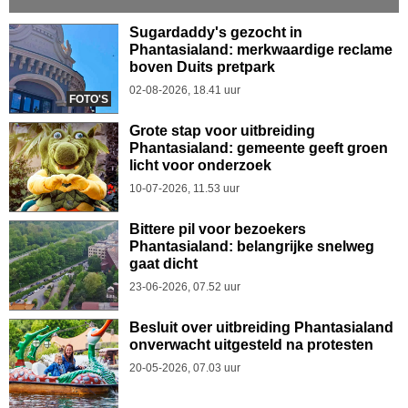
Sugardaddy's gezocht in
Phantasialand: merkwaardige reclame
boven Duits pretpark
02-08-2026, 18.41 uur
FOTO'S
Grote stap voor uitbreiding
Phantasialand: gemeente geeft groen
licht voor onderzoek
10-07-2026, 11.53 uur
Bittere pil voor bezoekers
Phantasialand: belangrijke snelweg
gaat dicht
23-06-2026, 07.52 uur
Besluit over uitbreiding Phantasialand
onverwacht uitgesteld na protesten
20-05-2026, 07.03 uur