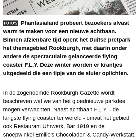
Phantasialand probeert bezoekers alvast
FOTO'S
warm te maken voor een nieuwe achtbaan.
Binnen afzienbare tijd opent het Duitse pretpark
het themagebied Rookburgh, met daarin onder
andere de spectaculaire gelanceerde flying
coaster F.L.Y. Deze winter worden er krantjes
uitgedeeld die een tipje van de sluier oplichten.
In de zogenoemde Rookburgh Gazette wordt
beschreven wat we van het gloednieuwe parkdeel
mogen verwachten. Naast achtbaan F.L.Y. - de
langste flying coaster ter wereld - omvat het gebied
ook Restaurant Uhrwerk, Bar 1919 en de
snoepwinkel Emilie's Chocoladen & Candy-Werkstatt.