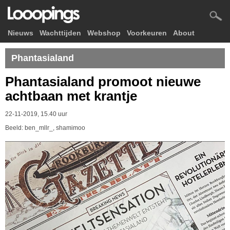
Nieuws
Wachttijden
Webshop
Voorkeuren
About
Phantasialand
Phantasialand promoot nieuwe
achtbaan met krantje
22-11-2019, 15.40 uur
Beeld: ben_mllr_, shamimoo