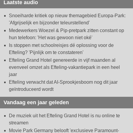
Laatste audio
Snoeiharde kritiek op nieuw themagebied Europa-Park:
'Afgrijselijk en bijzonder teleurstellend'
Medewerkers Woezel & Pip-pretpark zitten constant op
hun telefoon: 'Het was gewoon niet oké'
Is stoppen met schoolreisjes dé oplossing voor de
Efteling? 'Pijnlijk om te constateren'
Efteling Grand Hotel genereerde in vijf maanden al
evenveel omzet als Efteling-vakantiepark in een heel
jaar
Efteling verwacht dat AI-Sprookjesboom nog dit jaar
geïntroduceerd wordt
Vandaag een jaar geleden
De muziek uit het Efteling Grand Hotel is nu online te
streamen
Movie Park Germany belooft 'exclusieve Paramount-