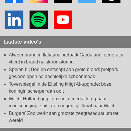
Laatste video's
Alweer brand in Italiaans pretpark Gardaland: generator
vliegt in brand na stroomstoring
Spelen bij Beelen ontsnapt aan grote brand: pretpark
gewoon open na nachtelijke schoonmaak
Toverspiegel in de Efteling krijgt AI-upgrade: boze
koningin scherper dan ooit
Walibi Holland grijpt op social media terug naar
iconische jingle uit jaren negentig: 'Ik wil naar Walibi'
Burgers' Zoo werkt aan grootste zeegrasaquarium ter
wereld