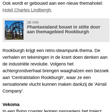
Ook wordt er gebouwd aan een nieuw themahotel:
Hotel Charles Lindbergh
.
ZIE OOK
Phantasialand bouwt in stilte door
aan themagebied Rookburgh
Rookburgh krijgt een retro-steampunk-thema. De
verhalen en tekeningen in de krant doen denken aan
de industriële revolutie. Volgens het
achtergrondverhaal brengen waaghalzen een bezoek
aan 'Centralstation Rookburgh', waar ze een
sensationele vlucht kunnen maken dankzij de 'Airrail
Company'.
Vekoma
In een flying coaster leggen passagiers het traject