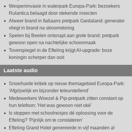
Wespeninvasie in waterpark Europa-Park: bezoekers
Rulantica belaagd door stekende insecten
Alweer brand in Italiaans pretpark Gardaland: generator
vliegt in brand na stroomstoring
Spelen bij Beelen ontsnapt aan grote brand: pretpark
gewoon open na nachtelijke schoonmaak
Toverspiegel in de Efteling krijgt AI-upgrade: boze
koningin scherper dan ooit
Laatste audio
Snoeiharde kritiek op nieuw themagebied Europa-Park:
'Afgrijselijk en bijzonder teleurstellend'
Medewerkers Woezel & Pip-pretpark zitten constant op
hun telefoon: 'Het was gewoon niet oké'
Is stoppen met schoolreisjes dé oplossing voor de
Efteling? 'Pijnlijk om te constateren'
Efteling Grand Hotel genereerde in vijf maanden al