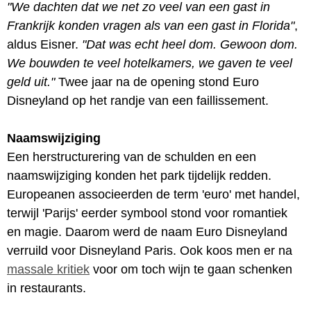
"We dachten dat we net zo veel van een gast in
Frankrijk konden vragen als van een gast in Florida"
,
aldus Eisner.
"Dat was echt heel dom. Gewoon dom.
We bouwden te veel hotelkamers, we gaven te veel
geld uit."
Twee jaar na de opening stond Euro
Disneyland op het randje van een faillissement.
Naamswijziging
Een herstructurering van de schulden en een
naamswijziging konden het park tijdelijk redden.
Europeanen associeerden de term 'euro' met handel,
terwijl 'Parijs' eerder symbool stond voor romantiek
en magie. Daarom werd de naam Euro Disneyland
verruild voor Disneyland Paris. Ook koos men er na
massale kritiek
voor om toch wijn te gaan schenken
in restaurants.