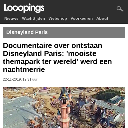
Nieuws
Wachttijden
Webshop
Voorkeuren
About
Disneyland Paris
Documentaire over ontstaan
Disneyland Paris: 'mooiste
themapark ter wereld' werd een
nachtmerrie
22-11-2019, 12.31 uur