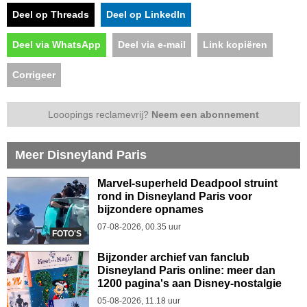
Deel op Threads
Deel op LinkedIn
Deel via WhatsApp
Deel via e-mail
Link kopiëren
Corrigeer
Looopings reclamevrij?
Neem een abonnement
Meer Disneyland Paris
Marvel-superheld Deadpool struint
rond in Disneyland Paris voor
bijzondere opnames
07-08-2026, 00.35 uur
FOTO'S
Bijzonder archief van fanclub
Disneyland Paris online: meer dan
1200 pagina's aan Disney-nostalgie
05-08-2026, 11.18 uur