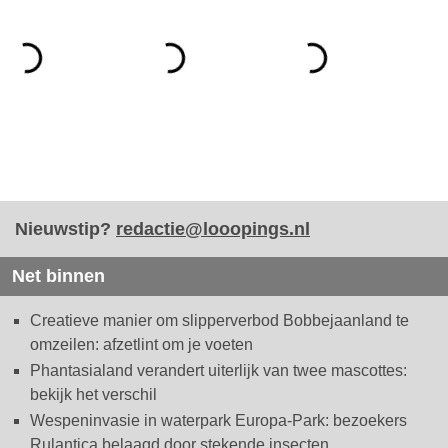
Nieuwstip?
redactie@looopings.nl
Net binnen
Creatieve manier om slipperverbod Bobbejaanland te
omzeilen: afzetlint om je voeten
Phantasialand verandert uiterlijk van twee mascottes:
bekijk het verschil
Wespeninvasie in waterpark Europa-Park: bezoekers
Rulantica belaagd door stekende insecten