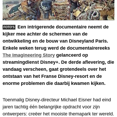
Een intrigerende documentaire neemt de
FOTO'S
kijker mee achter de schermen van de
ontwikkeling en de bouw van Disneyland Paris.
Enkele weken terug werd de documentairereeks
The Imagineering Story
gelanceerd op
streamingdienst Disney+. De derde aflevering, die
vandaag verscheen, gaat grotendeels over het
ontstaan van het Franse Disney-resort en de
enorme problemen die daarbij kwamen kijken.
Toenmalig Disney-directeur Michael Eisner had eind
jaren tachtig één belangrijke opdracht voor zijn
ontwerpers: creëer het mooiste themapark ter wereld.