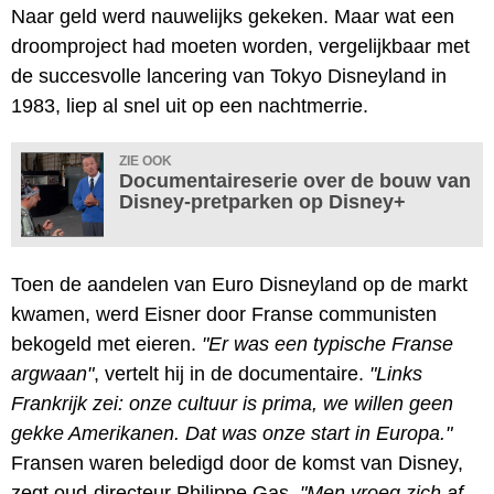
Naar geld werd nauwelijks gekeken. Maar wat een
droomproject had moeten worden, vergelijkbaar met
de succesvolle lancering van Tokyo Disneyland in
1983, liep al snel uit op een nachtmerrie.
ZIE OOK
Documentaireserie over de bouw van
Disney-pretparken op Disney+
Toen de aandelen van Euro Disneyland op de markt
kwamen, werd Eisner door Franse communisten
bekogeld met eieren.
"Er was een typische Franse
argwaan"
, vertelt hij in de documentaire.
"Links
Frankrijk zei: onze cultuur is prima, we willen geen
gekke Amerikanen. Dat was onze start in Europa."
Fransen waren beledigd door de komst van Disney,
zegt oud-directeur Philippe Gas.
"Men vroeg zich af