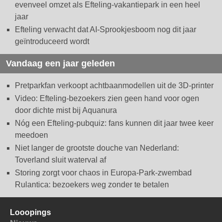
evenveel omzet als Efteling-vakantiepark in een heel
jaar
Efteling verwacht dat AI-Sprookjesboom nog dit jaar
geïntroduceerd wordt
Vandaag een jaar geleden
Pretparkfan verkoopt achtbaanmodellen uit de 3D-printer
Video: Efteling-bezoekers zien geen hand voor ogen
door dichte mist bij Aquanura
Nóg een Efteling-pubquiz: fans kunnen dit jaar twee keer
meedoen
Niet langer de grootste douche van Nederland:
Toverland sluit waterval af
Storing zorgt voor chaos in Europa-Park-zwembad
Rulantica: bezoekers weg zonder te betalen
Looopings