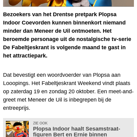
Bezoekers van het Drentse pretpark Plopsa
Indoor Coevorden kunnen binnenkort niemand
minder dan Meneer de Uil ontmoeten. Het
beroemde personage uit de nostalgische tv-serie
De Fabeltjeskrant is volgende maand te gast in
het attractiepark.
Dat bevestigt een woordvoerder van Plopsa aan
Looopings. Het Fabeltjeskrant Weekend vindt plaats
op zaterdag 19 en zondag 20 oktober. Een meet-and-
greet met Meneer de Uil is inbegrepen bij de
entreeprijs.
ZIE OOK
Plopsa Indoor haalt Sesamstraat-
figuren Bert en Ernie binnen