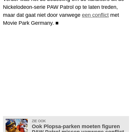
Nickelodeon-serie PAW Patrol op te laten treden,
maar dat gaat niet door vanwege
een conflict
met
Movie Park Germany.
■
ZIE OOK
Ook Plopsa-parken moeten figuren
PAW Patrol missen vanwege conflict