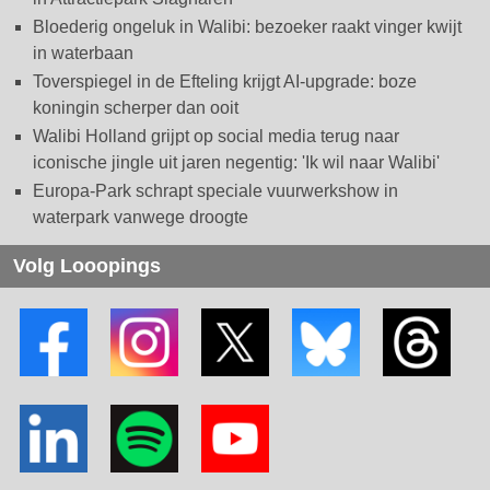
Bloederig ongeluk in Walibi: bezoeker raakt vinger kwijt
in waterbaan
Toverspiegel in de Efteling krijgt AI-upgrade: boze
koningin scherper dan ooit
Walibi Holland grijpt op social media terug naar
iconische jingle uit jaren negentig: 'Ik wil naar Walibi'
Europa-Park schrapt speciale vuurwerkshow in
waterpark vanwege droogte
Volg Looopings