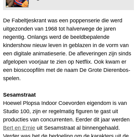
De Fabeltjeskrant was een poppenserie die werd
uitgezonden van 1968 tot halverwege de jaren
negentig. Onlangs werd de beeldbepalende
kindershow nieuw leven in geblazen in de vorm van
een digitale animatieserie. De afleveringen zijn sinds
afgelopen voorjaar te zien op Netflix. Ook kwam er
een bioscoopfilm met de naam De Grote Dierenbos-
spelen.
Sesamstraat
Hoewel Plopsa Indoor Coevorden eigendom is van
Studio 100, zijn er regelmatig figuren te gast uit
producties van concurrenten. Eerder dit jaar werden
Bert en Ernie
uit Sesamstraat al binnengehaald.
Verder was het de bedoeling om de karakters uit de