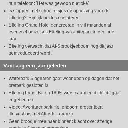
hun telefoon: 'Het was gewoon niet oké'
Is stoppen met schoolreisjes dé oplossing voor de
Efteling? 'Pijnlijk om te constateren'
Efteling Grand Hotel genereerde in vijf maanden al
evenveel omzet als Efteling-vakantiepark in een heel
jaar
Efteling verwacht dat AI-Sprookjesboom nog dit jaar
geïntroduceerd wordt
Vandaag een jaar geleden
Waterpark Slagharen gaat weer open op dagen dat het
pretpark gesloten is
Efteling houdt Baron 1898 twee maanden dicht: dit gaat
er gebeuren
Video: Avonturenpark Hellendoorn presenteert
illusieshow met Alfredo Lorenzo
Geen broodje mee naar binnen: klacht over strenge