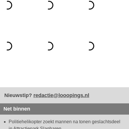
Nieuwstip?
redactie@looopings.nl
Net binnen
Politiehelikopter zoekt mannen na tonen geslachtsdeel
in Attractiepark Slagharen