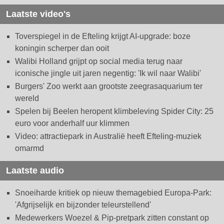
Laatste video's
Toverspiegel in de Efteling krijgt AI-upgrade: boze
koningin scherper dan ooit
Walibi Holland grijpt op social media terug naar
iconische jingle uit jaren negentig: 'Ik wil naar Walibi'
Burgers' Zoo werkt aan grootste zeegrasaquarium ter
wereld
Spelen bij Beelen heropent klimbeleving Spider City: 25
euro voor anderhalf uur klimmen
Video: attractiepark in Australië heeft Efteling-muziek
omarmd
Laatste audio
Snoeiharde kritiek op nieuw themagebied Europa-Park:
'Afgrijselijk en bijzonder teleurstellend'
Medewerkers Woezel & Pip-pretpark zitten constant op