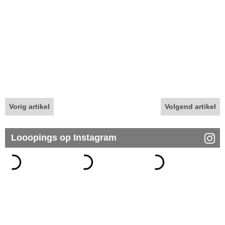
Vorig artikel
Volgend artikel
Looopings op Instagram