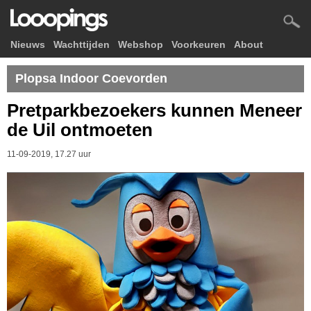
Nieuws
Wachttijden
Webshop
Voorkeuren
About
Plopsa Indoor Coevorden
Pretparkbezoekers kunnen Meneer
de Uil ontmoeten
11-09-2019, 17.27 uur