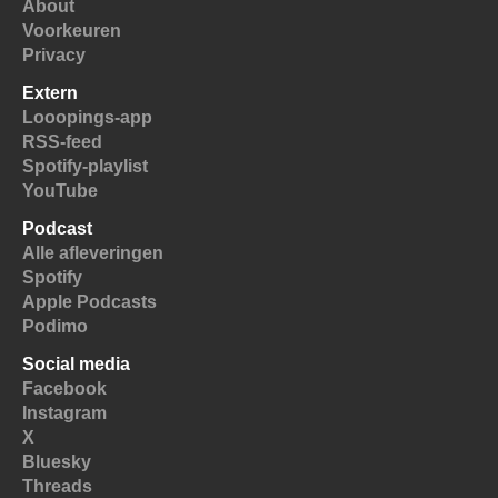
About
Voorkeuren
Privacy
Extern
Looopings-app
RSS-feed
Spotify-playlist
YouTube
Podcast
Alle afleveringen
Spotify
Apple Podcasts
Podimo
Social media
Facebook
Instagram
X
Bluesky
Threads