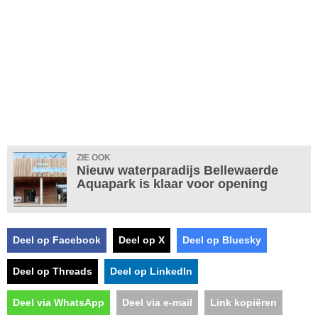
ZIE OOK
Nieuw waterparadijs Bellewaerde
Aquapark is klaar voor opening
Deel op Facebook
Deel op X
Deel op Bluesky
Deel op Threads
Deel op LinkedIn
Deel via WhatsApp
Deel via e-mail
Link kopiëren