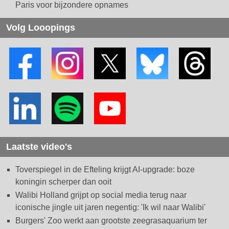
Paris voor bijzondere opnames
Volg Looopings
Laatste video's
Toverspiegel in de Efteling krijgt AI-upgrade: boze
koningin scherper dan ooit
Walibi Holland grijpt op social media terug naar
iconische jingle uit jaren negentig: 'Ik wil naar Walibi'
Burgers' Zoo werkt aan grootste zeegrasaquarium ter