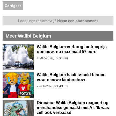
Corrigeer
Looopings reclamevrij?
Neem een abonnement
Meer Walibi Belgium
Walibi Belgium verhoogt entreeprijs
opnieuw: nu maximaal 57 euro
11-07-2026, 09.31 uur
Walibi Belgium haalt tv-held binnen
voor nieuwe kindershow
22-06-2026, 21.43 uur
FOTO'S
Directeur Walibi Belgium reageert op
merchandise gemaakt met AI: 'Ik was
zelf ook verbaasd'