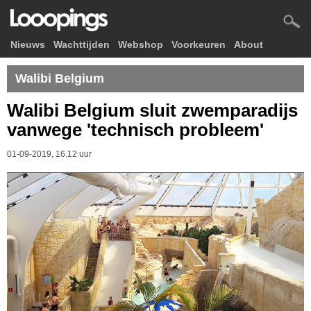
Nieuws
Wachttijden
Webshop
Voorkeuren
About
Walibi Belgium
Walibi Belgium sluit zwemparadijs
vanwege 'technisch probleem'
01-09-2019, 16.12 uur