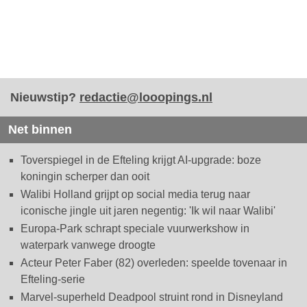
Nieuwstip?
redactie@looopings.nl
Net binnen
Toverspiegel in de Efteling krijgt AI-upgrade: boze
koningin scherper dan ooit
Walibi Holland grijpt op social media terug naar
iconische jingle uit jaren negentig: 'Ik wil naar Walibi'
Europa-Park schrapt speciale vuurwerkshow in
waterpark vanwege droogte
Acteur Peter Faber (82) overleden: speelde tovenaar in
Efteling-serie
Marvel-superheld Deadpool struint rond in Disneyland