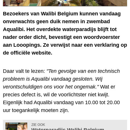
Bezoekers van Walibi Belgium kunnen vandaag
onverwachts geen duik nemen in zwembad
Aqualibi. Het overdekte waterparadijs blijft tot
nader order dicht, bevestigt een woordvoerster
aan Looopings. Ze verwijst naar een verklaring op
de officiële website.
Daar valt te lezen:
"Ten gevolge van een technisch
probleem is Aqualibi vandaag gesloten. Wij
verontschuldigen ons voor het ongemak."
Wat er
precies defect is, wil de voorlichtster niet kwijt.
Eigenlijk had Aqualibi vandaag van 10.00 tot 20.00
uur toegankelijk moeten zijn.
ZIE OOK
Waterparadijs Walibi Belgium