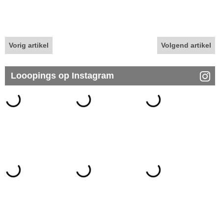
Vorig artikel
Volgend artikel
Looopings op Instagram