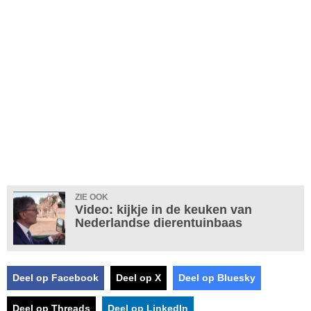
ZIE OOK
Video: kijkje in de keuken van
Nederlandse dierentuinbaas
Deel op Facebook
Deel op X
Deel op Bluesky
Deel op Threads
Deel op LinkedIn