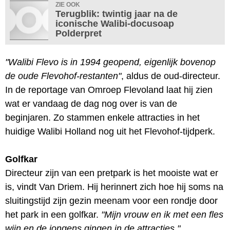
ZIE OOK
Terugblik: twintig jaar na de
iconische Walibi-docusoap
Polderpret
"Walibi Flevo is in 1994 geopend, eigenlijk bovenop
de oude Flevohof-restanten"
, aldus de oud-directeur.
In de reportage van Omroep Flevoland laat hij zien
wat er vandaag de dag nog over is van de
beginjaren. Zo stammen enkele attracties in het
huidige Walibi Holland nog uit het Flevohof-tijdperk.
Golfkar
Directeur zijn van een pretpark is het mooiste wat er
is, vindt Van Driem. Hij herinnert zich hoe hij soms na
sluitingstijd zijn gezin meenam voor een rondje door
het park in een golfkar.
"Mijn vrouw en ik met een fles
wijn en de jongens gingen in de attracties."