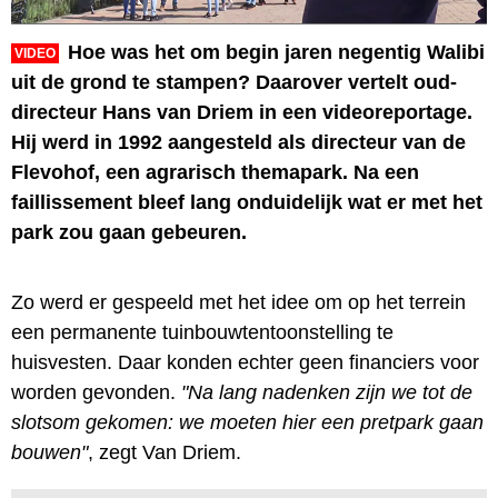
Hoe was het om begin jaren negentig Walibi
VIDEO
uit de grond te stampen? Daarover vertelt oud-
directeur Hans van Driem in een videoreportage.
Hij werd in 1992 aangesteld als directeur van de
Flevohof, een agrarisch themapark. Na een
faillissement bleef lang onduidelijk wat er met het
park zou gaan gebeuren.
Zo werd er gespeeld met het idee om op het terrein
een permanente tuinbouwtentoonstelling te
huisvesten. Daar konden echter geen financiers voor
worden gevonden.
"Na lang nadenken zijn we tot de
slotsom gekomen: we moeten hier een pretpark gaan
bouwen"
, zegt Van Driem.