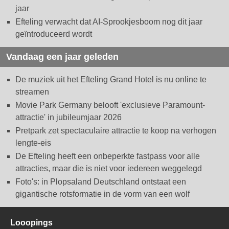
jaar
Efteling verwacht dat AI-Sprookjesboom nog dit jaar
geïntroduceerd wordt
Vandaag een jaar geleden
De muziek uit het Efteling Grand Hotel is nu online te
streamen
Movie Park Germany belooft 'exclusieve Paramount-
attractie' in jubileumjaar 2026
Pretpark zet spectaculaire attractie te koop na verhogen
lengte-eis
De Efteling heeft een onbeperkte fastpass voor alle
attracties, maar die is niet voor iedereen weggelegd
Foto's: in Plopsaland Deutschland ontstaat een
gigantische rotsformatie in de vorm van een wolf
Looopings