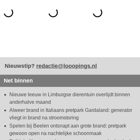
Nieuwstip?
redactie@looopings.nl
Net binnen
Nieuwe leeuw in Limburgse dierentuin overlijdt binnen
anderhalve maand
Alweer brand in Italiaans pretpark Gardaland: generator
vliegt in brand na stroomstoring
Spelen bij Beelen ontsnapt aan grote brand: pretpark
gewoon open na nachtelijke schoonmaak