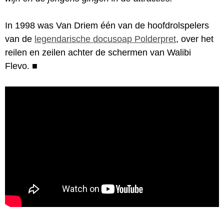
In 1998 was Van Driem één van de hoofdrolspelers
van de
legendarische docusoap Polderpret
, over het
reilen en zeilen achter de schermen van Walibi
Flevo.
■