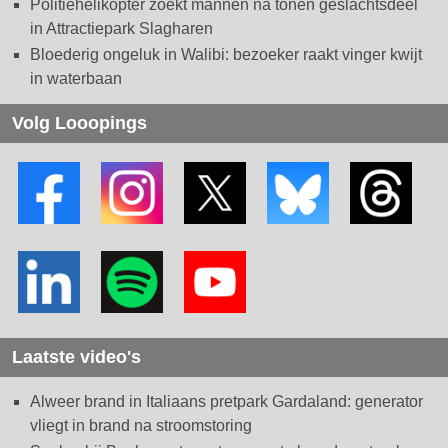
Politiehelikopter zoekt mannen na tonen geslachtsdeel
in Attractiepark Slagharen
Bloederig ongeluk in Walibi: bezoeker raakt vinger kwijt
in waterbaan
Volg Looopings
Laatste video's
Alweer brand in Italiaans pretpark Gardaland: generator
vliegt in brand na stroomstoring