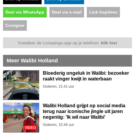
Deel via WhatsApp
Deel via e-mail
Link kopiëren
Corrigeer
Installeer de Looopings-app op je telefoon:
klik hier
Meer Walibi Holland
Bloederig ongeluk in Walibi: bezoeker
raakt vinger kwijt in waterbaan
Gisteren, 15.41 uur
Walibi Holland grijpt op social media
terug naar iconische jingle uit jaren
negentig: 'Ik wil naar Walibi'
Gisteren, 10.46 uur
VIDEO