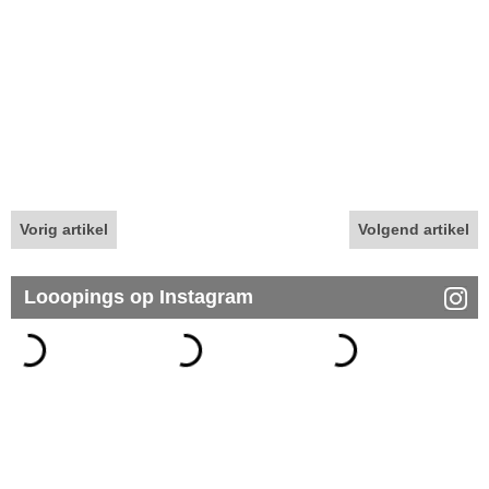
Vorig artikel
Volgend artikel
Looopings op Instagram