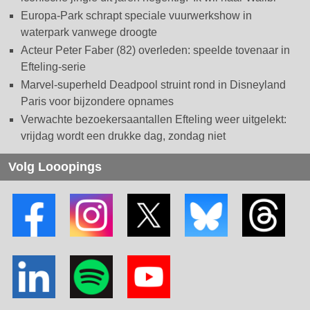
Europa-Park schrapt speciale vuurwerkshow in
waterpark vanwege droogte
Acteur Peter Faber (82) overleden: speelde tovenaar in
Efteling-serie
Marvel-superheld Deadpool struint rond in Disneyland
Paris voor bijzondere opnames
Verwachte bezoekersaantallen Efteling weer uitgelekt:
vrijdag wordt een drukke dag, zondag niet
Volg Looopings