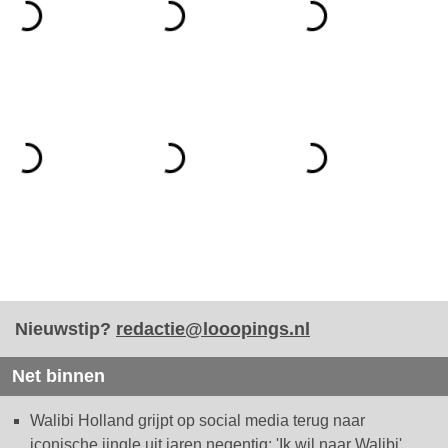
Nieuwstip?
redactie@looopings.nl
Net binnen
Walibi Holland grijpt op social media terug naar
iconische jingle uit jaren negentig: 'Ik wil naar Walibi'