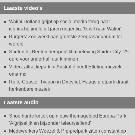
Laatste video's
Walibi Holland grijpt op social media terug naar
iconische jingle uit jaren negentig: 'Ik wil naar Walibi'
Burgers' Zoo werkt aan grootste zeegrasaquarium ter
wereld
Spelen bij Beelen heropent klimbeleving Spider City: 25
euro voor anderhalf uur klimmen
Video: attractiepark in Australië heeft Efteling-muziek
omarmd
RollerCoaster Tycoon in Drievliet: Haags pretpark draait
herkenbare muziek
Laatste audio
Snoeiharde kritiek op nieuw themagebied Europa-Park:
'Afgrijselijk en bijzonder teleurstellend'
Medewerkers Woezel & Pip-pretpark zitten constant op