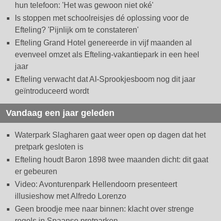
hun telefoon: 'Het was gewoon niet oké'
Is stoppen met schoolreisjes dé oplossing voor de
Efteling? 'Pijnlijk om te constateren'
Efteling Grand Hotel genereerde in vijf maanden al
evenveel omzet als Efteling-vakantiepark in een heel
jaar
Efteling verwacht dat AI-Sprookjesboom nog dit jaar
geïntroduceerd wordt
Vandaag een jaar geleden
Waterpark Slagharen gaat weer open op dagen dat het
pretpark gesloten is
Efteling houdt Baron 1898 twee maanden dicht: dit gaat
er gebeuren
Video: Avonturenpark Hellendoorn presenteert
illusieshow met Alfredo Lorenzo
Geen broodje mee naar binnen: klacht over strenge
regels in Spaanse pretparken