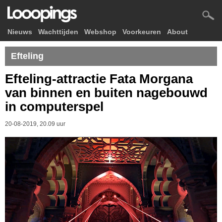
Nieuws
Wachttijden
Webshop
Voorkeuren
About
Efteling
Efteling-attractie Fata Morgana
van binnen en buiten nagebouwd
in computerspel
20-08-2019, 20.09 uur