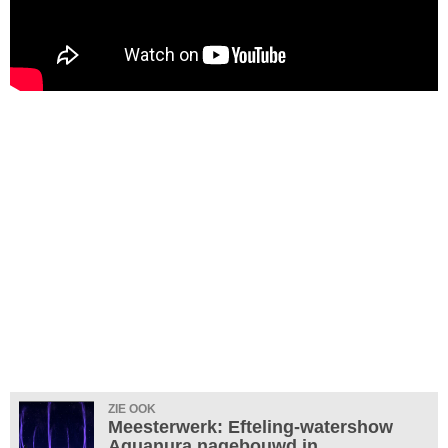
ZIE OOK
Meesterwerk: Efteling-watershow
Aquanura nagebouwd in