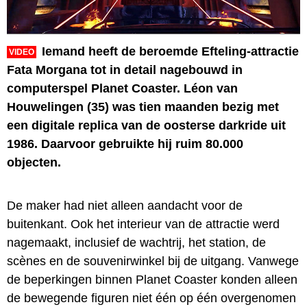
Iemand heeft de beroemde Efteling-attractie
VIDEO
Fata Morgana tot in detail nagebouwd in
computerspel Planet Coaster. Léon van
Houwelingen (35) was tien maanden bezig met
een digitale replica van de oosterse darkride uit
1986. Daarvoor gebruikte hij ruim 80.000
objecten.
De maker had niet alleen aandacht voor de
buitenkant. Ook het interieur van de attractie werd
nagemaakt, inclusief de wachtrij, het station, de
scènes en de souvenirwinkel bij de uitgang. Vanwege
de beperkingen binnen Planet Coaster konden alleen
de bewegende figuren niet één op één overgenomen