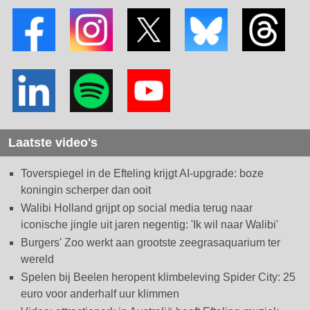
Laatste video's
Toverspiegel in de Efteling krijgt AI-upgrade: boze
koningin scherper dan ooit
Walibi Holland grijpt op social media terug naar
iconische jingle uit jaren negentig: 'Ik wil naar Walibi'
Burgers' Zoo werkt aan grootste zeegrasaquarium ter
wereld
Spelen bij Beelen heropent klimbeleving Spider City: 25
euro voor anderhalf uur klimmen