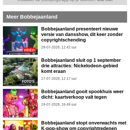
Meer Bobbejaanland
Bobbejaanland presenteert nieuwe
versie van dansshow, dit keer zonder
copyrightschending
28-07-2026, 12.42 uur
VIDEO
Bobbejaanland sluit op 1 september
drie attracties: Nickelodeon-gebied
komt eraan
27-07-2026, 12.17 uur
FOTO'S
Bobbejaanland gooit spookhuis weer
dicht: kaartverkoop valt tegen
24-07-2026, 16.49 uur
Bobbejaanland stopt onverwachts met
K-pop-show om copyrightredenen