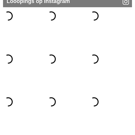
Looopings op Instagram