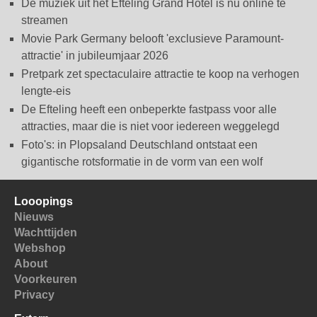
De muziek uit het Efteling Grand Hotel is nu online te
streamen
Movie Park Germany belooft 'exclusieve Paramount-
attractie' in jubileumjaar 2026
Pretpark zet spectaculaire attractie te koop na verhogen
lengte-eis
De Efteling heeft een onbeperkte fastpass voor alle
attracties, maar die is niet voor iedereen weggelegd
Foto's: in Plopsaland Deutschland ontstaat een
gigantische rotsformatie in de vorm van een wolf
Looopings
Nieuws
Wachttijden
Webshop
About
Voorkeuren
Privacy