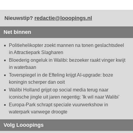
Nieuwstip?
redactie@looopings.nl
Net binnen
Politiehelikopter zoekt mannen na tonen geslachtsdeel
in Attractiepark Slagharen
Bloederig ongeluk in Walibi: bezoeker raakt vinger kwijt
in waterbaan
Toverspiegel in de Efteling krijgt AI-upgrade: boze
koningin scherper dan ooit
Walibi Holland grijpt op social media terug naar
iconische jingle uit jaren negentig: 'Ik wil naar Walibi'
Europa-Park schrapt speciale vuurwerkshow in
waterpark vanwege droogte
Volg Looopings