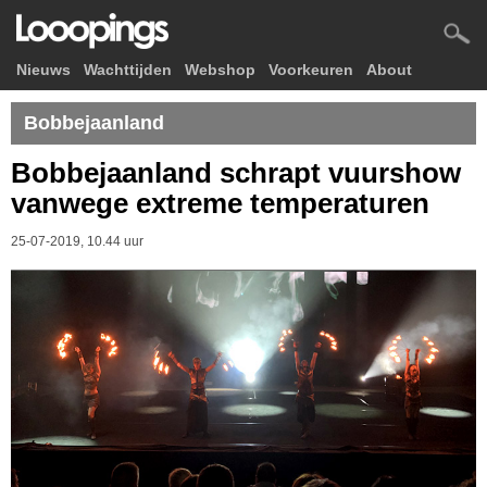
Nieuws
Wachttijden
Webshop
Voorkeuren
About
Bobbejaanland
Bobbejaanland schrapt vuurshow
vanwege extreme temperaturen
25-07-2019, 10.44 uur