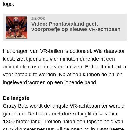
logo.
ZIE OOK
Video: Phantasialand geeft
voorproefje op nieuwe VR-achtbaan
Het dragen van VR-brillen is optioneel. Wie daarvoor
kiest, ziet tijdens de vier minuten durende rit
een
animatiefilm
over drie vleermuizen. Er hoeft niet extra
voor betaald te worden. Na afloop kunnen de brillen
ingeleverd worden op een lopende band.
De langste
Crazy Bats wordt de langste VR-achtbaan ter wereld
genoemd. De baan - met drie kettingliften - is ruim
1300 meter lang. Treinen halen een topsnelheid van
46,5 kilometer per uur. Bij de opening in 1988 heette