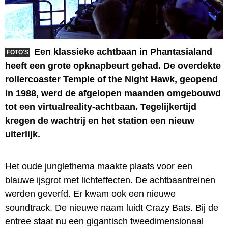
Een klassieke achtbaan in Phantasialand
FOTO'S
heeft een grote opknapbeurt gehad. De overdekte
rollercoaster Temple of the Night Hawk, geopend
in 1988, werd de afgelopen maanden omgebouwd
tot een virtualreality-achtbaan. Tegelijkertijd
kregen de wachtrij en het station een nieuw
uiterlijk.
Het oude junglethema maakte plaats voor een
blauwe ijsgrot met lichteffecten. De achtbaantreinen
werden geverfd. Er kwam ook een nieuwe
soundtrack. De nieuwe naam luidt Crazy Bats. Bij de
entree staat nu een gigantisch tweedimensionaal