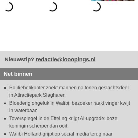
Nieuwstip?
redactie@looopings.nl
Net binnen
Politiehelikopter zoekt mannen na tonen geslachtsdeel
in Attractiepark Slagharen
Bloederig ongeluk in Walibi: bezoeker raakt vinger kwijt
in waterbaan
Toverspiegel in de Efteling krijgt AI-upgrade: boze
koningin scherper dan ooit
Walibi Holland grijpt op social media terug naar