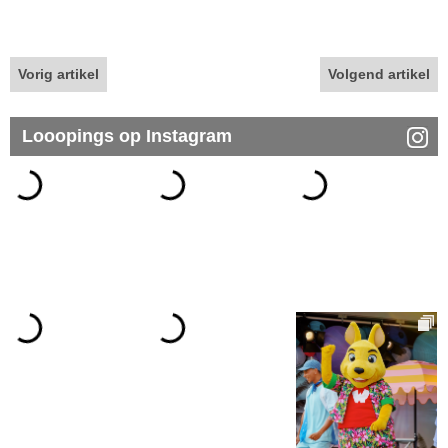
Vorig artikel
Volgend artikel
Looopings op Instagram