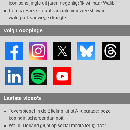
iconische jingle uit jaren negentig: 'Ik wil naar Walibi'
Europa-Park schrapt speciale vuurwerkshow in
waterpark vanwege droogte
Volg Looopings
Laatste video's
Toverspiegel in de Efteling krijgt AI-upgrade: boze
koningin scherper dan ooit
Walibi Holland grijpt op social media terug naar