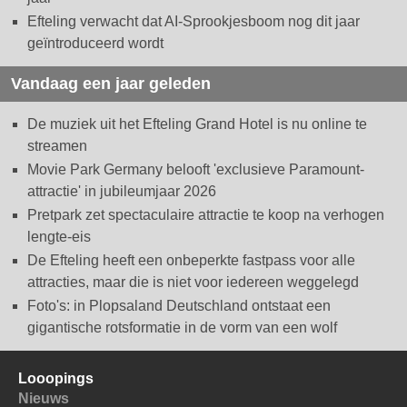
Efteling verwacht dat AI-Sprookjesboom nog dit jaar
geïntroduceerd wordt
Vandaag een jaar geleden
De muziek uit het Efteling Grand Hotel is nu online te
streamen
Movie Park Germany belooft 'exclusieve Paramount-
attractie' in jubileumjaar 2026
Pretpark zet spectaculaire attractie te koop na verhogen
lengte-eis
De Efteling heeft een onbeperkte fastpass voor alle
attracties, maar die is niet voor iedereen weggelegd
Foto's: in Plopsaland Deutschland ontstaat een
gigantische rotsformatie in de vorm van een wolf
Looopings
Nieuws