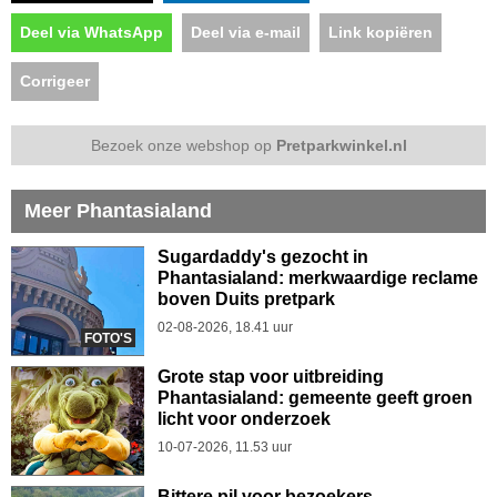
Deel via WhatsApp
Deel via e-mail
Link kopiëren
Corrigeer
Bezoek onze webshop op
Pretparkwinkel.nl
Meer Phantasialand
Sugardaddy's gezocht in
Phantasialand: merkwaardige reclame
boven Duits pretpark
02-08-2026, 18.41 uur
FOTO'S
Grote stap voor uitbreiding
Phantasialand: gemeente geeft groen
licht voor onderzoek
10-07-2026, 11.53 uur
Bittere pil voor bezoekers