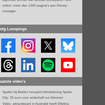
online: meer dan 1200 pagina's aan Disney-
nostalgie
olg Looopings
aatste video's
Spelen bij Beelen heropent klimbeleving Spider
City: 25 euro voor anderhalf uur klimmen
Video: attractiepark in Australië heeft Efteling-