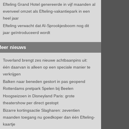
Efteling Grand Hotel genereerde in vijf maanden al
evenveel omzet als Efteling-vakantiepark in een
heel jaar
Efteling verwacht dat AI-Sprookjesboom nog dit
jaar geïntroduceerd wordt
eer nieuws
Toverland brengt zes nieuwe achtbaanpins uit:
één daarvan is alleen op een speciale manier te
verkrijgen
Balken naar beneden gestort in pas geopend
Rotterdams pretpark Spelen bij Beelen
Hoogseizoen in Disneyland Paris: grote
theatershow per direct gestopt
Bizarre kortingsactie Slagharen: zeventien
maanden toegang nu goedkoper dan één Efteling-
kaartje