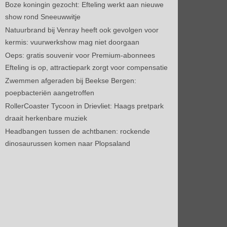
Boze koningin gezocht: Efteling werkt aan nieuwe
show rond Sneeuwwitje
Natuurbrand bij Venray heeft ook gevolgen voor
kermis: vuurwerkshow mag niet doorgaan
Oeps: gratis souvenir voor Premium-abonnees
Efteling is op, attractiepark zorgt voor compensatie
Zwemmen afgeraden bij Beekse Bergen:
poepbacteriën aangetroffen
RollerCoaster Tycoon in Drievliet: Haags pretpark
draait herkenbare muziek
Headbangen tussen de achtbanen: rockende
dinosaurussen komen naar Plopsaland