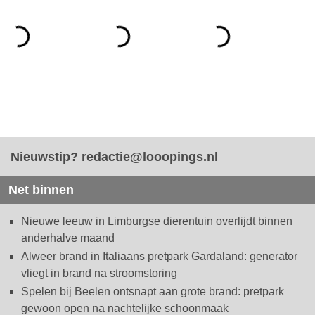
Nieuwstip?
redactie@looopings.nl
Net binnen
Nieuwe leeuw in Limburgse dierentuin overlijdt binnen
anderhalve maand
Alweer brand in Italiaans pretpark Gardaland: generator
vliegt in brand na stroomstoring
Spelen bij Beelen ontsnapt aan grote brand: pretpark
gewoon open na nachtelijke schoonmaak