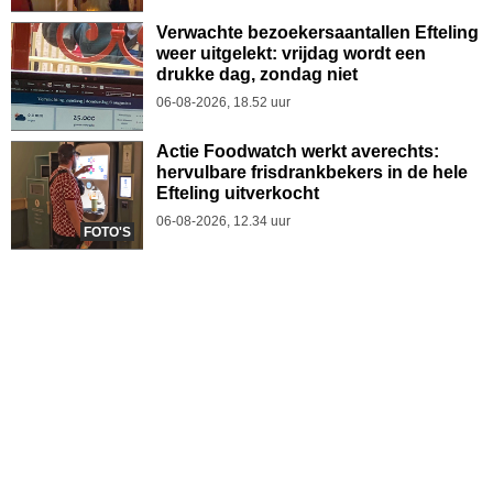
Verwachte bezoekersaantallen Efteling
weer uitgelekt: vrijdag wordt een
drukke dag, zondag niet
06-08-2026, 18.52 uur
Actie Foodwatch werkt averechts:
hervulbare frisdrankbekers in de hele
Efteling uitverkocht
06-08-2026, 12.34 uur
FOTO'S