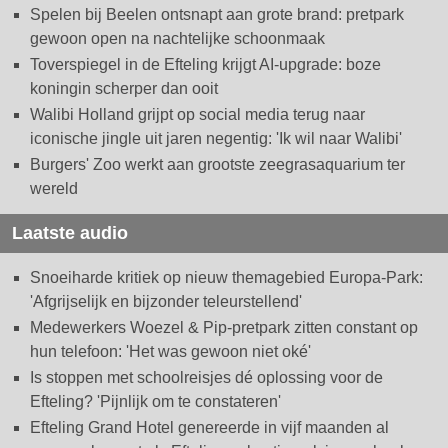
Spelen bij Beelen ontsnapt aan grote brand: pretpark
gewoon open na nachtelijke schoonmaak
Toverspiegel in de Efteling krijgt AI-upgrade: boze
koningin scherper dan ooit
Walibi Holland grijpt op social media terug naar
iconische jingle uit jaren negentig: 'Ik wil naar Walibi'
Burgers' Zoo werkt aan grootste zeegrasaquarium ter
wereld
Laatste audio
Snoeiharde kritiek op nieuw themagebied Europa-Park:
'Afgrijselijk en bijzonder teleurstellend'
Medewerkers Woezel & Pip-pretpark zitten constant op
hun telefoon: 'Het was gewoon niet oké'
Is stoppen met schoolreisjes dé oplossing voor de
Efteling? 'Pijnlijk om te constateren'
Efteling Grand Hotel genereerde in vijf maanden al