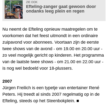
ZIE OOK
Efteling-zanger gaat gewoon door
ondanks leeg plein en regen
Nu neemt de Efteling opnieuw maatregelen om te
voorkomen dat het feest uitmondt in een ordinaire
zuipavond voor abonnees. Voortaan zijn de eerste
twee shows van de avond - om 19.00 en 20.00 uur -
zo veel mogelijk gericht op kinderen. Het programma
van de laatste twee shows - om 21.00 en 22.00 uur -
is nog wel bedoeld voor 18-plussers.
2007
Jürgen Freilich is een typetje van entertainer René
Peters. Hij treedt al sinds 2007 regelmatig op in de
Efteling, steeds op het Steenbokplein.
■