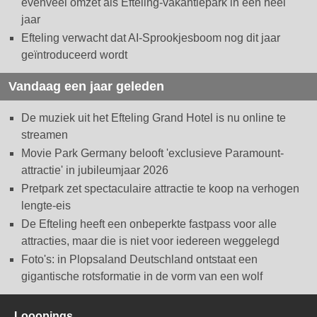
evenveel omzet als Efteling-vakantiepark in een heel
jaar
Efteling verwacht dat AI-Sprookjesboom nog dit jaar
geïntroduceerd wordt
Vandaag een jaar geleden
De muziek uit het Efteling Grand Hotel is nu online te
streamen
Movie Park Germany belooft 'exclusieve Paramount-
attractie' in jubileumjaar 2026
Pretpark zet spectaculaire attractie te koop na verhogen
lengte-eis
De Efteling heeft een onbeperkte fastpass voor alle
attracties, maar die is niet voor iedereen weggelegd
Foto's: in Plopsaland Deutschland ontstaat een
gigantische rotsformatie in de vorm van een wolf
Looopings