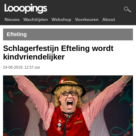
Nieuws
Wachttijden
Webshop
Voorkeuren
About
Efteling
Schlagerfestijn Efteling wordt
kindvriendelijker
24-06-2019, 12.57 uur