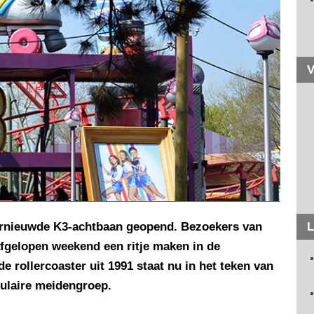
V
ernieuwde K3-achtbaan geopend. Bezoekers van
L
afgelopen weekend een ritje maken in de
e rollercoaster uit 1991 staat nu in het teken van
pulaire meidengroep.