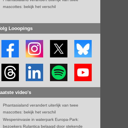
mascottes: bekijk het verschil
olg Looopings
aatste video's
Phantasialand verandert uiterlijk van twee
mascottes: bekijk het verschil
Wespeninvasie in waterpark Europa-Park:
bezoekers Rulantica belaagd door stekende