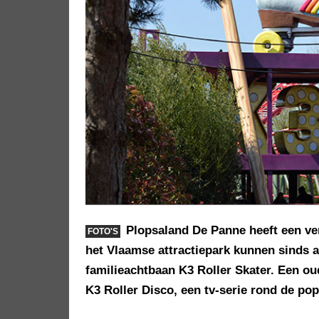
Plopsaland De Panne heeft een v
FOTO'S
het Vlaamse attractiepark kunnen sinds 
familieachtbaan K3 Roller Skater. Een oud
K3 Roller Disco, een tv-serie rond de po