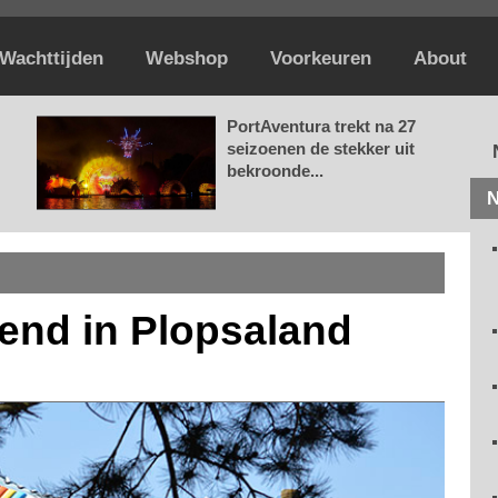
Wachttijden
Webshop
Voorkeuren
About
PortAventura trekt na 27
seizoenen de stekker uit
bekroonde...
N
end in Plopsaland