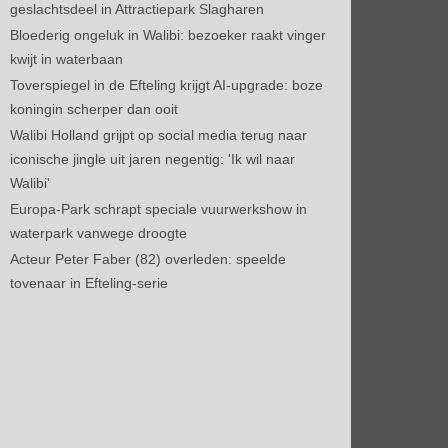
geslachtsdeel in Attractiepark Slagharen
Bloederig ongeluk in Walibi: bezoeker raakt vinger
kwijt in waterbaan
Toverspiegel in de Efteling krijgt AI-upgrade: boze
koningin scherper dan ooit
Walibi Holland grijpt op social media terug naar
iconische jingle uit jaren negentig: 'Ik wil naar
Walibi'
Europa-Park schrapt speciale vuurwerkshow in
waterpark vanwege droogte
Acteur Peter Faber (82) overleden: speelde
tovenaar in Efteling-serie