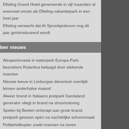
Efteling Grand Hotel genereerde in vijf maanden al
evenveel omzet als Efteling-vakantiepark in een
heel jaar
Efteling verwacht dat AI-Sprookjesboom nog dit
jaar geïntroduceerd wordt
eer nieuws
Wespeninvasie in waterpark Europa-Park:
bezoekers Rulantica belaagd door stekende
insecten
Nieuwe leeuw in Limburgse dierentuin overlijdt
binnen anderhalve maand
Alweer brand in Italiaans pretpark Gardaland:
generator vliegt in brand na stroomstoring
Spelen bij Beelen ontsnapt aan grote brand:
pretpark gewoon open na nachtelijke schoonmaak
Politiehelikopter zoekt mannen na tonen