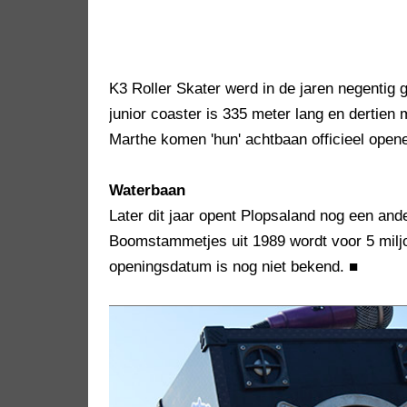
K3 Roller Skater werd in de jaren negenti
junior coaster is 335 meter lang en dertie
Marthe komen 'hun' achtbaan officieel open
Waterbaan
Later dit jaar opent Plopsaland nog een an
Boomstammetjes uit 1989 wordt voor 5 milj
openingsdatum is nog niet bekend.
■