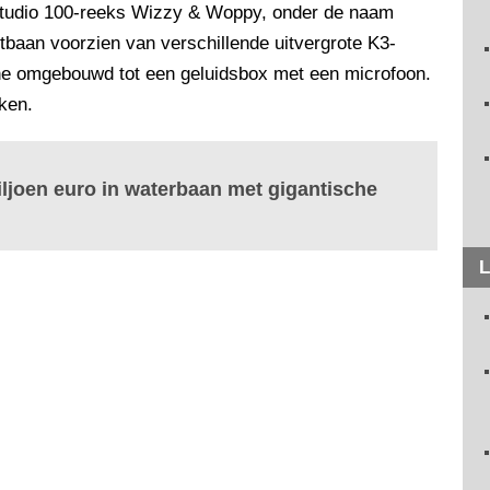
Studio 100-reeks Wizzy & Woppy, onder de naam
tbaan voorzien van verschillende uitvergrote K3-
e omgebouwd tot een geluidsbox met een microfoon.
ken.
iljoen euro in waterbaan met gigantische
L