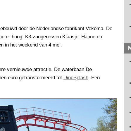
g gebouwd door de Nederlandse fabrikant Vekoma. De
n meter hoog. K3-zangeressen Klaasje, Hanne en
en in het weekend van 4 mei.
M
dere vernieuwde attractie. De waterbaan De
oen euro getransformeerd tot
DinoSplash
. Een