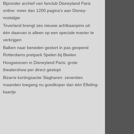
Bijzonder archief van fanclub Disneyland Paris
online: meer dan 1200 pagina's aan Disney-
nostalgie
Toverland brengt zes nieuwe achtbaanpins uit:
één daarvan is alleen op een speciale manier te
verkrijgen
Balken naar beneden gestort in pas geopend
Rotterdams pretpark Spelen bij Beelen
Hoogseizoen in Disneyland Paris: grote
theatershow per direct gestopt
Bizarre kortingsactie Slagharen: zeventien
maanden toegang nu goedkoper dan één Efteling-
kaartje