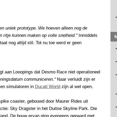
en uniek prototype. We hoeven alleen nog de
n ritje kunnen maken op volle snelheid."
Inmiddels
M
at nog altijd stil. Tot nu toe werd er geen
igt aan Looopings dat Desmo Race niet operationeel
eningsdatum communiceren."
Naar verluidt zijn er
 en simulatoren in
Ducati World
zijn al wel open.
pike coaster, gebouwd door Maurer Rides uit
actie: Sky Dragster in het Duitse Skyline Park. Die
epland. De bouw ervan ging eveneens gepaard met