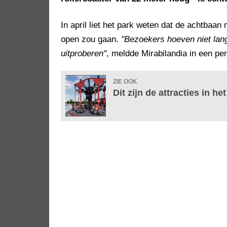
In april liet het park weten dat de achtb
open zou gaan.
"Bezoekers hoeven niet la
uitproberen"
, meldde Mirabilandia in een per
ZIE OOK
Dit zijn de attracties in h