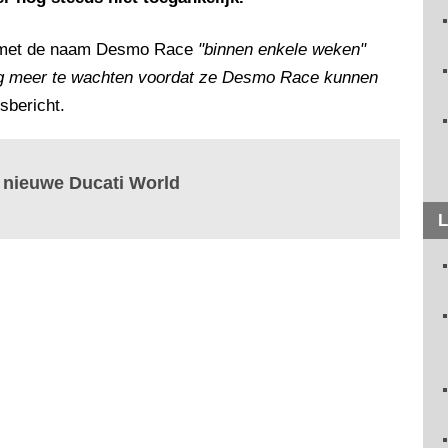
aan met de naam Desmo Race
"binnen enkele weken"
ng meer te wachten voordat ze Desmo Race kunnen
sbericht.
et nieuwe Ducati World
L