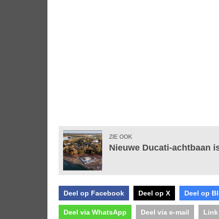
ZIE OOK
Nieuwe Ducati-achtbaan is
Deel op Facebook
Deel op X
Deel op B
Deel via WhatsApp
Deel via e-mail
Link