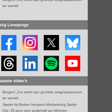
ter wereld
olg Looopings
aatste video's
Burgers' Zoo werkt aan grootste zeegrasaquarium
ter wereld
Spelen bij Beelen heropent klimbeleving Spider
City: 25 euro voor anderhalf uur klimmen