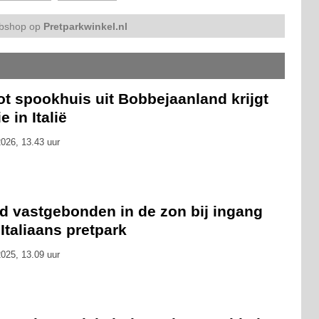
bshop op
Pretparkwinkel.nl
t spookhuis uit Bobbejaanland krijgt
e in Italië
026, 13.43 uur
d vastgebonden in de zon bij ingang
Italiaans pretpark
025, 13.09 uur