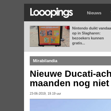
Nieuws
Nintendo duikt vanda
op in Slagharen:
bezoekers kunnen
gratis...
Mirabilandia
Nieuwe Ducati-ac
maanden nog niet 
23-06-2019, 19.19 uur