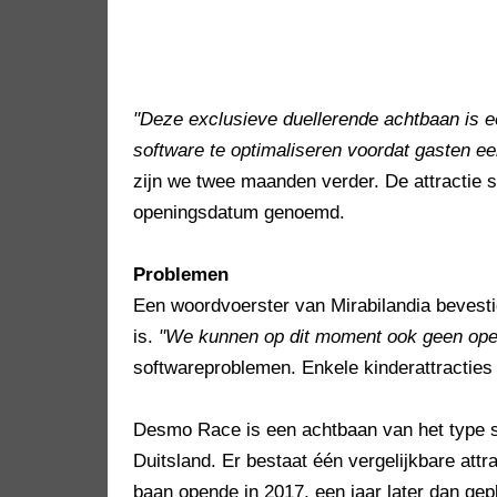
"Deze exclusieve duellerende achtbaan is e
software te optimaliseren voordat gasten ee
zijn we twee maanden verder. De attractie sta
openingsdatum genoemd.
Problemen
Een woordvoerster van Mirabilandia bevest
is.
"We kunnen op dit moment ook geen op
softwareproblemen. Enkele kinderattracties
Desmo Race is een achtbaan van het type s
Duitsland. Er bestaat één vergelijkbare attr
baan opende in 2017, een jaar later dan g