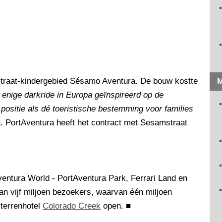
mstraat-kindergebied Sésamo Aventura. De bouw kostte
M
e enige darkride in Europa geïnspireerd op de
positie als dé toeristische bestemming voor families
a. PortAventura heeft het contract met Sesamstraat
ventura World - PortAventura Park, Ferrari Land en
an vijf miljoen bezoekers, waarvan één miljoen
sterrenhotel
Colorado Creek
open.
■