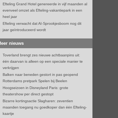
Efteling Grand Hotel genereerde in vijf maanden al
evenveel omzet als Efteling-vakantiepark in een
heel jaar
Efteling verwacht dat AI-Sprookjesboom nog dit
jaar geïntroduceerd wordt
eer nieuws
Toverland brengt zes nieuwe achtbaanpins uit:
één daarvan is alleen op een speciale manier te
verkrijgen
Balken naar beneden gestort in pas geopend
Rotterdams pretpark Spelen bij Beelen
Hoogseizoen in Disneyland Paris: grote
theatershow per direct gestopt
Bizarre kortingsactie Slagharen: zeventien
maanden toegang nu goedkoper dan één Efteling-
kaartje