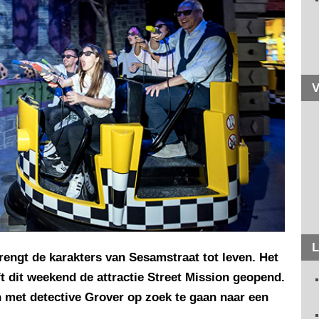
V
L
rengt de karakters van Sesamstraat tot leven. Het
 dit weekend de attractie Street Mission geopend.
met detective Grover op zoek te gaan naar een