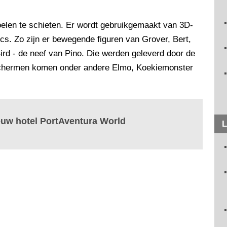
elen te schieten. Er wordt gebruikgemaakt van 3D-
s. Zo zijn er bewegende figuren van Grover, Bert,
ird - de neef van Pino. Die werden geleverd door de
schermen komen onder andere Elmo, Koekiemonster
euw hotel PortAventura World
L