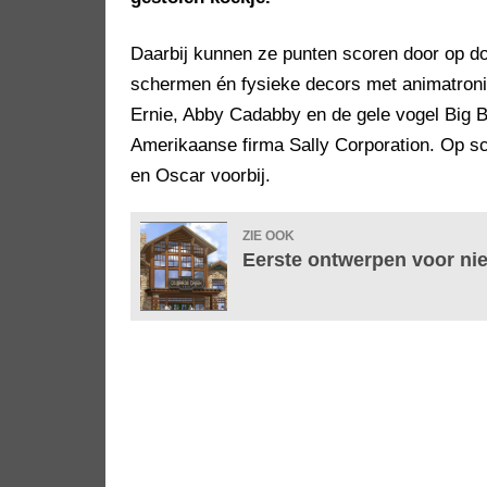
Daarbij kunnen ze punten scoren door op do
schermen én fysieke decors met animatronic
Ernie, Abby Cadabby en de gele vogel Big B
Amerikaanse firma Sally Corporation. Op 
en Oscar voorbij.
ZIE OOK
Eerste ontwerpen voor ni