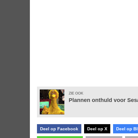
ZIE OOK
Plannen onthuld voor Sesa
Deel op Facebook
Deel op X
Deel op B