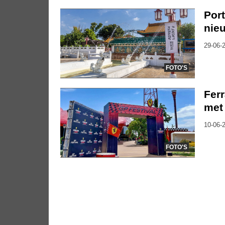
Port
nie
29-06-2
FOTO'S
Ferr
met
10-06-2
FOTO'S