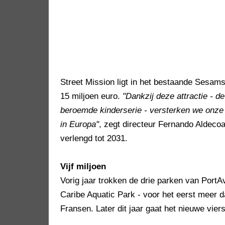
Street Mission ligt in het bestaande Sesa
15 miljoen euro.
"Dankzij deze attractie - d
beroemde kinderserie - versterken we onze 
in Europa"
, zegt directeur Fernando Aldeco
verlengd tot 2031.
Vijf miljoen
Vorig jaar trokken de drie parken van PortA
Caribe Aquatic Park - voor het eerst meer d
Fransen. Later dit jaar gaat het nieuwe vier