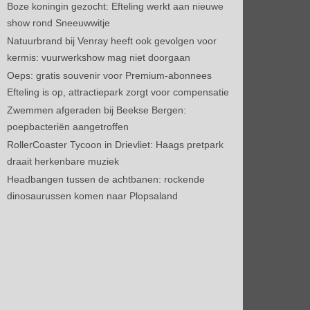
Boze koningin gezocht: Efteling werkt aan nieuwe
show rond Sneeuwwitje
Natuurbrand bij Venray heeft ook gevolgen voor
kermis: vuurwerkshow mag niet doorgaan
Oeps: gratis souvenir voor Premium-abonnees
Efteling is op, attractiepark zorgt voor compensatie
Zwemmen afgeraden bij Beekse Bergen:
poepbacteriën aangetroffen
RollerCoaster Tycoon in Drievliet: Haags pretpark
draait herkenbare muziek
Headbangen tussen de achtbanen: rockende
dinosaurussen komen naar Plopsaland