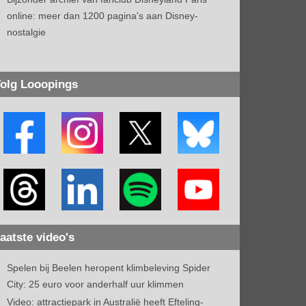
online: meer dan 1200 pagina's aan Disney-
nostalgie
olg Looopings
aatste video's
Spelen bij Beelen heropent klimbeleving Spider
City: 25 euro voor anderhalf uur klimmen
Video: attractiepark in Australië heeft Efteling-