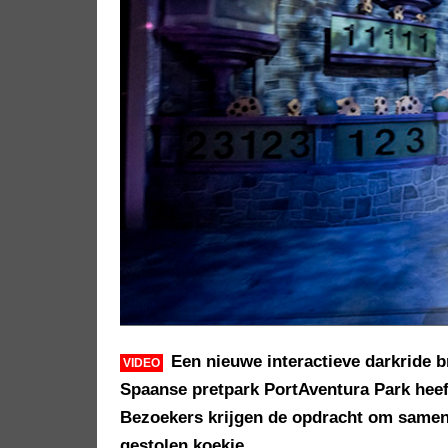
Een nieuwe interactieve darkride b
VIDEO
Spaanse pretpark PortAventura Park heeft
Bezoekers krijgen de opdracht om samen 
gestolen koekje.