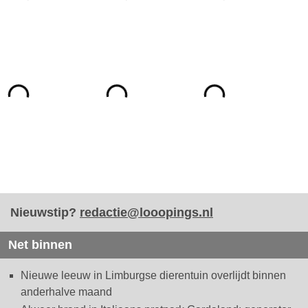
Nieuwstip?
redactie@looopings.nl
Net binnen
Nieuwe leeuw in Limburgse dierentuin overlijdt binnen
anderhalve maand