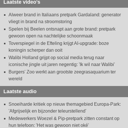
Laatste video's
Alweer brand in Italiaans pretpark Gardaland: generator
vliegt in brand na stroomstoring
Spelen bij Beelen ontsnapt aan grote brand: pretpark
gewoon open na nachtelijke schoonmaak
Toverspiegel in de Efteling krijgt AI-upgrade: boze
koningin scherper dan ooit
Walibi Holland grijpt op social media terug naar
iconische jingle uit jaren negentig: 'Ik wil naar Walibi'
Burgers' Zoo werkt aan grootste zeegrasaquarium ter
wereld
Laatste audio
Snoeiharde kritiek op nieuw themagebied Europa-Park:
'Afgrijselijk en bijzonder teleurstellend'
Medewerkers Woezel & Pip-pretpark zitten constant op
hun telefoon: 'Het was gewoon niet oké'