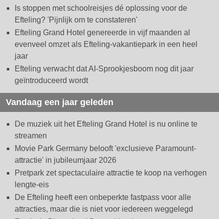
Is stoppen met schoolreisjes dé oplossing voor de
Efteling? 'Pijnlijk om te constateren'
Efteling Grand Hotel genereerde in vijf maanden al
evenveel omzet als Efteling-vakantiepark in een heel
jaar
Efteling verwacht dat AI-Sprookjesboom nog dit jaar
geïntroduceerd wordt
Vandaag een jaar geleden
De muziek uit het Efteling Grand Hotel is nu online te
streamen
Movie Park Germany belooft 'exclusieve Paramount-
attractie' in jubileumjaar 2026
Pretpark zet spectaculaire attractie te koop na verhogen
lengte-eis
De Efteling heeft een onbeperkte fastpass voor alle
attracties, maar die is niet voor iedereen weggelegd