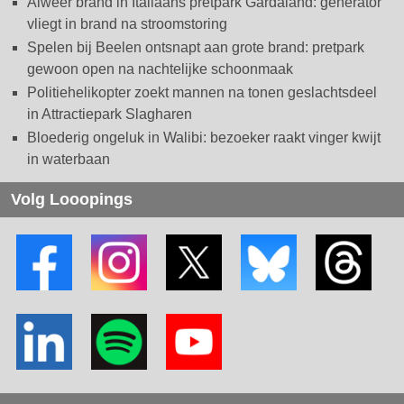
Alweer brand in Italiaans pretpark Gardaland: generator
vliegt in brand na stroomstoring
Spelen bij Beelen ontsnapt aan grote brand: pretpark
gewoon open na nachtelijke schoonmaak
Politiehelikopter zoekt mannen na tonen geslachtsdeel
in Attractiepark Slagharen
Bloederig ongeluk in Walibi: bezoeker raakt vinger kwijt
in waterbaan
Volg Looopings