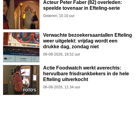
Acteur Peter Faber (82) overleden:
speelde tovenaar in Efteling-serie
Gisteren, 10.10 uur
Verwachte bezoekersaantallen Efteling
weer uitgelekt: vrijdag wordt een
drukke dag, zondag niet
06-08-2026, 18.52 uur
Actie Foodwatch werkt averechts:
hervulbare frisdrankbekers in de hele
Efteling uitverkocht
06-08-2026, 12.34 uur
FOTO'S