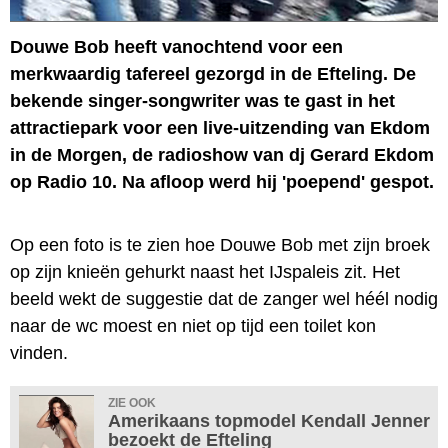
Douwe Bob heeft vanochtend voor een
merkwaardig tafereel gezorgd in de Efteling. De
bekende singer-songwriter was te gast in het
attractiepark voor een live-uitzending van Ekdom
in de Morgen, de radioshow van dj Gerard Ekdom
op Radio 10. Na afloop werd hij 'poepend' gespot.
Op een foto is te zien hoe Douwe Bob met zijn broek
op zijn knieën gehurkt naast het IJspaleis zit. Het
beeld wekt de suggestie dat de zanger wel héél nodig
naar de wc moest en niet op tijd een toilet kon
vinden.
ZIE OOK
Amerikaans topmodel Kendall Jenner
bezoekt de Efteling