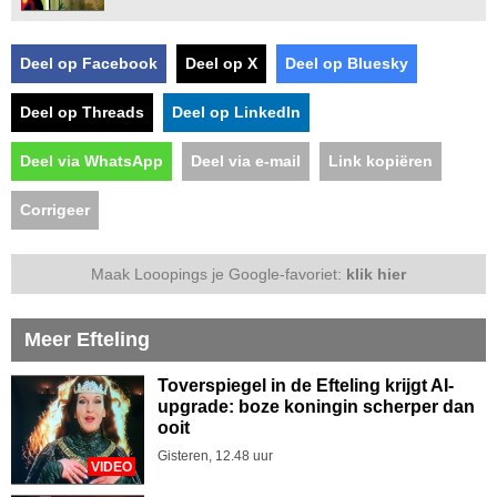
Deel op Facebook
Deel op X
Deel op Bluesky
Deel op Threads
Deel op LinkedIn
Deel via WhatsApp
Deel via e-mail
Link kopiëren
Corrigeer
Maak Looopings je Google-favoriet:
klik hier
Meer Efteling
Toverspiegel in de Efteling krijgt AI-
upgrade: boze koningin scherper dan
ooit
Gisteren, 12.48 uur
VIDEO