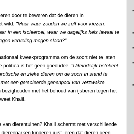
eren door te beweren dat de dieren in
t wild.
"Maar waar zouden we zelf voor kiezen:
 jaar in een isoleercel, waar we dagelijks hels lawaai te
 tegen verveling mogen slaan?"
nationaal kweekprogramma om de soort niet te laten
e politica is het geen goed idee.
"Uiteindelijk betekent
rotische en zieke dieren om de soort in stand te
en met een geïsoleerde genenpool van verzwakte
h bezighouden met het behoud van ijsberen tegen het
weet Khalil.
e van dierentuinen? Khalil schermt met verschillende
t dierenparken kinderen juist leren dat dieren geen