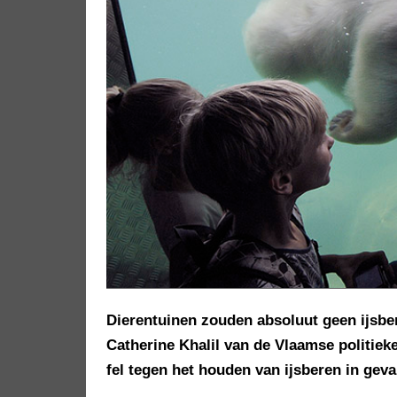
Dierentuinen zouden absoluut geen ijsbe
Catherine Khalil van de Vlaamse politieke 
fel tegen het houden van ijsberen in gev