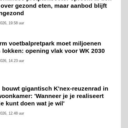
 over gezond eten, maar aanbod blijft
ongezond
026, 19.58 uur
rm voetbalpretpark moet miljoenen
s lokken: opening vlak voor WK 2030
026, 14.23 uur
 bouwt gigantisch K'nex-reuzenrad in
oonkamer: 'Wanneer je je realiseert
je kunt doen wat je wil'
026, 12.48 uur