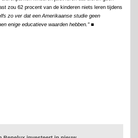
ast zou 62 procent van de kinderen niets leren tijdens
elfs zo ver dat een Amerikaanse studie geen
inen enige educatieve waarden hebben."
■
n Benelux investeert in nieuw