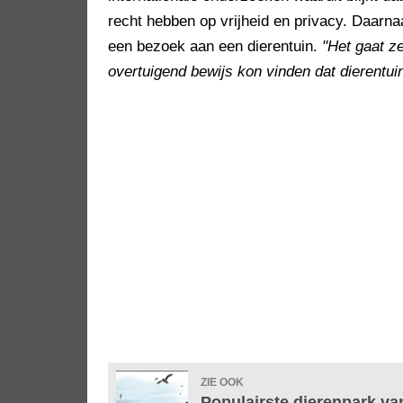
recht hebben op vrijheid en privacy. Daarna
een bezoek aan een dierentuin.
"Het gaat z
overtuigend bewijs kon vinden dat dierentu
ZIE OOK
Populairste dierenpark va