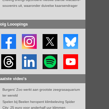
souvenirs uit, waaronder duivelse kaarsendrager
olg Looopings
aatste video's
Burgers' Zoo werkt aan grootste zeegrasaquarium
ter wereld
Spelen bij Beelen heropent klimbeleving Spider
City: 25 euro voor anderhalf uur klimmen