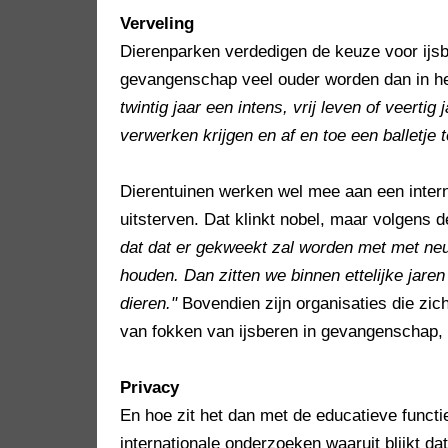
Verveling
Dierenparken verdedigen de keuze voor ijsb
gevangenschap veel ouder worden dan in he
twintig jaar een intens, vrij leven of veertig
verwerken krijgen en af en toe een balletje
Dierentuinen werken wel mee aan een inter
uitsterven. Dat klinkt nobel, maar volgens d
dat dat er gekweekt zal worden met met neu
houden. Dan zitten we binnen ettelijke jar
dieren."
Bovendien zijn organisaties die zic
van fokken van ijsberen in gevangenschap, 
Privacy
En hoe zit het dan met de educatieve functi
internationale onderzoeken waaruit blijkt da