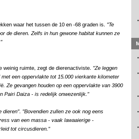
lekken waar het tussen de 10 en -68 graden is.
"Te
or de dieren. Zelfs in hun gewone habitat kunnen ze
"
M
e weinig ruimte, zegt de dierenactiviste.
"Ze leggen
 met een oppervlakte tot 15.000 vierkante kilometer
gië. Ze gevangen houden op een oppervlakte van 3900
 Pairi Daiza - is redelijk onwezenlijk."
e dieren"
.
"Bovendien zullen ze ook nog eens
ress van een massa - vaak lawaaierige -
eid tot circusdieren."