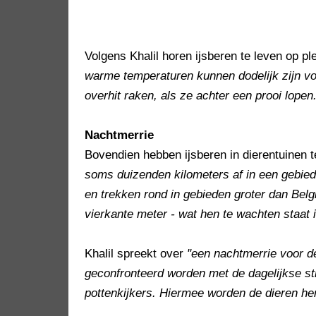
Volgens Khalil horen ijsberen te leven op p
warme temperaturen kunnen dodelijk zijn vo
overhit raken, als ze achter een prooi lopen.
Nachtmerrie
Bovendien hebben ijsberen in dierentuinen t
soms duizenden kilometers af in een gebied
en trekken rond in gebieden groter dan Bel
vierkante meter - wat hen te wachten staat in
Khalil spreekt over
"een nachtmerrie voor d
geconfronteerd worden met de dagelijkse st
pottenkijkers. Hiermee worden de dieren herl