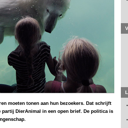
V
L
ren moeten tonen aan hun bezoekers. Dat schrijft
partij DierAnimal in een open brief. De politica is
angenschap.