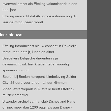
evenveel omzet als Efteling-vakantiepark in een
heel jaar
Efteling verwacht dat AI-Sprookjesboom nog dit
jaar geïntroduceerd wordt
eer nieuws
Efteling introduceert nieuw concept in Raveleijn-
restaurant: ontbijt, lunch en diner
Bezoekers Belgische dierentuin zijn
gewaarschuwd: hier kruipen tegenwoordig
spinnen vrij rond
Spelen bij Beelen heropent klimbeleving Spider
City: 25 euro voor anderhalf uur klimmen
Video: attractiepark in Australië heeft Efteling-
muziek omarmd
Bijzonder archief van fanclub Disneyland Paris
online: meer dan 1200 pagina's aan Disney-