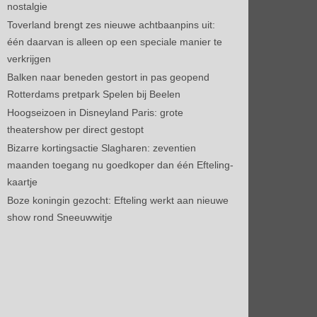
nostalgie
Toverland brengt zes nieuwe achtbaanpins uit:
één daarvan is alleen op een speciale manier te
verkrijgen
Balken naar beneden gestort in pas geopend
Rotterdams pretpark Spelen bij Beelen
Hoogseizoen in Disneyland Paris: grote
theatershow per direct gestopt
Bizarre kortingsactie Slagharen: zeventien
maanden toegang nu goedkoper dan één Efteling-
kaartje
Boze koningin gezocht: Efteling werkt aan nieuwe
show rond Sneeuwwitje