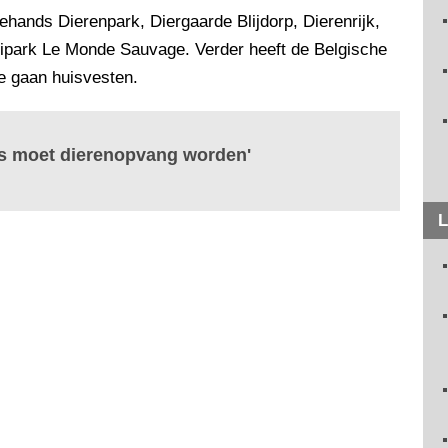
ehands Dierenpark, Diergaarde Blijdorp, Dierenrijk,
ipark Le Monde Sauvage. Verder heeft de Belgische
te gaan huisvesten.
rtis moet dierenopvang worden'
L