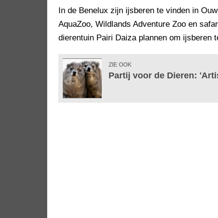
In de Benelux zijn ijsberen te vinden in Ouw
AquaZoo, Wildlands Adventure Zoo en safar
dierentuin Pairi Daiza plannen om ijsberen 
ZIE OOK
Partij voor de Dieren: 'A