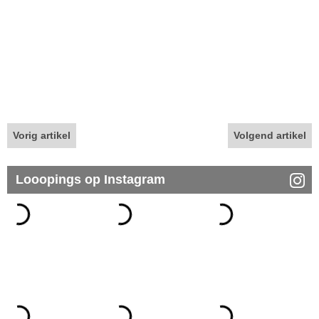
Vorig artikel
Volgend artikel
Looopings op Instagram