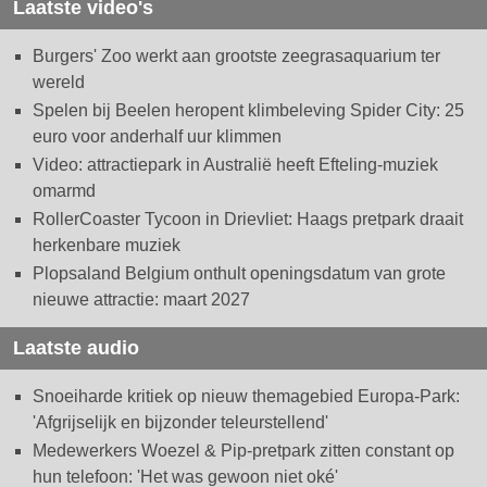
Laatste video's
Burgers' Zoo werkt aan grootste zeegrasaquarium ter
wereld
Spelen bij Beelen heropent klimbeleving Spider City: 25
euro voor anderhalf uur klimmen
Video: attractiepark in Australië heeft Efteling-muziek
omarmd
RollerCoaster Tycoon in Drievliet: Haags pretpark draait
herkenbare muziek
Plopsaland Belgium onthult openingsdatum van grote
nieuwe attractie: maart 2027
Laatste audio
Snoeiharde kritiek op nieuw themagebied Europa-Park:
'Afgrijselijk en bijzonder teleurstellend'
Medewerkers Woezel & Pip-pretpark zitten constant op
hun telefoon: 'Het was gewoon niet oké'