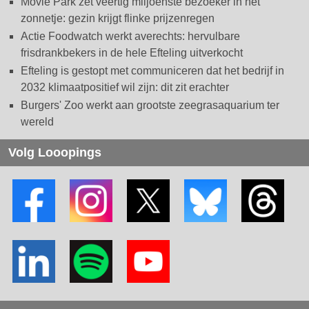
Movie Park zet veertig miljoenste bezoeker in het
zonnetje: gezin krijgt flinke prijzenregen
Actie Foodwatch werkt averechts: hervulbare
frisdrankbekers in de hele Efteling uitverkocht
Efteling is gestopt met communiceren dat het bedrijf in
2032 klimaatpositief wil zijn: dit zit erachter
Burgers' Zoo werkt aan grootste zeegrasaquarium ter
wereld
Volg Looopings