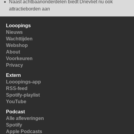
Naast achtbaanonderdelen biedt Drievliet nu ook
attractieborden aan
Looopings
Nieuws
Wachttijden
Webshop
About
Voorkeuren
Privacy
Extern
Looopings-app
RSS-feed
Spotify-playlist
YouTube
Podcast
Alle afleveringen
Spotify
Apple Podcasts