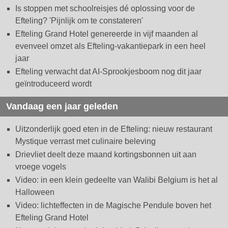
Is stoppen met schoolreisjes dé oplossing voor de
Efteling? 'Pijnlijk om te constateren'
Efteling Grand Hotel genereerde in vijf maanden al
evenveel omzet als Efteling-vakantiepark in een heel
jaar
Efteling verwacht dat AI-Sprookjesboom nog dit jaar
geïntroduceerd wordt
Vandaag een jaar geleden
Uitzonderlijk goed eten in de Efteling: nieuw restaurant
Mystique verrast met culinaire beleving
Drievliet deelt deze maand kortingsbonnen uit aan
vroege vogels
Video: in een klein gedeelte van Walibi Belgium is het al
Halloween
Video: lichteffecten in de Magische Pendule boven het
Efteling Grand Hotel