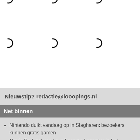
Nieuwstip?
redactie@looopings.nl
Net binnen
Nintendo duikt vandaag op in Slagharen: bezoekers
kunnen gratis gamen