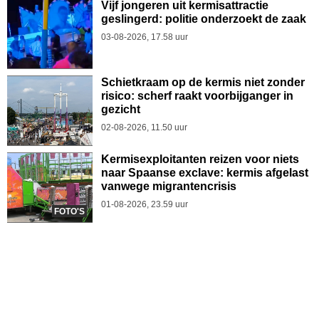
Vijf jongeren uit kermisattractie
geslingerd: politie onderzoekt de zaak
03-08-2026, 17.58 uur
Schietkraam op de kermis niet zonder
risico: scherf raakt voorbijganger in
gezicht
02-08-2026, 11.50 uur
Kermisexploitanten reizen voor niets
naar Spaanse exclave: kermis afgelast
vanwege migrantencrisis
01-08-2026, 23.59 uur
FOTO'S