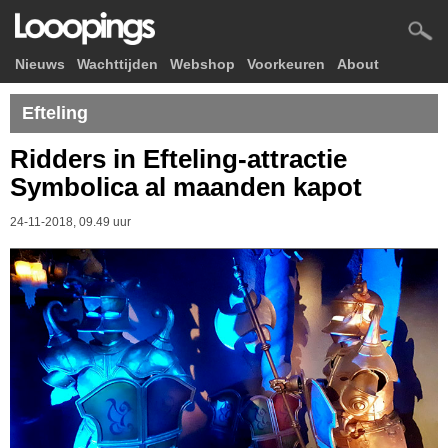
Nieuws
Wachttijden
Webshop
Voorkeuren
About
Efteling
Ridders in Efteling-attractie
Symbolica al maanden kapot
24-11-2018, 09.49 uur