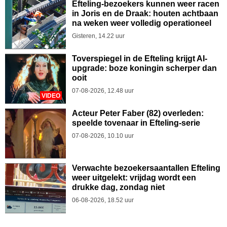
Efteling-bezoekers kunnen weer racen
in Joris en de Draak: houten achtbaan
na weken weer volledig operationeel
Gisteren, 14.22 uur
Toverspiegel in de Efteling krijgt AI-
upgrade: boze koningin scherper dan
ooit
07-08-2026, 12.48 uur
VIDEO
Acteur Peter Faber (82) overleden:
speelde tovenaar in Efteling-serie
07-08-2026, 10.10 uur
Verwachte bezoekersaantallen Efteling
weer uitgelekt: vrijdag wordt een
drukke dag, zondag niet
06-08-2026, 18.52 uur