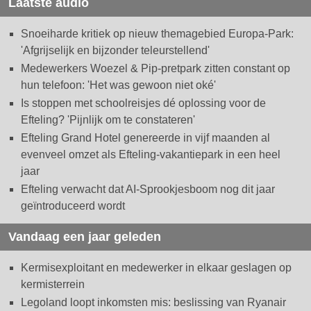
Laatste audio
Snoeiharde kritiek op nieuw themagebied Europa-Park:
'Afgrijselijk en bijzonder teleurstellend'
Medewerkers Woezel & Pip-pretpark zitten constant op
hun telefoon: 'Het was gewoon niet oké'
Is stoppen met schoolreisjes dé oplossing voor de
Efteling? 'Pijnlijk om te constateren'
Efteling Grand Hotel genereerde in vijf maanden al
evenveel omzet als Efteling-vakantiepark in een heel
jaar
Efteling verwacht dat AI-Sprookjesboom nog dit jaar
geïntroduceerd wordt
Vandaag een jaar geleden
Kermisexploitant en medewerker in elkaar geslagen op
kermisterrein
Legoland loopt inkomsten mis: beslissing van Ryanair