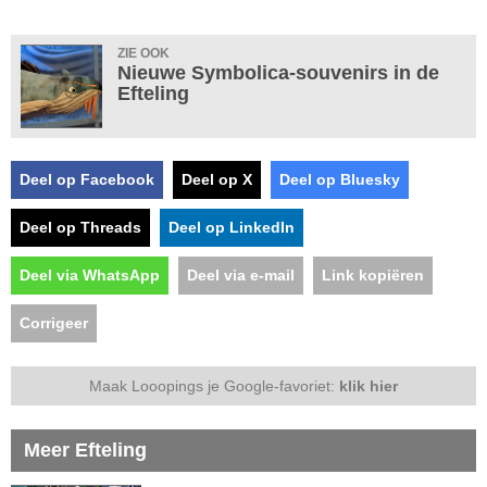
ZIE OOK
Nieuwe Symbolica-souvenirs in de
Efteling
Deel op Facebook
Deel op X
Deel op Bluesky
Deel op Threads
Deel op LinkedIn
Deel via WhatsApp
Deel via e-mail
Link kopiëren
Corrigeer
Maak Looopings je Google-favoriet:
klik hier
Meer Efteling