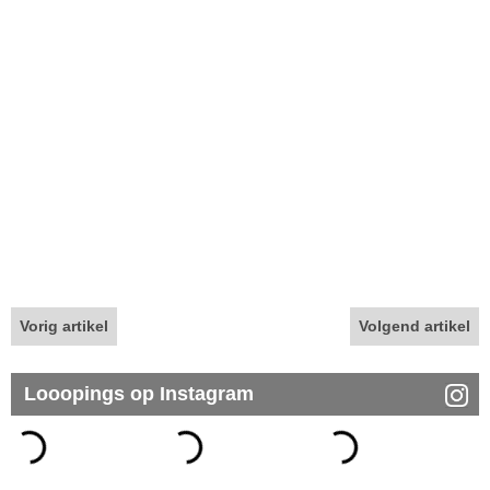
Vorig artikel
Volgend artikel
Looopings op Instagram