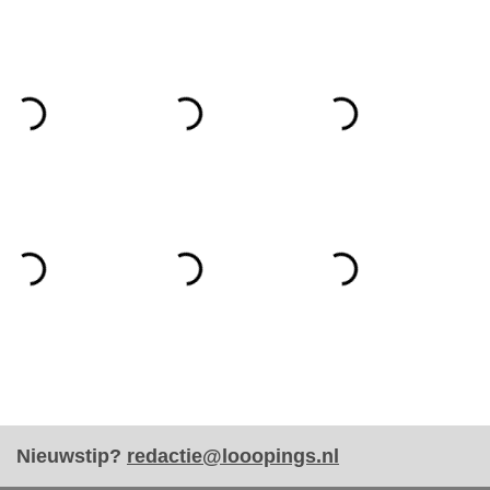
Nieuwstip?
redactie@looopings.nl