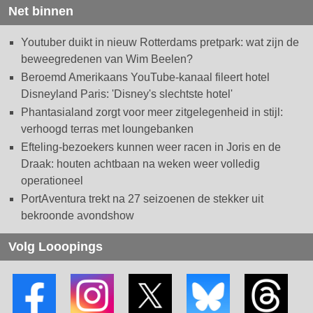
Net binnen
Youtuber duikt in nieuw Rotterdams pretpark: wat zijn de
beweegredenen van Wim Beelen?
Beroemd Amerikaans YouTube-kanaal fileert hotel
Disneyland Paris: 'Disney's slechtste hotel'
Phantasialand zorgt voor meer zitgelegenheid in stijl:
verhoogd terras met loungebanken
Efteling-bezoekers kunnen weer racen in Joris en de
Draak: houten achtbaan na weken weer volledig
operationeel
PortAventura trekt na 27 seizoenen de stekker uit
bekroonde avondshow
Volg Looopings