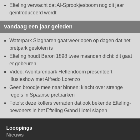
Efteling verwacht dat AI-Sprookjesboom nog dit jaar
geïntroduceerd wordt
Vandaag een jaar geleden
Waterpark Slagharen gaat weer open op dagen dat het
pretpark gesloten is
Efteling houdt Baron 1898 twee maanden dicht: dit gaat
er gebeuren
Video: Avonturenpark Hellendoorn presenteert
illusieshow met Alfredo Lorenzo
Geen broodje mee naar binnen: klacht over strenge
regels in Spaanse pretparken
Foto's: deze koffers verraden dat ook bekende Efteling-
bewoners in het Efteling Grand Hotel slapen
Looopings
Nieuws