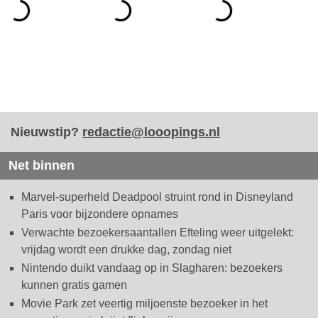
Nieuwstip?
redactie@looopings.nl
Net binnen
Marvel-superheld Deadpool struint rond in Disneyland
Paris voor bijzondere opnames
Verwachte bezoekersaantallen Efteling weer uitgelekt:
vrijdag wordt een drukke dag, zondag niet
Nintendo duikt vandaag op in Slagharen: bezoekers
kunnen gratis gamen
Movie Park zet veertig miljoenste bezoeker in het