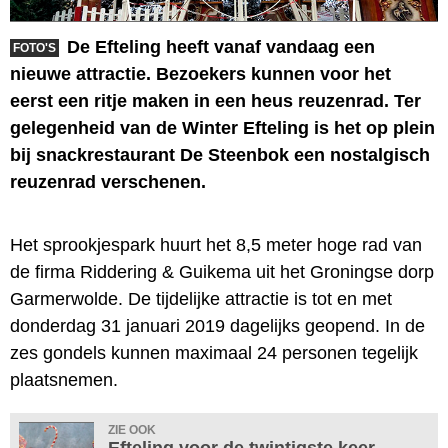
De Efteling heeft vanaf vandaag een
FOTO'S
nieuwe attractie. Bezoekers kunnen voor het
eerst een ritje maken in een heus reuzenrad. Ter
gelegenheid van de Winter Efteling is het op plein
bij snackrestaurant De Steenbok een nostalgisch
reuzenrad verschenen.
Het sprookjespark huurt het 8,5 meter hoge rad van
de firma Riddering & Guikema uit het Groningse dorp
Garmerwolde. De tijdelijke attractie is tot en met
donderdag 31 januari 2019 dagelijks geopend. In de
zes gondels kunnen maximaal 24 personen tegelijk
plaatsnemen.
ZIE OOK
Efteling voor de twintigste keer