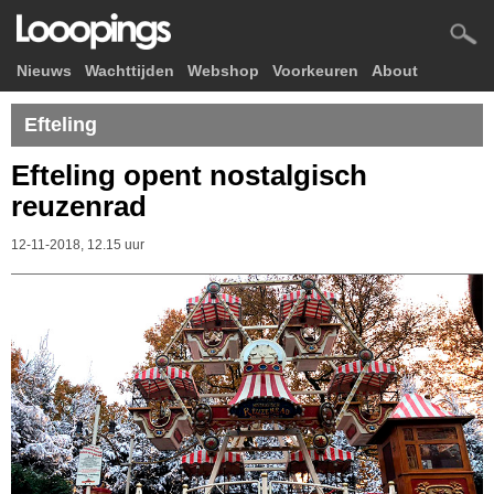
Nieuws
Wachttijden
Webshop
Voorkeuren
About
Efteling
Efteling opent nostalgisch
reuzenrad
12-11-2018, 12.15 uur