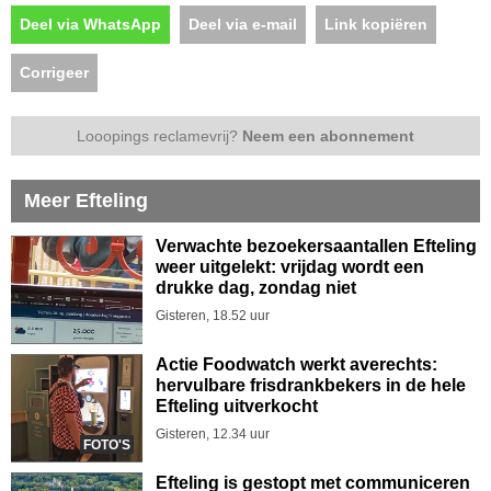
Deel via WhatsApp
Deel via e-mail
Link kopiëren
Corrigeer
Looopings reclamevrij?
Neem een abonnement
Meer Efteling
Verwachte bezoekersaantallen Efteling
weer uitgelekt: vrijdag wordt een
drukke dag, zondag niet
Gisteren, 18.52 uur
Actie Foodwatch werkt averechts:
hervulbare frisdrankbekers in de hele
Efteling uitverkocht
Gisteren, 12.34 uur
FOTO'S
Efteling is gestopt met communiceren