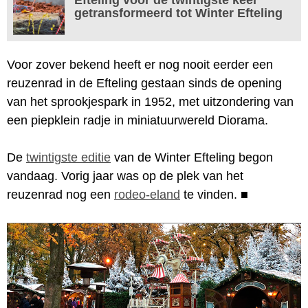
getransformeerd tot Winter Efteling
Voor zover bekend heeft er nog nooit eerder een
reuzenrad in de Efteling gestaan sinds de opening
van het sprookjespark in 1952, met uitzondering van
een piepklein radje in miniatuurwereld Diorama.
De
twintigste editie
van de Winter Efteling begon
vandaag. Vorig jaar was op de plek van het
reuzenrad nog een
rodeo-eland
te vinden.
■