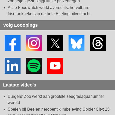
zonnetje: gezin krijgt flinke prijzenregen
Actie Foodwatch werkt averechts: hervulbare
frisdrankbekers in de hele Efteling uitverkocht
Volg Looopings
Laatste video's
Burgers' Zoo werkt aan grootste zeegrasaquarium ter
wereld
Spelen bij Beelen heropent klimbeleving Spider City: 25