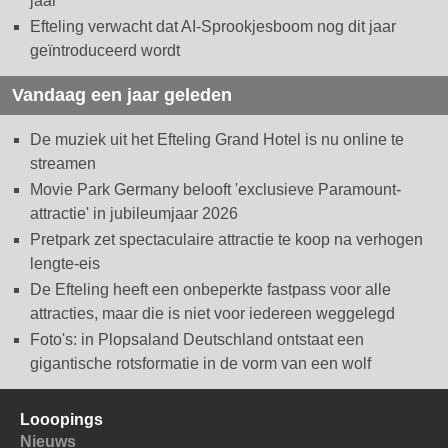
jaar
Efteling verwacht dat AI-Sprookjesboom nog dit jaar
geïntroduceerd wordt
Vandaag een jaar geleden
De muziek uit het Efteling Grand Hotel is nu online te
streamen
Movie Park Germany belooft 'exclusieve Paramount-
attractie' in jubileumjaar 2026
Pretpark zet spectaculaire attractie te koop na verhogen
lengte-eis
De Efteling heeft een onbeperkte fastpass voor alle
attracties, maar die is niet voor iedereen weggelegd
Foto's: in Plopsaland Deutschland ontstaat een
gigantische rotsformatie in de vorm van een wolf
Looopings
Nieuws