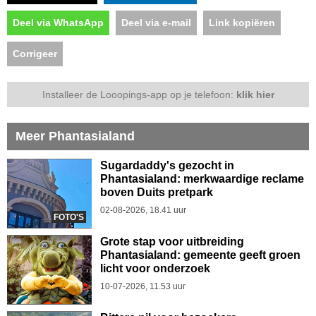
Deel via WhatsApp
Deel via e-mail
Link kopiëren
Corrigeer
Installeer de Looopings-app op je telefoon:
klik hier
Meer Phantasialand
Sugardaddy's gezocht in
Phantasialand: merkwaardige reclame
boven Duits pretpark
02-08-2026, 18.41 uur
FOTO'S
Grote stap voor uitbreiding
Phantasialand: gemeente geeft groen
licht voor onderzoek
10-07-2026, 11.53 uur