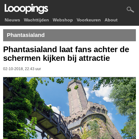
Nieuws
Wachttijden
Webshop
Voorkeuren
About
Phantasialand
Phantasialand laat fans achter de
schermen kijken bij attractie
02-10-2018, 22.43 uur