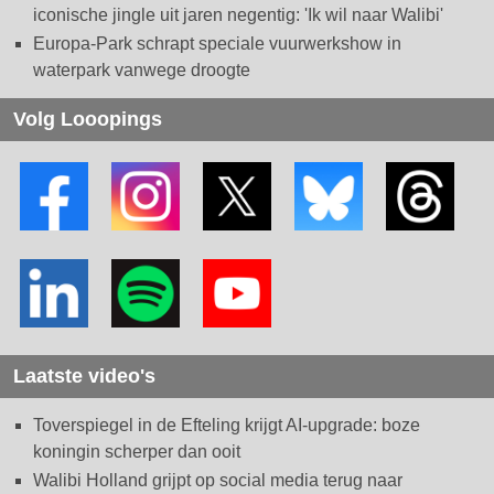
iconische jingle uit jaren negentig: 'Ik wil naar Walibi'
Europa-Park schrapt speciale vuurwerkshow in
waterpark vanwege droogte
Volg Looopings
Laatste video's
Toverspiegel in de Efteling krijgt AI-upgrade: boze
koningin scherper dan ooit
Walibi Holland grijpt op social media terug naar