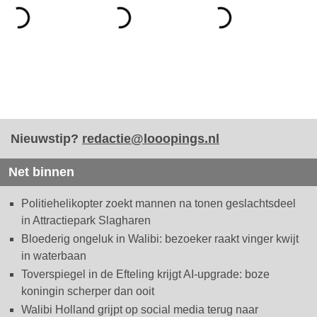
Nieuwstip?
redactie@looopings.nl
Net binnen
Politiehelikopter zoekt mannen na tonen geslachtsdeel
in Attractiepark Slagharen
Bloederig ongeluk in Walibi: bezoeker raakt vinger kwijt
in waterbaan
Toverspiegel in de Efteling krijgt AI-upgrade: boze
koningin scherper dan ooit
Walibi Holland grijpt op social media terug naar