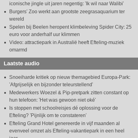
iconische jingle uit jaren negentig: 'Ik wil naar Walibi'
Burgers' Zoo werkt aan grootste zeegrasaquarium ter
wereld
Spelen bij Beelen heropent klimbeleving Spider City: 25
euro voor anderhalf uur klimmen
Video: attractiepark in Australië heeft Efteling-muziek
omarmd
Laatste audio
Snoeiharde kritiek op nieuw themagebied Europa-Park:
'Afgrijselijk en bijzonder teleurstellend'
Medewerkers Woezel & Pip-pretpark zitten constant op
hun telefoon: 'Het was gewoon niet oké'
Is stoppen met schoolreisjes dé oplossing voor de
Efteling? 'Pijnlijk om te constateren'
Efteling Grand Hotel genereerde in vijf maanden al
evenveel omzet als Efteling-vakantiepark in een heel