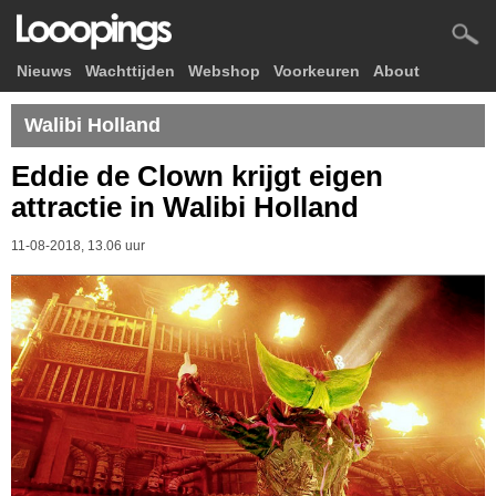
Nieuws
Wachttijden
Webshop
Voorkeuren
About
Walibi Holland
Eddie de Clown krijgt eigen
attractie in Walibi Holland
11-08-2018, 13.06 uur