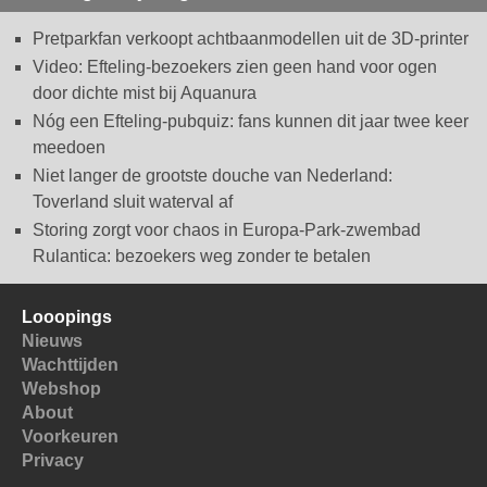
Pretparkfan verkoopt achtbaanmodellen uit de 3D-printer
Video: Efteling-bezoekers zien geen hand voor ogen
door dichte mist bij Aquanura
Nóg een Efteling-pubquiz: fans kunnen dit jaar twee keer
meedoen
Niet langer de grootste douche van Nederland:
Toverland sluit waterval af
Storing zorgt voor chaos in Europa-Park-zwembad
Rulantica: bezoekers weg zonder te betalen
Looopings
Nieuws
Wachttijden
Webshop
About
Voorkeuren
Privacy