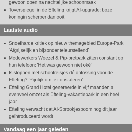
gewoon open na nachtelijke schoonmaak
Toverspiegel in de Efteling krijgt AI-upgrade: boze
koningin scherper dan ooit
Laatste audio
Snoeiharde kritiek op nieuw themagebied Europa-Park:
'Afgrijselijk en bijzonder teleurstellend'
Medewerkers Woezel & Pip-pretpark zitten constant op
hun telefoon: 'Het was gewoon niet oké'
Is stoppen met schoolreisjes dé oplossing voor de
Efteling? 'Pijnlijk om te constateren'
Efteling Grand Hotel genereerde in vijf maanden al
evenveel omzet als Efteling-vakantiepark in een heel
jaar
Efteling verwacht dat AI-Sprookjesboom nog dit jaar
geïntroduceerd wordt
Vandaag een jaar geleden