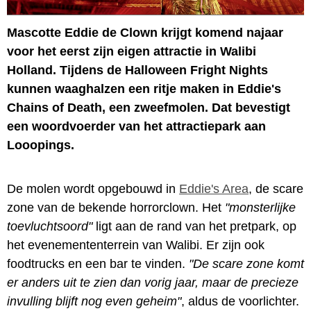
Mascotte Eddie de Clown krijgt komend najaar
voor het eerst zijn eigen attractie in Walibi
Holland. Tijdens de Halloween Fright Nights
kunnen waaghalzen een ritje maken in Eddie's
Chains of Death, een zweefmolen. Dat bevestigt
een woordvoerder van het attractiepark aan
Looopings.
De molen wordt opgebouwd in
Eddie's Area
, de scare
zone van de bekende horrorclown. Het
"monsterlijke
toevluchtsoord"
ligt aan de rand van het pretpark, op
het evenemententerrein van Walibi. Er zijn ook
foodtrucks en een bar te vinden.
"De scare zone komt
er anders uit te zien dan vorig jaar, maar de precieze
invulling blijft nog even geheim"
, aldus de voorlichter.