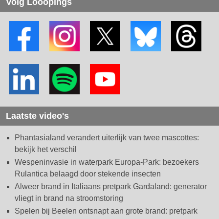
Volg Looopings
Laatste video's
Phantasialand verandert uiterlijk van twee mascottes:
bekijk het verschil
Wespeninvasie in waterpark Europa-Park: bezoekers
Rulantica belaagd door stekende insecten
Alweer brand in Italiaans pretpark Gardaland: generator
vliegt in brand na stroomstoring
Spelen bij Beelen ontsnapt aan grote brand: pretpark