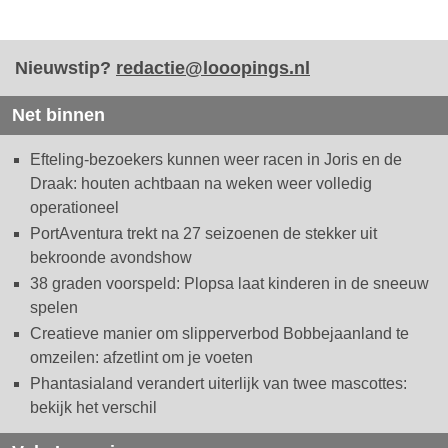
Nieuwstip?
redactie@looopings.nl
Net binnen
Efteling-bezoekers kunnen weer racen in Joris en de
Draak: houten achtbaan na weken weer volledig
operationeel
PortAventura trekt na 27 seizoenen de stekker uit
bekroonde avondshow
38 graden voorspeld: Plopsa laat kinderen in de sneeuw
spelen
Creatieve manier om slipperverbod Bobbejaanland te
omzeilen: afzetlint om je voeten
Phantasialand verandert uiterlijk van twee mascottes:
bekijk het verschil