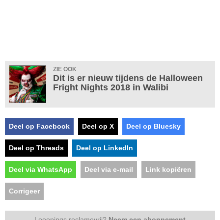
ZIE OOK
Dit is er nieuw tijdens de Halloween
Fright Nights 2018 in Walibi
Deel op Facebook
Deel op X
Deel op Bluesky
Deel op Threads
Deel op LinkedIn
Deel via WhatsApp
Deel via e-mail
Link kopiëren
Corrigeer
Looopings reclamevrij?
Neem een abonnement