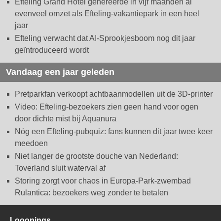
Efteling Grand Hotel genereerde in vijf maanden al
evenveel omzet als Efteling-vakantiepark in een heel
jaar
Efteling verwacht dat AI-Sprookjesboom nog dit jaar
geïntroduceerd wordt
Vandaag een jaar geleden
Pretparkfan verkoopt achtbaanmodellen uit de 3D-printer
Video: Efteling-bezoekers zien geen hand voor ogen
door dichte mist bij Aquanura
Nóg een Efteling-pubquiz: fans kunnen dit jaar twee keer
meedoen
Niet langer de grootste douche van Nederland:
Toverland sluit waterval af
Storing zorgt voor chaos in Europa-Park-zwembad
Rulantica: bezoekers weg zonder te betalen
Looopings