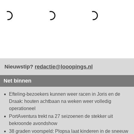
Nieuwstip?
redactie@looopings.nl
Net binnen
Efteling-bezoekers kunnen weer racen in Joris en de
Draak: houten achtbaan na weken weer volledig
operationeel
PortAventura trekt na 27 seizoenen de stekker uit
bekroonde avondshow
38 graden voorspeld: Plopsa laat kinderen in de sneeuw