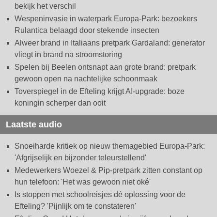
bekijk het verschil
Wespeninvasie in waterpark Europa-Park: bezoekers
Rulantica belaagd door stekende insecten
Alweer brand in Italiaans pretpark Gardaland: generator
vliegt in brand na stroomstoring
Spelen bij Beelen ontsnapt aan grote brand: pretpark
gewoon open na nachtelijke schoonmaak
Toverspiegel in de Efteling krijgt AI-upgrade: boze
koningin scherper dan ooit
Laatste audio
Snoeiharde kritiek op nieuw themagebied Europa-Park:
'Afgrijselijk en bijzonder teleurstellend'
Medewerkers Woezel & Pip-pretpark zitten constant op
hun telefoon: 'Het was gewoon niet oké'
Is stoppen met schoolreisjes dé oplossing voor de
Efteling? 'Pijnlijk om te constateren'