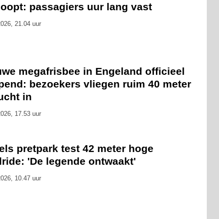
oopt: passagiers uur lang vast
026, 21.04 uur
we megafrisbee in Engeland officieel
pend: bezoekers vliegen ruim 40 meter
ucht in
026, 17.53 uur
ls pretpark test 42 meter hoge
llride: 'De legende ontwaakt'
026, 10.47 uur