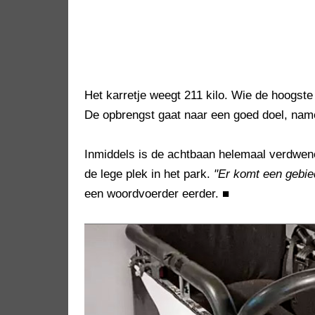
Het karretje weegt 211 kilo. Wie de hoogste 
De opbrengst gaat naar een goed doel, name
Inmiddels is de achtbaan helemaal verdwene
de lege plek in het park.
"Er komt een gebie
een woordvoerder eerder.
■