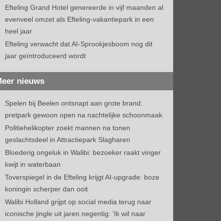
Efteling Grand Hotel genereerde in vijf maanden al
evenveel omzet als Efteling-vakantiepark in een
heel jaar
Efteling verwacht dat AI-Sprookjesboom nog dit
jaar geïntroduceerd wordt
eer nieuws
Spelen bij Beelen ontsnapt aan grote brand:
pretpark gewoon open na nachtelijke schoonmaak
Politiehelikopter zoekt mannen na tonen
geslachtsdeel in Attractiepark Slagharen
Bloederig ongeluk in Walibi: bezoeker raakt vinger
kwijt in waterbaan
Toverspiegel in de Efteling krijgt AI-upgrade: boze
koningin scherper dan ooit
Walibi Holland grijpt op social media terug naar
iconische jingle uit jaren negentig: 'Ik wil naar