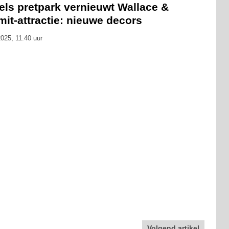
els pretpark vernieuwt Wallace &
it-attractie: nieuwe decors
025, 11.40 uur
Volgend artikel