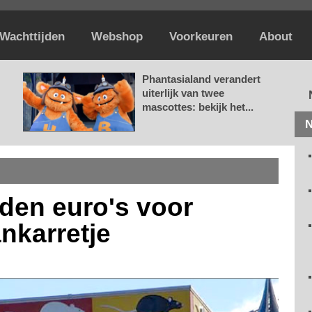
Wachttijden
Webshop
Voorkeuren
About
Phantasialand verandert
uiterlijk van twee
mascottes: bekijk het...
N
nden euro's voor
nkarretje