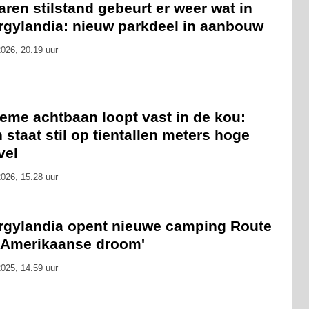
aren stilstand gebeurt er weer wat in
rgylandia: nieuw parkdeel in aanbouw
026, 20.19 uur
eme achtbaan loopt vast in de kou:
n staat stil op tientallen meters hoge
vel
026, 15.28 uur
rgylandia opent nieuwe camping Route
 'Amerikaanse droom'
025, 14.59 uur