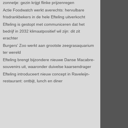
zonnetje: gezin krijgt flinke prijzenregen
Actie Foodwatch werkt averechts: hervulbare
frisdrankbekers in de hele Efteling uitverkocht
Efteling is gestopt met communiceren dat het
bedrijf in 2032 klimaatpositief wil zijn: dit zit
erachter
Burgers' Zoo werkt aan grootste zeegrasaquarium
ter wereld
Efteling brengt bijzondere nieuwe Danse Macabre-
souvenirs uit, waaronder duivelse kaarsendrager
Efteling introduceert nieuw concept in Raveleijn-
restaurant: ontbijt, lunch en diner