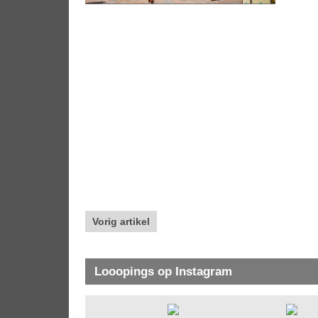
Vorig artikel
Looopings op Instagram