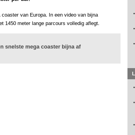
coaster van Europa. In een video van bijna
et 1450 meter lange parcours volledig aflegt.
n snelste mega coaster bijna af
L