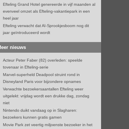
Efteling Grand Hotel genereerde in vijf maanden al
evenveel omzet als Efteling-vakantiepark in een
heel jaar
Efteling verwacht dat AI-Sprookjesboom nog dit
jaar geïntroduceerd wordt
eer nieuws
Acteur Peter Faber (82) overleden: speelde
tovenaar in Efteling-serie
Marvel-superheld Deadpool struint rond in
Disneyland Paris voor bijzondere opnames
Verwachte bezoekersaantallen Efteling weer
uitgelekt: vrijdag wordt een drukke dag, zondag
niet
Nintendo duikt vandaag op in Slagharen:
bezoekers kunnen gratis gamen
Movie Park zet veertig miljoenste bezoeker in het