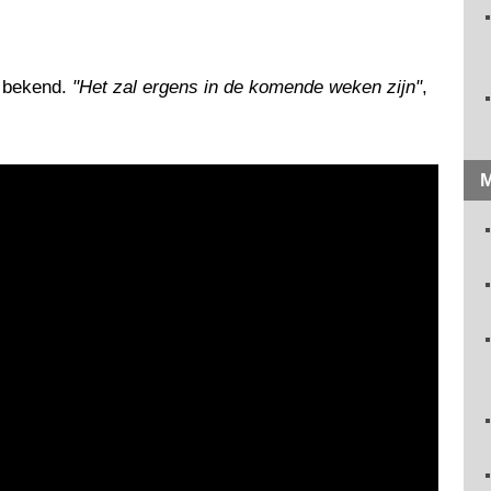
t bekend.
"Het zal ergens in de komende weken zijn"
,
M