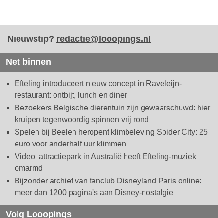
Nieuwstip?
redactie@looopings.nl
Net binnen
Efteling introduceert nieuw concept in Raveleijn-
restaurant: ontbijt, lunch en diner
Bezoekers Belgische dierentuin zijn gewaarschuwd: hier
kruipen tegenwoordig spinnen vrij rond
Spelen bij Beelen heropent klimbeleving Spider City: 25
euro voor anderhalf uur klimmen
Video: attractiepark in Australië heeft Efteling-muziek
omarmd
Bijzonder archief van fanclub Disneyland Paris online:
meer dan 1200 pagina's aan Disney-nostalgie
Volg Looopings