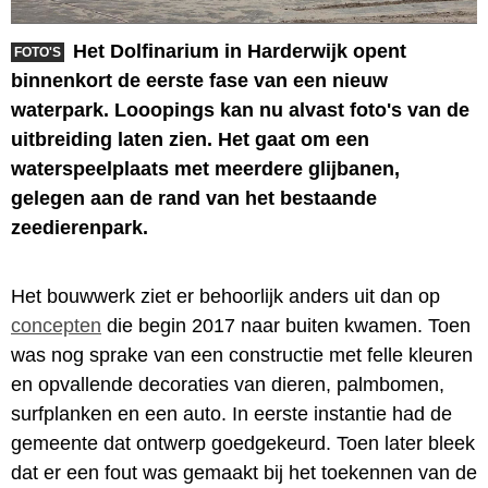
Het Dolfinarium in Harderwijk opent
FOTO'S
binnenkort de eerste fase van een nieuw
waterpark. Looopings kan nu alvast foto's van de
uitbreiding laten zien. Het gaat om een
waterspeelplaats met meerdere glijbanen,
gelegen aan de rand van het bestaande
zeedierenpark.
Het bouwwerk ziet er behoorlijk anders uit dan op
concepten
die begin 2017 naar buiten kwamen. Toen
was nog sprake van een constructie met felle kleuren
en opvallende decoraties van dieren, palmbomen,
surfplanken en een auto. In eerste instantie had de
gemeente dat ontwerp goedgekeurd. Toen later bleek
dat er een fout was gemaakt bij het toekennen van de