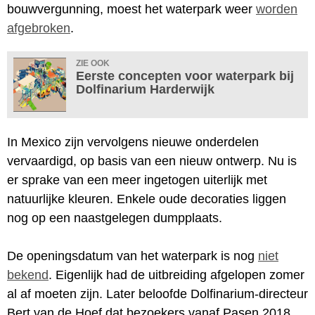
bouwvergunning, moest het waterpark weer
worden
afgebroken
.
ZIE OOK
Eerste concepten voor waterpark bij
Dolfinarium Harderwijk
In Mexico zijn vervolgens nieuwe onderdelen
vervaardigd, op basis van een nieuw ontwerp. Nu is
er sprake van een meer ingetogen uiterlijk met
natuurlijke kleuren. Enkele oude decoraties liggen
nog op een naastgelegen dumpplaats.
De openingsdatum van het waterpark is nog
niet
bekend
. Eigenlijk had de uitbreiding afgelopen zomer
al af moeten zijn. Later beloofde Dolfinarium-directeur
Bert van de Hoef dat bezoekers vanaf Pasen 2018