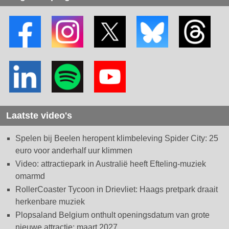
Laatste video's
Spelen bij Beelen heropent klimbeleving Spider City: 25
euro voor anderhalf uur klimmen
Video: attractiepark in Australië heeft Efteling-muziek
omarmd
RollerCoaster Tycoon in Drievliet: Haags pretpark draait
herkenbare muziek
Plopsaland Belgium onthult openingsdatum van grote
nieuwe attractie: maart 2027