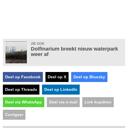
ZIE OOK
Dolfinarium breekt nieuw waterpark
weer af
Deel op Facebook
Deel op X
Deel op Bluesky
Deel op Threads
Deel op LinkedIn
Deel via WhatsApp
Deel via e-mail
Link kopiëren
Corrigeer