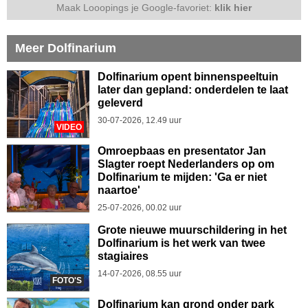
Maak Looopings je Google-favoriet:
klik hier
Meer Dolfinarium
Dolfinarium opent binnenspeeltuin
later dan gepland: onderdelen te laat
geleverd
30-07-2026, 12.49 uur
VIDEO
Omroepbaas en presentator Jan
Slagter roept Nederlanders op om
Dolfinarium te mijden: 'Ga er niet
naartoe'
25-07-2026, 00.02 uur
Grote nieuwe muurschildering in het
Dolfinarium is het werk van twee
stagiaires
14-07-2026, 08.55 uur
FOTO'S
Dolfinarium kan grond onder park