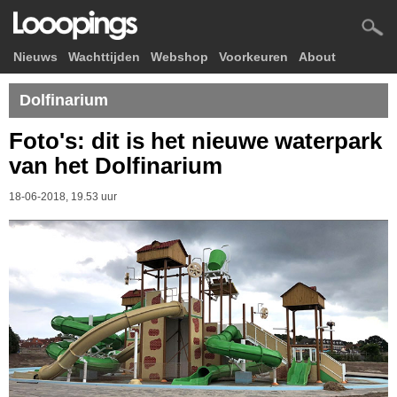
Nieuws
Wachttijden
Webshop
Voorkeuren
About
Dolfinarium
Foto's: dit is het nieuwe waterpark
van het Dolfinarium
18-06-2018, 19.53 uur