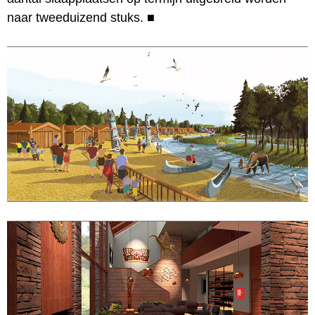
naar tweeduizend stuks.
■