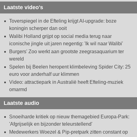
Laatste video's
Toverspiegel in de Efteling krijgt AI-upgrade: boze
koningin scherper dan ooit
Walibi Holland grijpt op social media terug naar
iconische jingle uit jaren negentig: 'Ik wil naar Walibi'
Burgers' Zoo werkt aan grootste zeegrasaquarium ter
wereld
Spelen bij Beelen heropent klimbeleving Spider City: 25
euro voor anderhalf uur klimmen
Video: attractiepark in Australië heeft Efteling-muziek
omarmd
Laatste audio
Snoeiharde kritiek op nieuw themagebied Europa-Park:
'Afgrijselijk en bijzonder teleurstellend'
Medewerkers Woezel & Pip-pretpark zitten constant op