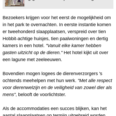
Bezoekers krijgen voor het eerst de mogelijkheid om
in het park te overnachten. In eerste instantie komen
er tweehonderd slaapplaatsen, verspreid over tien
Hobbit-achtige huisjes, tien paalwoningen en dertig
kamers in een hotel.
"Vanuit elke kamer hebben
gasten uitzicht op de dieren."
Het hotel kijkt uit over
een lagune met zeeleeuwen.
Bovendien mogen logees de dierenverzorgers 's
ochtends meehelpen met hun werk.
"Met alle respect
voor dierenwelzijn en de veiligheid van zowel dier als
mens"
, belooft de voorlichtster.
Als de accommodaties een succes blijken, kan het
aantal slaapplaatsen op termijn uitgebreid worden