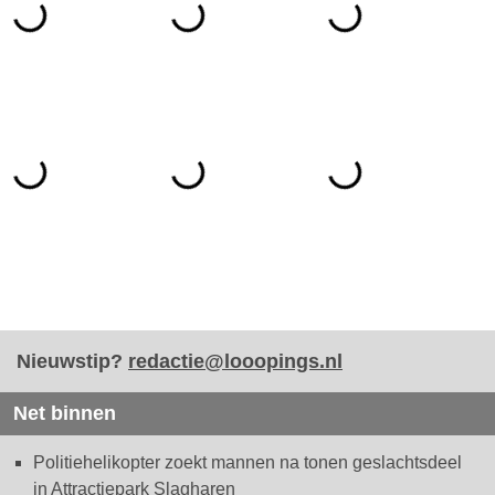
Nieuwstip?
redactie@looopings.nl
Net binnen
Politiehelikopter zoekt mannen na tonen geslachtsdeel
in Attractiepark Slagharen