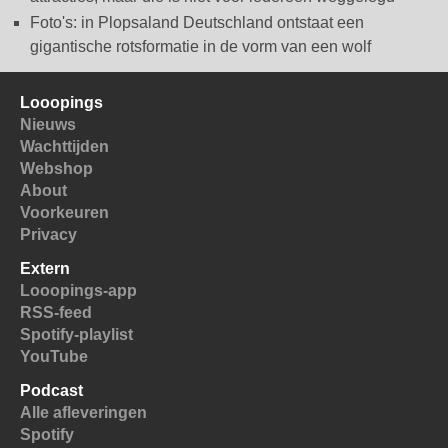
Foto's: in Plopsaland Deutschland ontstaat een
gigantische rotsformatie in de vorm van een wolf
Looopings
Nieuws
Wachttijden
Webshop
About
Voorkeuren
Privacy
Extern
Looopings-app
RSS-feed
Spotify-playlist
YouTube
Podcast
Alle afleveringen
Spotify