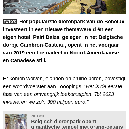
Het populairste dierenpark van de Benelux
FOTO'S
investeert in een nieuwe themawereld én een
eigen hotel. Pairi Daiza, gelegen in het Belgische
dorpje Cambron-Casteau, opent in het voorjaar
van 2019 een themadeel in Noord-Amerikaanse
en Canadese stijl.
Er komen wolven, elanden en bruine beren, bevestigt
een woordvoerster aan Looopings.
"Het is de eerste
fase van een omvangrijk toekomstplan. Tot 2023
investeren we zo'n 300 miljoen euro."
ZIE OOK
Belgisch dierenpark opent
gigantische tempel met orang-oetans