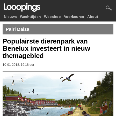
Nieuws
Wachttijden
Webshop
Voorkeuren
About
Pairi Daiza
Populairste dierenpark van
Benelux investeert in nieuw
themagebied
10-01-2018, 19.18 uur