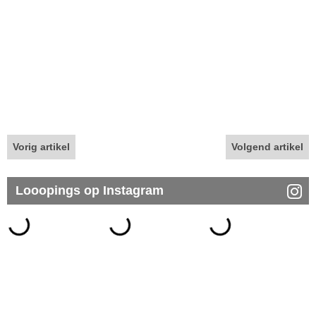
Vorig artikel
Volgend artikel
Looopings op Instagram