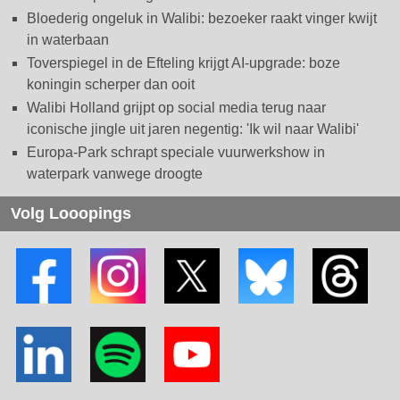
Bloederig ongeluk in Walibi: bezoeker raakt vinger kwijt
in waterbaan
Toverspiegel in de Efteling krijgt AI-upgrade: boze
koningin scherper dan ooit
Walibi Holland grijpt op social media terug naar
iconische jingle uit jaren negentig: 'Ik wil naar Walibi'
Europa-Park schrapt speciale vuurwerkshow in
waterpark vanwege droogte
Volg Looopings