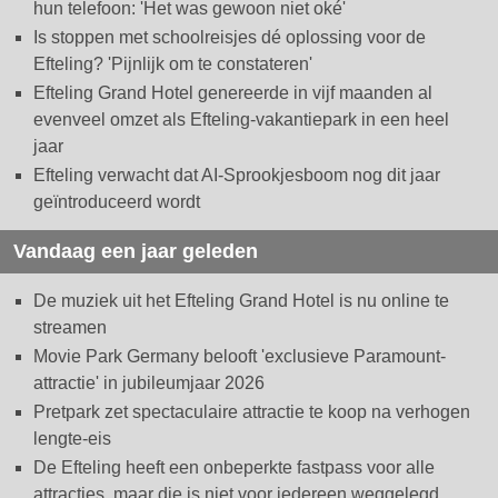
hun telefoon: 'Het was gewoon niet oké'
Is stoppen met schoolreisjes dé oplossing voor de
Efteling? 'Pijnlijk om te constateren'
Efteling Grand Hotel genereerde in vijf maanden al
evenveel omzet als Efteling-vakantiepark in een heel
jaar
Efteling verwacht dat AI-Sprookjesboom nog dit jaar
geïntroduceerd wordt
Vandaag een jaar geleden
De muziek uit het Efteling Grand Hotel is nu online te
streamen
Movie Park Germany belooft 'exclusieve Paramount-
attractie' in jubileumjaar 2026
Pretpark zet spectaculaire attractie te koop na verhogen
lengte-eis
De Efteling heeft een onbeperkte fastpass voor alle
attracties, maar die is niet voor iedereen weggelegd